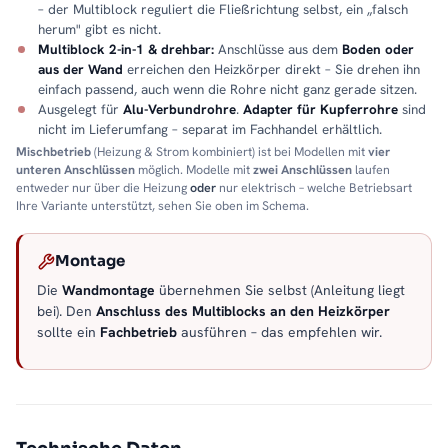
– der Multiblock reguliert die Fließrichtung selbst, ein „falsch
herum" gibt es nicht.
Multiblock 2-in-1 & drehbar:
Anschlüsse aus dem
Boden oder
aus der Wand
erreichen den Heizkörper direkt – Sie drehen ihn
einfach passend, auch wenn die Rohre nicht ganz gerade sitzen.
Ausgelegt für
Alu-Verbundrohre
.
Adapter für Kupferrohre
sind
nicht im Lieferumfang – separat im Fachhandel erhältlich.
Mischbetrieb
(Heizung & Strom kombiniert) ist bei Modellen mit
vier
unteren Anschlüssen
möglich. Modelle mit
zwei Anschlüssen
laufen
entweder nur über die Heizung
oder
nur elektrisch – welche Betriebsart
Ihre Variante unterstützt, sehen Sie oben im Schema.
Montage
Die
Wandmontage
übernehmen Sie selbst (Anleitung liegt
bei). Den
Anschluss des Multiblocks an den Heizkörper
sollte ein
Fachbetrieb
ausführen – das empfehlen wir.