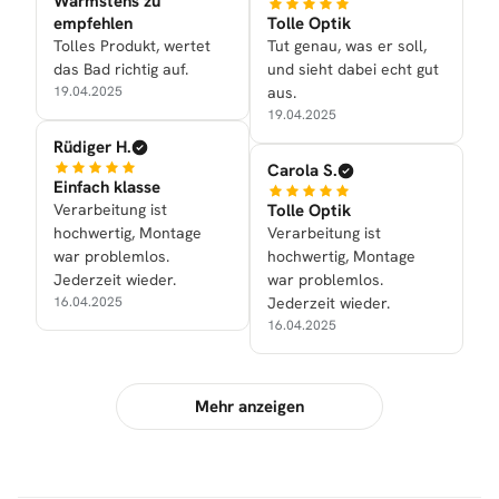
Wärmstens zu
empfehlen
Tolle Optik
Tolles Produkt, wertet
Tut genau, was er soll,
das Bad richtig auf.
und sieht dabei echt gut
19.04.2025
aus.
19.04.2025
Rüdiger H.
Carola S.
Einfach klasse
Verarbeitung ist
Tolle Optik
hochwertig, Montage
Verarbeitung ist
war problemlos.
hochwertig, Montage
Jederzeit wieder.
war problemlos.
16.04.2025
Jederzeit wieder.
16.04.2025
Mehr anzeigen