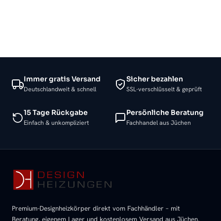
Immer gratis Versand
Sicher bezahlen
Deutschlandweit & schnell
SSL-verschlüsselt & geprüft
15 Tage Rückgabe
Persönliche Beratung
Einfach & unkompliziert
Fachhandel aus Jüchen
Premium-Designheizkörper direkt vom Fachhändler – mit
Beratung, eigenem Lager und kostenlosem Versand aus Jüchen.