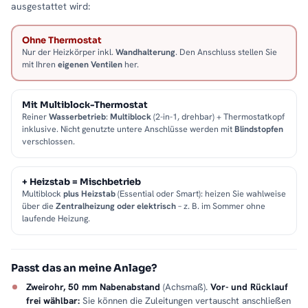
ausgestattet wird:
Ohne Thermostat
Nur der Heizkörper inkl.
Wandhalterung
. Den Anschluss stellen Sie
mit Ihren
eigenen Ventilen
her.
Mit Multiblock-Thermostat
Reiner
Wasserbetrieb
:
Multiblock
(2-in-1, drehbar) + Thermostatkopf
inklusive. Nicht genutzte untere Anschlüsse werden mit
Blindstopfen
verschlossen.
+ Heizstab = Mischbetrieb
Multiblock
plus Heizstab
(Essential oder Smart): heizen Sie wahlweise
über die
Zentralheizung oder elektrisch
– z. B. im Sommer ohne
laufende Heizung.
Passt das an meine Anlage?
Zweirohr, 50 mm Nabenabstand
(Achsmaß).
Vor- und Rücklauf
frei wählbar:
Sie können die Zuleitungen vertauscht anschließen