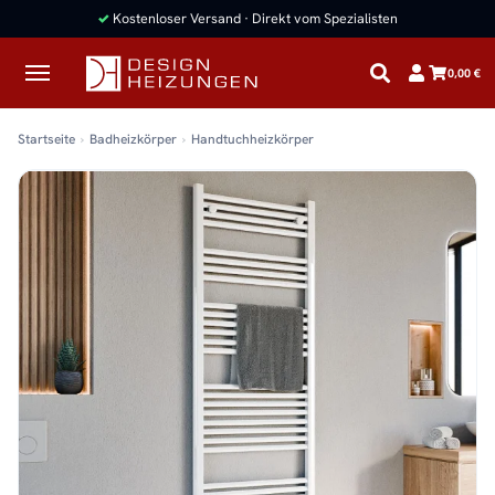
0,00 €
Startseite
Badheizkörper
Handtuchheizkörper