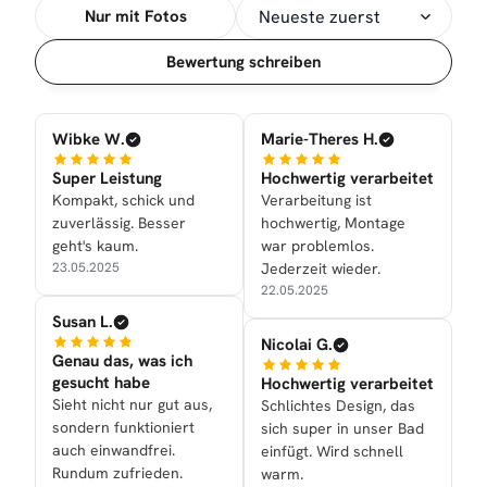
Nur mit Fotos
Sortierung
Bewertung schreiben
Wibke W.
Marie-Theres H.
Super Leistung
Hochwertig verarbeitet
Kompakt, schick und
Verarbeitung ist
zuverlässig. Besser
hochwertig, Montage
geht's kaum.
war problemlos.
23.05.2025
Jederzeit wieder.
22.05.2025
Susan L.
Nicolai G.
Genau das, was ich
gesucht habe
Hochwertig verarbeitet
Sieht nicht nur gut aus,
Schlichtes Design, das
sondern funktioniert
sich super in unser Bad
auch einwandfrei.
einfügt. Wird schnell
Rundum zufrieden.
warm.