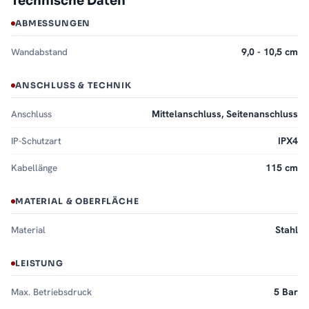
Technische Daten
ABMESSUNGEN
Wandabstand
9,0 - 10,5 cm
ANSCHLUSS & TECHNIK
Anschluss
Mittelanschluss, Seitenanschluss
IP-Schutzart
IPX4
Kabellänge
115 cm
MATERIAL & OBERFLÄCHE
Material
Stahl
LEISTUNG
Max. Betriebsdruck
5 Bar