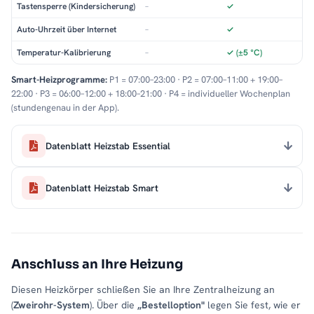
Tastensperre (Kindersicherung)
–
✓
Auto-Uhrzeit über Internet
–
✓
Temperatur-Kalibrierung
–
✓ (±5 °C)
Smart-Heizprogramme:
P1 = 07:00–23:00 · P2 = 07:00–11:00 + 19:00–
22:00 · P3 = 06:00–12:00 + 18:00–21:00 · P4 = individueller Wochenplan
(stundengenau in der App).
Datenblatt Heizstab Essential
Datenblatt Heizstab Smart
Anschluss an Ihre Heizung
Diesen Heizkörper schließen Sie an Ihre Zentralheizung an
(
Zweirohr-System
). Über die
„Bestelloption"
legen Sie fest, wie er