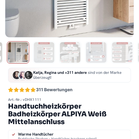
Katja, Regina und +311 andere
sind von der Marke
überzeugt!
311 Bewertungen
Art.-Nr.: vDHX1111
Handtuchheizkörper
Badheizkörper ALPIYA Weiß
Mittelanschluss
Warme Handtücher
Praktische Streben – Handtücher trocknen schnell.