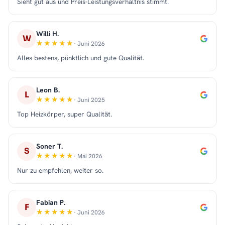
Sieht gut aus und Preis-Leistungsverhältnis stimmt.
Willi H.
W
· Juni 2026
Alles bestens, pünktlich und gute Qualität.
Leon B.
L
· Juni 2025
Top Heizkörper, super Qualität.
Soner T.
S
· Mai 2026
Nur zu empfehlen, weiter so.
Fabian P.
F
· Juni 2026