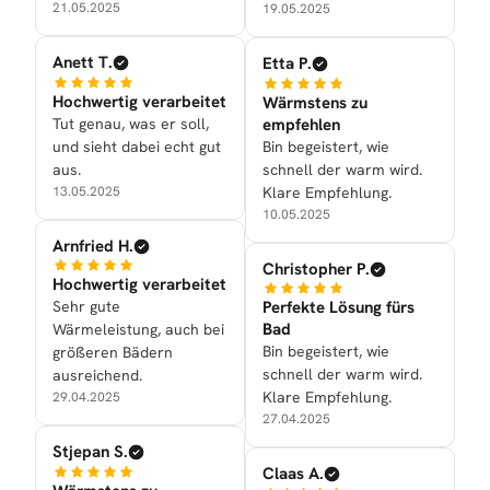
21.05.2025
19.05.2025
Anett T.
Etta P.
Hochwertig verarbeitet
Wärmstens zu
Tut genau, was er soll,
empfehlen
und sieht dabei echt gut
Bin begeistert, wie
aus.
schnell der warm wird.
13.05.2025
Klare Empfehlung.
10.05.2025
Arnfried H.
Christopher P.
Hochwertig verarbeitet
Sehr gute
Perfekte Lösung fürs
Bad
Wärmeleistung, auch bei
Bin begeistert, wie
größeren Bädern
schnell der warm wird.
ausreichend.
Klare Empfehlung.
29.04.2025
27.04.2025
Stjepan S.
Claas A.