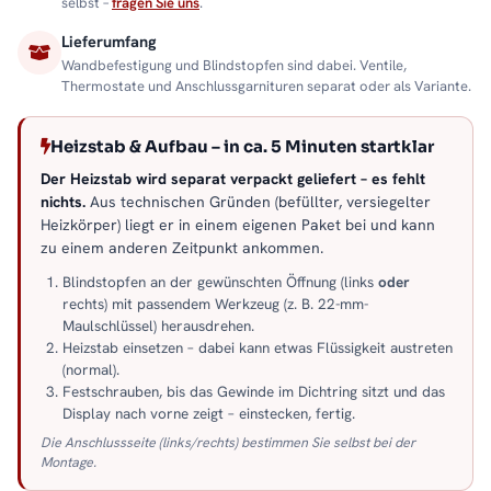
selbst –
fragen Sie uns
.
Lieferumfang
Wandbefestigung und Blindstopfen sind dabei. Ventile,
Thermostate und Anschlussgarnituren separat oder als Variante.
Heizstab & Aufbau – in ca. 5 Minuten startklar
Der Heizstab wird separat verpackt geliefert – es fehlt
nichts.
Aus technischen Gründen (befüllter, versiegelter
Heizkörper) liegt er in einem eigenen Paket bei und kann
zu einem anderen Zeitpunkt ankommen.
Blindstopfen an der gewünschten Öffnung (links
oder
rechts) mit passendem Werkzeug (z. B. 22-mm-
Maulschlüssel) herausdrehen.
Heizstab einsetzen – dabei kann etwas Flüssigkeit austreten
(normal).
Festschrauben, bis das Gewinde im Dichtring sitzt und das
Display nach vorne zeigt – einstecken, fertig.
Die Anschlussseite (links/rechts) bestimmen Sie selbst bei der
Montage.