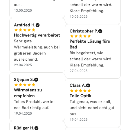
aus.
schnell der warm wird.
13.05.2025
Klare Empfehlung.
10.05.2025
Arnfried H.
Christopher P.
Hochwertig verarbeitet
Sehr gute
Perfekte Lösung fürs
Bad
Wärmeleistung, auch bei
Bin begeistert, wie
größeren Bädern
schnell der warm wird.
ausreichend.
Klare Empfehlung.
29.04.2025
27.04.2025
Stjepan S.
Claas A.
Wärmstens zu
empfehlen
Tolle Optik
Tolles Produkt, wertet
Tut genau, was er soll,
das Bad richtig auf.
und sieht dabei echt gut
19.04.2025
aus.
19.04.2025
Rüdiger H.