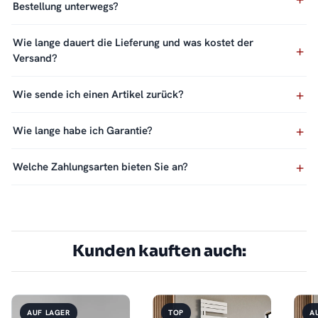
Bestellung unterwegs?
Wie lange dauert die Lieferung und was kostet der
Versand?
Wie sende ich einen Artikel zurück?
Wie lange habe ich Garantie?
Welche Zahlungsarten bieten Sie an?
Kunden kauften auch:
AUF LAGER
TOP
A