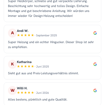
Super Heizkörper, schnelle und gut verpackte Lieferung.
Beschichtung sehr hochwertig und tolles Design. Einfache
Montage und gut beschriebene Anleitung. Wir würden uns
immer wieder für Design-Heizung entscheiden!
Andi W.
A
· September 2025
Super Heizung und ein echter Hingucker. Dieser Shop ist sehr
zu empfehlen.
Katharina
K
· Juni 2025
Sieht gut aus und Preis-Leistungsverhältnis stimmt.
Willi H.
W
· Juni 2026
Alles bestens, pünktlich und gute Qualität.