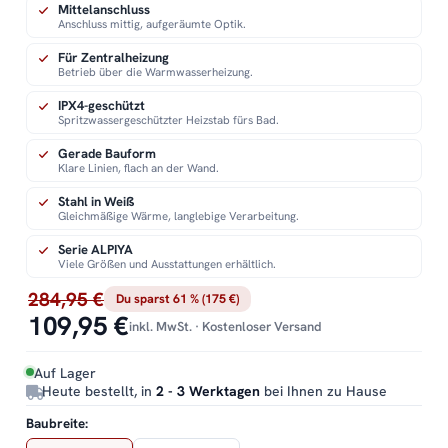
Mittelanschluss
Anschluss mittig, aufgeräumte Optik.
Für Zentralheizung
Betrieb über die Warmwasserheizung.
IPX4-geschützt
Spritzwassergeschützter Heizstab fürs Bad.
Gerade Bauform
Klare Linien, flach an der Wand.
Stahl in Weiß
Gleichmäßige Wärme, langlebige Verarbeitung.
Serie ALPIYA
Viele Größen und Ausstattungen erhältlich.
284,95 €
Du sparst 61 % (175 €)
109,95 €
inkl. MwSt. · Kostenloser Versand
Auf Lager
Heute bestellt, in
2 - 3 Werktagen
bei Ihnen zu Hause
Baubreite: