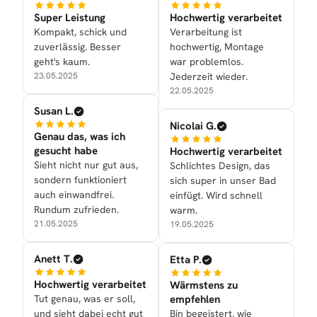
Super Leistung
Hochwertig verarbeitet
Kompakt, schick und
Verarbeitung ist
zuverlässig. Besser
hochwertig, Montage
geht's kaum.
war problemlos.
23.05.2025
Jederzeit wieder.
22.05.2025
Susan L.
Nicolai G.
Genau das, was ich
gesucht habe
Hochwertig verarbeitet
Sieht nicht nur gut aus,
Schlichtes Design, das
sondern funktioniert
sich super in unser Bad
auch einwandfrei.
einfügt. Wird schnell
Rundum zufrieden.
warm.
21.05.2025
19.05.2025
Anett T.
Etta P.
Hochwertig verarbeitet
Wärmstens zu
Tut genau, was er soll,
empfehlen
und sieht dabei echt gut
Bin begeistert, wie