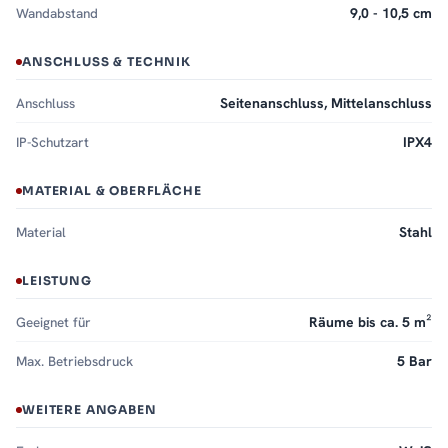
Wandabstand
9,0 - 10,5 cm
ANSCHLUSS & TECHNIK
Anschluss
Seitenanschluss, Mittelanschluss
IP-Schutzart
IPX4
MATERIAL & OBERFLÄCHE
Material
Stahl
LEISTUNG
Geeignet für
Räume bis ca. 5 m²
Max. Betriebsdruck
5 Bar
WEITERE ANGABEN