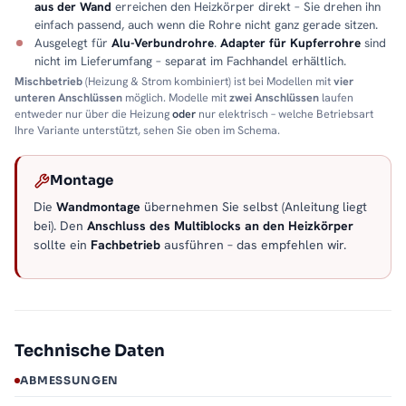
aus der Wand
erreichen den Heizkörper direkt – Sie drehen ihn
einfach passend, auch wenn die Rohre nicht ganz gerade sitzen.
Ausgelegt für
Alu-Verbundrohre
.
Adapter für Kupferrohre
sind
nicht im Lieferumfang – separat im Fachhandel erhältlich.
Mischbetrieb
(Heizung & Strom kombiniert) ist bei Modellen mit
vier
unteren Anschlüssen
möglich. Modelle mit
zwei Anschlüssen
laufen
entweder nur über die Heizung
oder
nur elektrisch – welche Betriebsart
Ihre Variante unterstützt, sehen Sie oben im Schema.
Montage
Die
Wandmontage
übernehmen Sie selbst (Anleitung liegt
bei). Den
Anschluss des Multiblocks an den Heizkörper
sollte ein
Fachbetrieb
ausführen – das empfehlen wir.
Technische Daten
ABMESSUNGEN