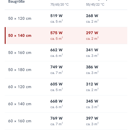
Baugröße
75/65/20 °C
55/45/22 °C
519 W
268 W
50 × 120 cm
ca. 5 m²
ca. 2 m²
575 W
297 W
50 × 140 cm
ca. 5 m²
ca. 2 m²
662 W
341 W
50 × 160 cm
ca. 6 m²
ca. 3 m²
749 W
386 W
50 × 180 cm
ca. 7 m²
ca. 3 m²
605 W
312 W
60 × 120 cm
ca. 5 m²
ca. 2 m²
668 W
345 W
60 × 140 cm
ca. 6 m²
ca. 3 m²
769 W
397 W
60 × 160 cm
ca. 7 m²
ca. 3 m²