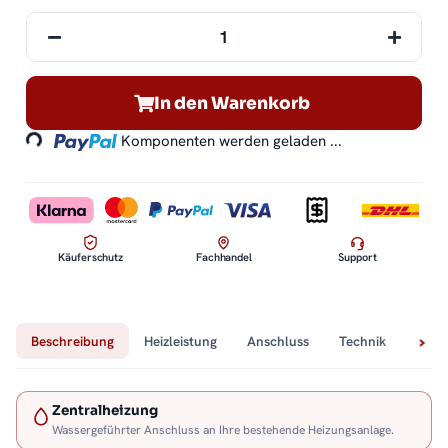
In den Warenkorb
Loading...
Komponenten werden geladen ...
Käuferschutz
Fachhandel
Support
Beschreibung
Heizleistung
Anschluss
Technik
Lief
Zentralheizung
Wassergeführter Anschluss an Ihre bestehende Heizungsanlage.