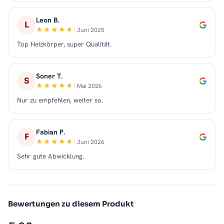
Leon B.
L
· Juni 2025
Top Heizkörper, super Qualität.
Soner T.
S
· Mai 2026
Nur zu empfehlen, weiter so.
Fabian P.
F
· Juni 2026
Sehr gute Abwicklung.
Bewertungen zu diesem Produkt