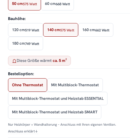
50 cm
60 cm
575 Watt
668 Watt
Bauhöhe:
120 cm
140 cm
160 cm
519 Watt
575 Watt
662 Watt
180 cm
749 Watt
Diese Größe wärmt
ca. 5 m²
Bestelloption:
Ohne Thermostat
Mit Multiblock-Thermostat
Mit Multiblock-Thermostat und Heizstab ESSENTIAL
Mit Multiblock-Thermostat und Heizstab SMART
Nur Heizkörper + Wandhalterung – Anschluss mit Ihren eigenen Ventilen.
Anschluss erklärt
↓