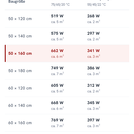
Baugröße
75/65/20 °C
55/45/22 °C
519 W
268 W
50 × 120 cm
ca. 5 m²
ca. 2 m²
575 W
297 W
50 × 140 cm
ca. 5 m²
ca. 2 m²
662 W
341 W
50 × 160 cm
ca. 6 m²
ca. 3 m²
749 W
386 W
50 × 180 cm
ca. 7 m²
ca. 3 m²
605 W
312 W
60 × 120 cm
ca. 5 m²
ca. 2 m²
668 W
345 W
60 × 140 cm
ca. 6 m²
ca. 3 m²
769 W
397 W
60 × 160 cm
ca. 7 m²
ca. 3 m²