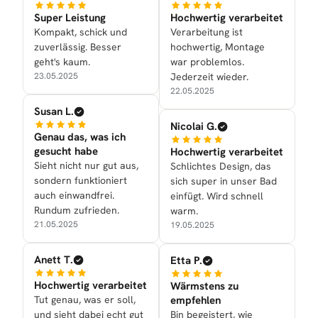
Super Leistung
Hochwertig verarbeitet
Kompakt, schick und
Verarbeitung ist
zuverlässig. Besser
hochwertig, Montage
geht's kaum.
war problemlos.
23.05.2025
Jederzeit wieder.
22.05.2025
Susan L.
Nicolai G.
Genau das, was ich
gesucht habe
Hochwertig verarbeitet
Sieht nicht nur gut aus,
Schlichtes Design, das
sondern funktioniert
sich super in unser Bad
auch einwandfrei.
einfügt. Wird schnell
Rundum zufrieden.
warm.
21.05.2025
19.05.2025
Anett T.
Etta P.
Hochwertig verarbeitet
Wärmstens zu
Tut genau, was er soll,
empfehlen
und sieht dabei echt gut
Bin begeistert, wie