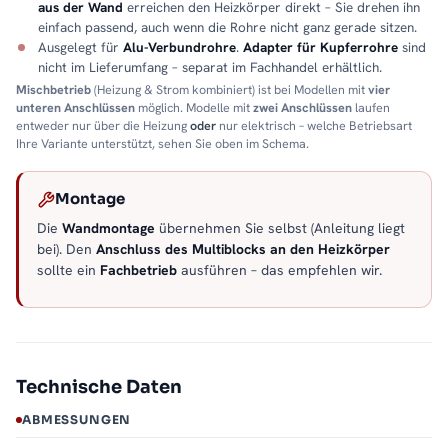
aus der Wand
erreichen den Heizkörper direkt – Sie drehen ihn
einfach passend, auch wenn die Rohre nicht ganz gerade sitzen.
Ausgelegt für
Alu-Verbundrohre
.
Adapter für Kupferrohre
sind
nicht im Lieferumfang – separat im Fachhandel erhältlich.
Mischbetrieb
(Heizung & Strom kombiniert) ist bei Modellen mit
vier
unteren Anschlüssen
möglich. Modelle mit
zwei Anschlüssen
laufen
entweder nur über die Heizung
oder
nur elektrisch – welche Betriebsart
Ihre Variante unterstützt, sehen Sie oben im Schema.
Montage
Die
Wandmontage
übernehmen Sie selbst (Anleitung liegt
bei). Den
Anschluss des Multiblocks an den Heizkörper
sollte ein
Fachbetrieb
ausführen – das empfehlen wir.
Technische Daten
ABMESSUNGEN