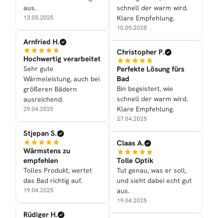
aus.
schnell der warm wird.
13.05.2025
Klare Empfehlung.
10.05.2025
Arnfried H.
Christopher P.
Hochwertig verarbeitet
Sehr gute
Perfekte Lösung fürs
Bad
Wärmeleistung, auch bei
Bin begeistert, wie
größeren Bädern
schnell der warm wird.
ausreichend.
Klare Empfehlung.
29.04.2025
27.04.2025
Stjepan S.
Claas A.
Wärmstens zu
empfehlen
Tolle Optik
Tolles Produkt, wertet
Tut genau, was er soll,
das Bad richtig auf.
und sieht dabei echt gut
19.04.2025
aus.
19.04.2025
Rüdiger H.