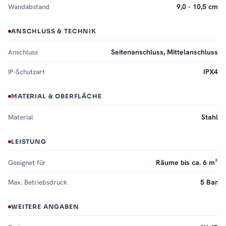
Wandabstand
9,0 - 10,5 cm
ANSCHLUSS & TECHNIK
Anschluss
Seitenanschluss, Mittelanschluss
IP-Schutzart
IPX4
MATERIAL & OBERFLÄCHE
Material
Stahl
LEISTUNG
Geeignet für
Räume bis ca. 6 m²
Max. Betriebsdruck
5 Bar
WEITERE ANGABEN