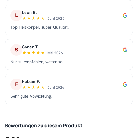
Leon B.
L
· Juni 2025
Top Heizkörper, super Qualität.
Soner T.
S
· Mai 2026
Nur zu empfehlen, weiter so.
Fabian P.
F
· Juni 2026
Sehr gute Abwicklung.
Bewertungen zu diesem Produkt