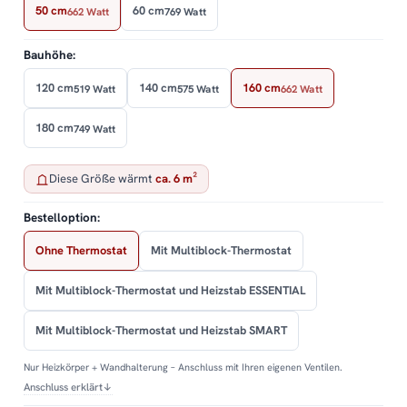
50 cm
60 cm
662 Watt
769 Watt
Bauhöhe:
120 cm
140 cm
160 cm
519 Watt
575 Watt
662 Watt
180 cm
749 Watt
Diese Größe wärmt
ca. 6 m²
Bestelloption:
Ohne Thermostat
Mit Multiblock-Thermostat
Mit Multiblock-Thermostat und Heizstab ESSENTIAL
Mit Multiblock-Thermostat und Heizstab SMART
Nur Heizkörper + Wandhalterung – Anschluss mit Ihren eigenen Ventilen.
Anschluss erklärt
↓