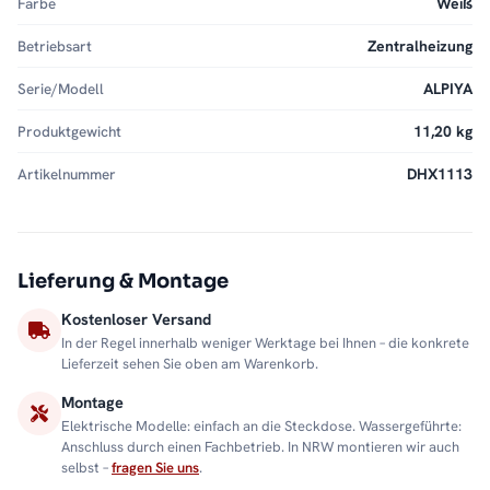
Farbe
Weiß
Betriebsart
Zentralheizung
Serie/Modell
ALPIYA
Produktgewicht
11,20 kg
Artikelnummer
DHX1113
Lieferung & Montage
Kostenloser Versand
In der Regel innerhalb weniger Werktage bei Ihnen – die konkrete
Lieferzeit sehen Sie oben am Warenkorb.
Montage
Elektrische Modelle: einfach an die Steckdose. Wassergeführte:
Anschluss durch einen Fachbetrieb. In NRW montieren wir auch
selbst –
fragen Sie uns
.