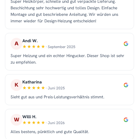
Super Heizkörper, schnelle und gut verpackte Lieferung.
Beschichtung sehr hochwertig und tolles Design. Einfache
Montage und gut beschriebene Anleitung. Wir würden uns
immer wieder für Design-Heizung entscheiden!
Andi W.
A
· September 2025
Super Heizung und ein echter Hingucker. Dieser Shop ist sehr
zu empfehlen.
Katharina
K
· Juni 2025
Sieht gut aus und Preis-Leistungsverhältnis stimmt.
Willi H.
W
· Juni 2026
Alles bestens, pünktlich und gute Qualität.