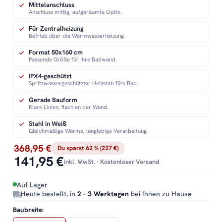
Mittelanschluss
Anschluss mittig, aufgeräumte Optik.
Für Zentralheizung
Betrieb über die Warmwasserheizung.
Format 50x160 cm
Passende Größe für Ihre Badwand.
IPX4-geschützt
Spritzwassergeschützter Heizstab fürs Bad.
Gerade Bauform
Klare Linien, flach an der Wand.
Stahl in Weiß
Gleichmäßige Wärme, langlebige Verarbeitung.
368,95 €
Du sparst 62 % (227 €)
141,95 €
inkl. MwSt. · Kostenloser Versand
Auf Lager
Heute bestellt, in
2 - 3 Werktagen
bei Ihnen zu Hause
Baubreite: