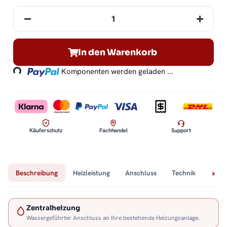
Loading...
In den Warenkorb
Komponenten werden geladen ...
Käuferschutz
Fachhandel
Support
Beschreibung
Heizleistung
Anschluss
Technik
Lief
Zentralheizung
Wassergeführter Anschluss an Ihre bestehende Heizungsanlage.