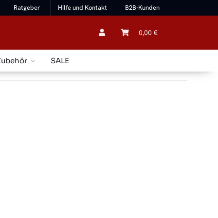
Ratgeber
Hilfe und Kontakt
B2B-Kunden
0,00 €
Zubehör
SALE