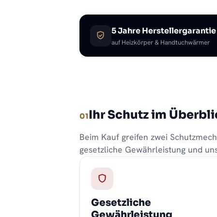
5 Jahre Herstellergarantie
auf Heizkörper & Handtuchwärmer
Ihr Schutz im Überbl
01
Beim Kauf greifen zwei Schutzmec
gesetzliche Gewährleistung und unse
Gesetzliche
Gewährleistung