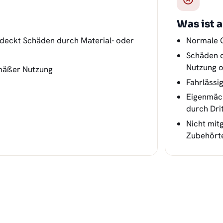
Was ist 
 deckt Schäden durch Material- oder
Normale 
Schäden 
Nutzung 
mäßer Nutzung
Fahrlässi
Eigenmäc
durch Dri
Nicht mit
Zubehörte