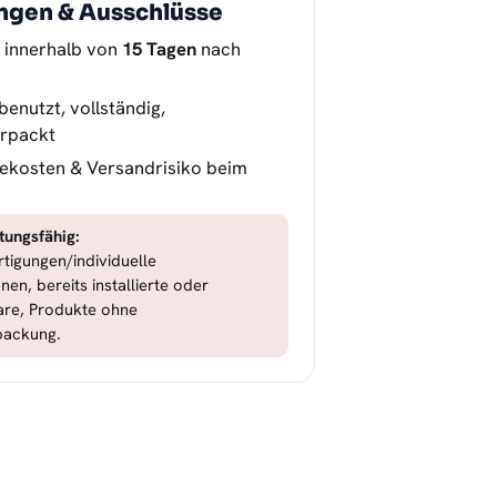
ngen & Ausschlüsse
 innerhalb von
15 Tagen
nach
benutzt, vollständig,
erpackt
ekosten & Versandrisiko beim
tungsfähig:
tigungen/individuelle
nen, bereits installierte oder
are, Produkte ohne
packung.