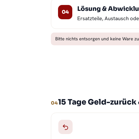
Lösung & Abwickl
Ersatzteile, Austausch oder
Bitte nichts entsorgen und keine Ware z
15 Tage Geld-zurück
04