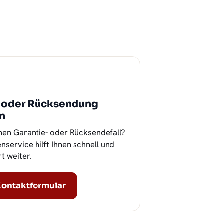
e oder Rücksendung
n
nen Garantie- oder Rücksendefall?
service hilft Ihnen schnell und
t weiter.
ontaktformular