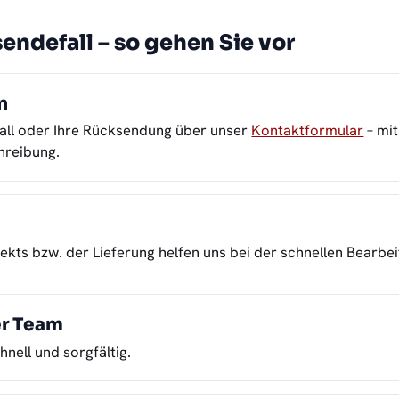
endefall – so gehen Sie vor
n
fall oder Ihre Rücksendung über unser
Kontaktformular
– mi
hreibung.
n
kts bzw. der Lieferung helfen uns bei der schnellen Bearbei
er Team
hnell und sorgfältig.