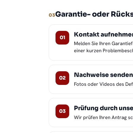
Garantie- oder Rücks
03
Kontakt aufnehme
Melden Sie Ihren Garantie
einer kurzen Problembesc
Nachweise sende
Fotos oder Videos des Defe
Prüfung durch uns
Wir prüfen Ihren Antrag sc