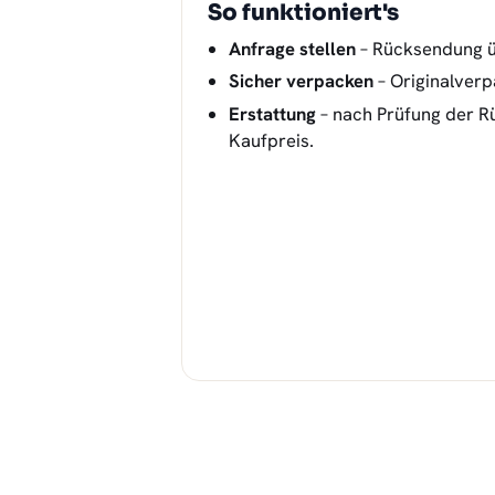
So funktioniert's
Anfrage stellen
– Rücksendung 
Sicher verpacken
– Originalver
Erstattung
– nach Prüfung der R
Kaufpreis.