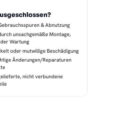
ausgeschlossen?
Gebrauchsspuren & Abnutzung
durch unsachgemäße Montage,
oder Wartung
gkeit oder mutwillige Beschädigung
htige Änderungen/Reparaturen
tte
gelieferte, nicht verbundene
ile