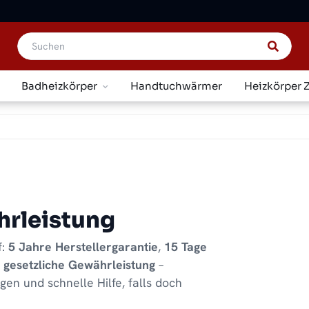
Badheizkörper
Handtuchwärmer
Heizkörper 
hrleistung
f:
5 Jahre Herstellergarantie
,
15 Tage
e
gesetzliche Gewährleistung
–
gen und schnelle Hilfe, falls doch