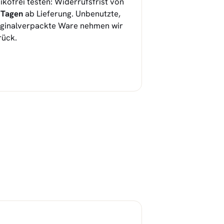
sikofrei testen: Widerrufsfrist von
 Tagen
ab Lieferung. Unbenutzte,
iginalverpackte Ware nehmen wir
rück.