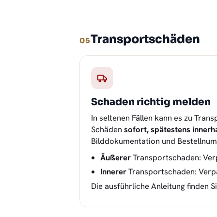
Transportschäden
05
Schaden richtig melden
In seltenen Fällen kann es zu Tra
Schäden
sofort, spätestens innerh
Bilddokumentation und Bestellnum
Äußerer
Transportschaden: Ver
Innerer
Transportschaden: Verpa
Die ausführliche Anleitung finden S