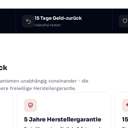
15 Tage Geld-zurück
risikofrei testen
ick
hanismen unabhängig voneinander – die
re freiwillige Herstellergarantie.
5 Jahre Herstellergarantie
1