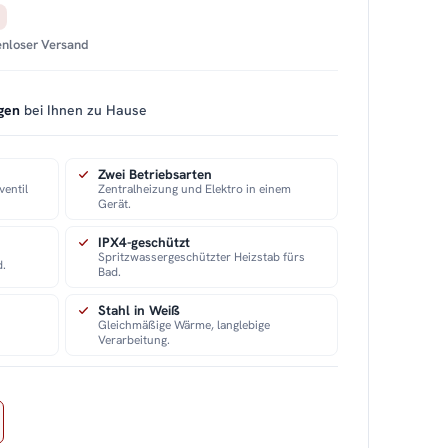
tenloser Versand
gen
bei Ihnen zu Hause
Zwei Betriebsarten
entil
Zentralheizung und Elektro in einem
Gerät.
IPX4-geschützt
Spritzwassergeschützter Heizstab fürs
d.
Bad.
Stahl in Weiß
Gleichmäßige Wärme, langlebige
Verarbeitung.