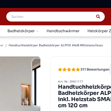
Badheizkörper
Handtuchwärmer
Heizkörper 
per
Handtuchheizkörper Badheizkörper ALPIYA Weiß Mittelanschluss
311 Bewertungen
Art.-Nr.: DHU1117
Handtuchheizkörpe
Badheizkörper ALP
inkl. Heizstab SM
cm 120 cm