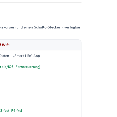
eizkörper) und einen SchuKo-Stecker – verfügbar
/ WiFi
asten + „Smart Life“-App
roid/iOS, Fernsteuerung)
 fest, P4 frei