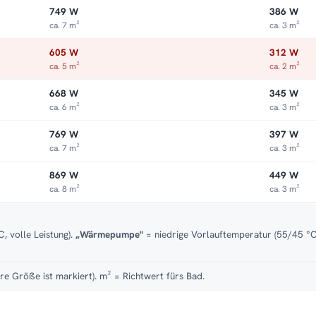
749 W
386 W
ca. 7 m²
ca. 3 m²
605 W
312 W
ca. 5 m²
ca. 2 m²
668 W
345 W
ca. 6 m²
ca. 3 m²
769 W
397 W
ca. 7 m²
ca. 3 m²
869 W
449 W
ca. 8 m²
ca. 3 m²
, volle Leistung).
„Wärmepumpe"
= niedrige Vorlauftemperatur (55/45 °C)
re Größe ist markiert). m² = Richtwert fürs Bad.