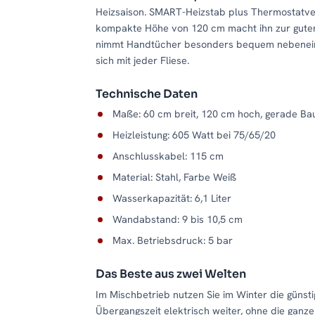
Heizsaison. SMART-Heizstab plus Thermostatven
kompakte Höhe von 120 cm macht ihn zur guten
nimmt Handtücher besonders bequem nebeneinan
sich mit jeder Fliese.
Technische Daten
Maße: 60 cm breit, 120 cm hoch, gerade Ba
Heizleistung: 605 Watt bei 75/65/20
Anschlusskabel: 115 cm
Material: Stahl, Farbe Weiß
Wasserkapazität: 6,1 Liter
Wandabstand: 9 bis 10,5 cm
Max. Betriebsdruck: 5 bar
Das Beste aus zwei Welten
Im Mischbetrieb nutzen Sie im Winter die günst
Übergangszeit elektrisch weiter, ohne die ganze