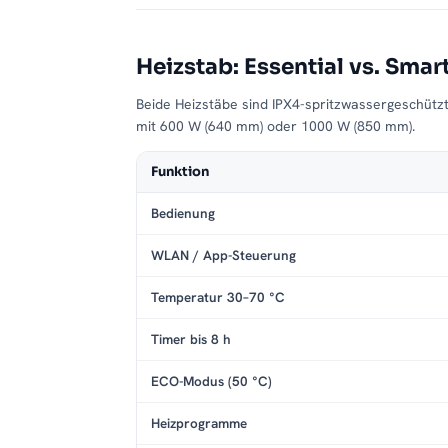
Heizstab: Essential vs. Smar
Beide Heizstäbe sind IPX4-spritzwassergeschütz
mit 600 W (640 mm) oder 1000 W (850 mm).
Funktion
Bedienung
WLAN / App-Steuerung
Temperatur 30–70 °C
Timer bis 8 h
ECO-Modus (50 °C)
Heizprogramme