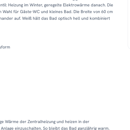
til: Heizung im Winter, geregelte Elektrowärme danach. Die
 Wahl für Gäste-WC und kleines Bad. Die Breite von 60 cm
der auf. Weiß hält das Bad optisch hell und kombiniert
uform
ige Wärme der Zentralheizung und heizen in der
 Anlage einzuschalten. So bleibt das Bad ganzjährig warm.