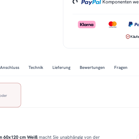
Komponenten werd
Käufe
Anschluss
Technik
Lieferung
Bewertungen
Fragen
 oder
in 60x120 cm Weiß
macht Sie unabhängig von der