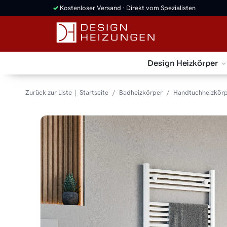
✓
Kostenloser Versand · Direkt vom Spezialisten
Design Heizkörper
Zurück zur Liste
Startseite
Badheizkörper
Handtuchheizkör