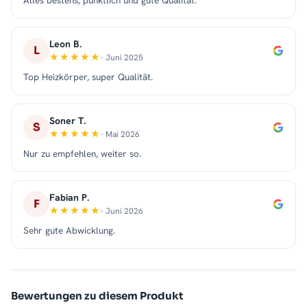
Alles bestens, pünktlich und gute Qualität.
Leon B.
L
· Juni 2025
Top Heizkörper, super Qualität.
Soner T.
S
· Mai 2026
Nur zu empfehlen, weiter so.
Fabian P.
F
· Juni 2026
Sehr gute Abwicklung.
Bewertungen zu diesem Produkt