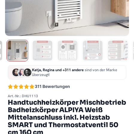
Katja, Regina und +311 andere
sind von der Marke
überzeugt!
311 Bewertungen
Art.-Nr.: DHU1113
Handtuchheizkörper Mischbetrieb
Badheizkörper ALPIYA Weiß
Mittelanschluss inkl. Heizstab
SMART und Thermostatventil 50
cm 160 cm