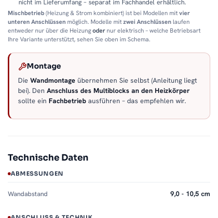
nicht im Lieferumfang – separat im Fachhandel erhältlich.
Mischbetrieb
(Heizung & Strom kombiniert) ist bei Modellen mit
vier
unteren Anschlüssen
möglich. Modelle mit
zwei Anschlüssen
laufen
entweder nur über die Heizung
oder
nur elektrisch – welche Betriebsart
Ihre Variante unterstützt, sehen Sie oben im Schema.
Montage
Die
Wandmontage
übernehmen Sie selbst (Anleitung liegt
bei). Den
Anschluss des Multiblocks an den Heizkörper
sollte ein
Fachbetrieb
ausführen – das empfehlen wir.
Technische Daten
ABMESSUNGEN
Wandabstand
9,0 - 10,5 cm
ANSCHLUSS & TECHNIK