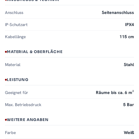
Anschluss
Seitenanschluss
IP-Schutzart
IPX4
Kabellänge
115 cm
MATERIAL & OBERFLÄCHE
Material
Stahl
LEISTUNG
Geeignet für
Räume bis ca. 6 m²
Max. Betriebsdruck
5 Bar
WEITERE ANGABEN
Farbe
Weiß