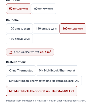
Baubreite:
50 cm
60 cm
662 Watt
769 Watt
Bauhöhe:
120 cm
140 cm
160 cm
519 Watt
575 Watt
662 Watt
180 cm
749 Watt
Diese Größe wärmt
ca. 6 m²
Bestelloption:
Ohne Thermostat
Mit Multiblock-Thermostat
Mit Multiblock-Thermostat und Heizstab ESSENTIAL
Mit Multiblock-Thermostat und Heizstab SMART
Mischbetrieb: Multiblock + Heizstab – heizen über Heizung oder Strom.