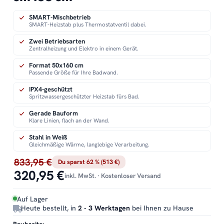
SMART-Mischbetrieb
SMART-Heizstab plus Thermostatventil dabei.
Zwei Betriebsarten
Zentralheizung und Elektro in einem Gerät.
Format 50x160 cm
Passende Größe für Ihre Badwand.
IPX4-geschützt
Spritzwassergeschützter Heizstab fürs Bad.
Gerade Bauform
Klare Linien, flach an der Wand.
Stahl in Weiß
Gleichmäßige Wärme, langlebige Verarbeitung.
833,95 €
Du sparst 62 % (513 €)
320,95 €
inkl. MwSt. · Kostenloser Versand
Auf Lager
Heute bestellt, in
2 - 3 Werktagen
bei Ihnen zu Hause