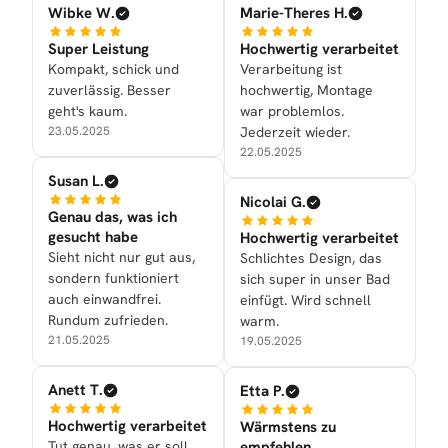
Wibke W.
Marie-Theres H.
Super Leistung
Hochwertig verarbeitet
Kompakt, schick und
Verarbeitung ist
zuverlässig. Besser
hochwertig, Montage
geht's kaum.
war problemlos.
23.05.2025
Jederzeit wieder.
22.05.2025
Susan L.
Nicolai G.
Genau das, was ich
gesucht habe
Hochwertig verarbeitet
Sieht nicht nur gut aus,
Schlichtes Design, das
sondern funktioniert
sich super in unser Bad
auch einwandfrei.
einfügt. Wird schnell
Rundum zufrieden.
warm.
21.05.2025
19.05.2025
Anett T.
Etta P.
Hochwertig verarbeitet
Wärmstens zu
Tut genau, was er soll,
empfehlen