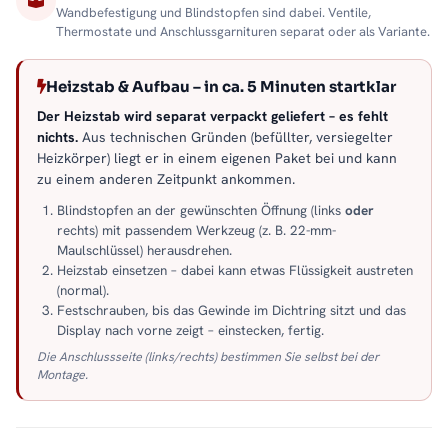
Wandbefestigung und Blindstopfen sind dabei. Ventile,
Thermostate und Anschlussgarnituren separat oder als Variante.
Heizstab & Aufbau – in ca. 5 Minuten startklar
Der Heizstab wird separat verpackt geliefert – es fehlt
nichts.
Aus technischen Gründen (befüllter, versiegelter
Heizkörper) liegt er in einem eigenen Paket bei und kann
zu einem anderen Zeitpunkt ankommen.
Blindstopfen an der gewünschten Öffnung (links
oder
rechts) mit passendem Werkzeug (z. B. 22-mm-
Maulschlüssel) herausdrehen.
Heizstab einsetzen – dabei kann etwas Flüssigkeit austreten
(normal).
Festschrauben, bis das Gewinde im Dichtring sitzt und das
Display nach vorne zeigt – einstecken, fertig.
Die Anschlussseite (links/rechts) bestimmen Sie selbst bei der
Montage.