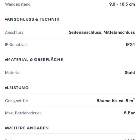
Wandabstand
9,0 - 10,5 cm
ANSCHLUSS & TECHNIK
Anschluss
Seitenanschluss, Mittelanschluss
IP-Schutzart
IPX4
MATERIAL & OBERFLÄCHE
Material
Stahl
LEISTUNG
Geeignet für
Räume bis ca. 5 m²
Max. Betriebsdruck
5 Bar
WEITERE ANGABEN