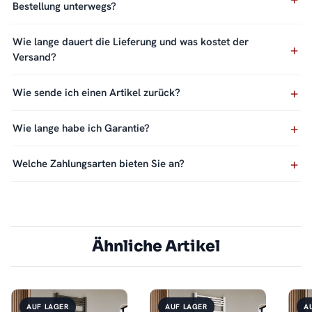
Bestellung unterwegs?
Wie lange dauert die Lieferung und was kostet der
Versand?
Wie sende ich einen Artikel zurück?
Wie lange habe ich Garantie?
Welche Zahlungsarten bieten Sie an?
Ähnliche Artikel
AUF LAGER
AUF LAGER
A