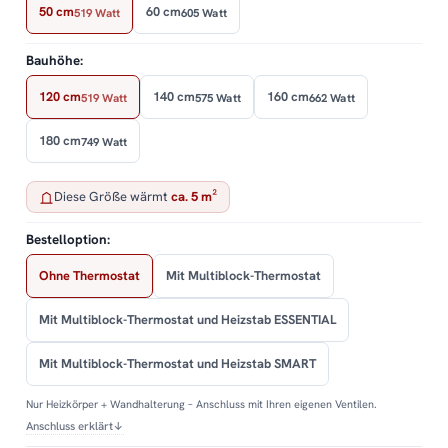
50 cm
60 cm
519 Watt
605 Watt
Bauhöhe:
120 cm
140 cm
160 cm
519 Watt
575 Watt
662 Watt
180 cm
749 Watt
Diese Größe wärmt
ca. 5 m²
Bestelloption:
Ohne Thermostat
Mit Multiblock-Thermostat
Mit Multiblock-Thermostat und Heizstab ESSENTIAL
Mit Multiblock-Thermostat und Heizstab SMART
Nur Heizkörper + Wandhalterung – Anschluss mit Ihren eigenen Ventilen.
Anschluss erklärt
↓