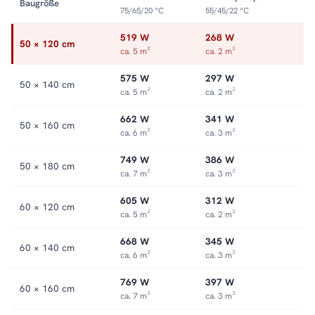
Baugröße
75/65/20 °C
55/45/22 °C
519 W
268 W
50 × 120 cm
ca. 5 m²
ca. 2 m²
575 W
297 W
50 × 140 cm
ca. 5 m²
ca. 2 m²
662 W
341 W
50 × 160 cm
ca. 6 m²
ca. 3 m²
749 W
386 W
50 × 180 cm
ca. 7 m²
ca. 3 m²
605 W
312 W
60 × 120 cm
ca. 5 m²
ca. 2 m²
668 W
345 W
60 × 140 cm
ca. 6 m²
ca. 3 m²
769 W
397 W
60 × 160 cm
ca. 7 m²
ca. 3 m²