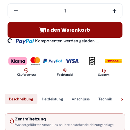
In den Warenkorb
ding...
Komponenten werden geladen ...
Käuferschutz
Fachhandel
Support
Beschreibung
Heizleistung
Anschluss
Technik
Lief
Zentralheizung
Wassergeführter Anschluss an Ihre bestehende Heizungsanlage.