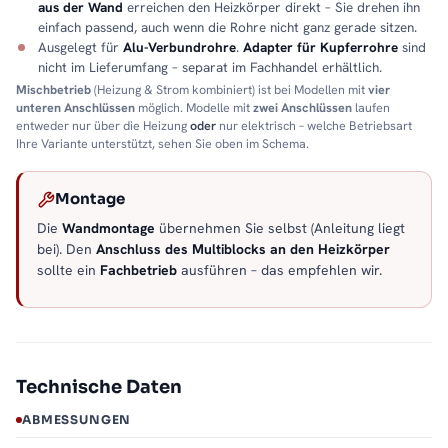
aus der Wand
erreichen den Heizkörper direkt – Sie drehen ihn
einfach passend, auch wenn die Rohre nicht ganz gerade sitzen.
Ausgelegt für
Alu-Verbundrohre
.
Adapter für Kupferrohre
sind
nicht im Lieferumfang – separat im Fachhandel erhältlich.
Mischbetrieb
(Heizung & Strom kombiniert) ist bei Modellen mit
vier
unteren Anschlüssen
möglich. Modelle mit
zwei Anschlüssen
laufen
entweder nur über die Heizung
oder
nur elektrisch – welche Betriebsart
Ihre Variante unterstützt, sehen Sie oben im Schema.
Montage
Die
Wandmontage
übernehmen Sie selbst (Anleitung liegt
bei). Den
Anschluss des Multiblocks an den Heizkörper
sollte ein
Fachbetrieb
ausführen – das empfehlen wir.
Technische Daten
ABMESSUNGEN