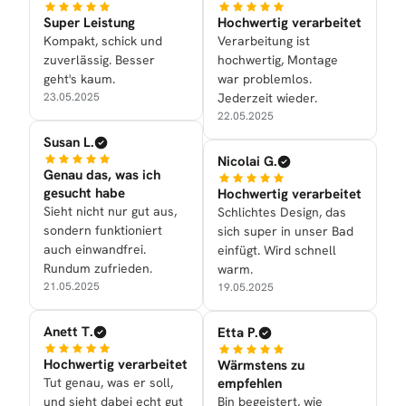
Super Leistung
Hochwertig verarbeitet
Kompakt, schick und
Verarbeitung ist
zuverlässig. Besser
hochwertig, Montage
geht's kaum.
war problemlos.
23.05.2025
Jederzeit wieder.
22.05.2025
Susan L.
Nicolai G.
Genau das, was ich
gesucht habe
Hochwertig verarbeitet
Sieht nicht nur gut aus,
Schlichtes Design, das
sondern funktioniert
sich super in unser Bad
auch einwandfrei.
einfügt. Wird schnell
Rundum zufrieden.
warm.
21.05.2025
19.05.2025
Anett T.
Etta P.
Hochwertig verarbeitet
Wärmstens zu
Tut genau, was er soll,
empfehlen
und sieht dabei echt gut
Bin begeistert, wie