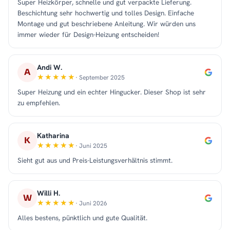
Super Heizkörper, schnelle und gut verpackte Lieferung.
Beschichtung sehr hochwertig und tolles Design. Einfache
Montage und gut beschriebene Anleitung. Wir würden uns
immer wieder für Design-Heizung entscheiden!
Andi W.
A
· September 2025
Super Heizung und ein echter Hingucker. Dieser Shop ist sehr
zu empfehlen.
Katharina
K
· Juni 2025
Sieht gut aus und Preis-Leistungsverhältnis stimmt.
Willi H.
W
· Juni 2026
Alles bestens, pünktlich und gute Qualität.