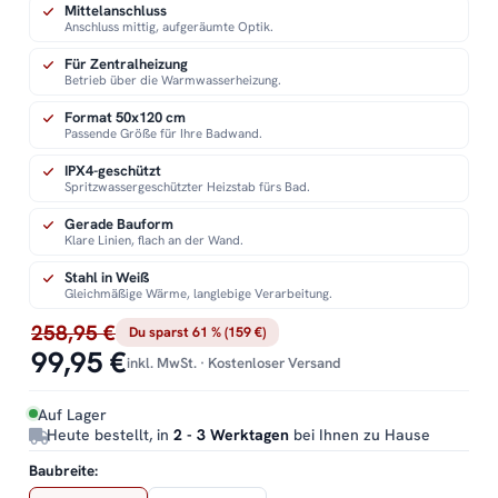
Mittelanschluss
Anschluss mittig, aufgeräumte Optik.
Für Zentralheizung
Betrieb über die Warmwasserheizung.
Format 50x120 cm
Passende Größe für Ihre Badwand.
IPX4-geschützt
Spritzwassergeschützter Heizstab fürs Bad.
Gerade Bauform
Klare Linien, flach an der Wand.
Stahl in Weiß
Gleichmäßige Wärme, langlebige Verarbeitung.
258,95 €
Du sparst 61 % (159 €)
99,95 €
inkl. MwSt. · Kostenloser Versand
Auf Lager
Heute bestellt, in
2 - 3 Werktagen
bei Ihnen zu Hause
Baubreite: