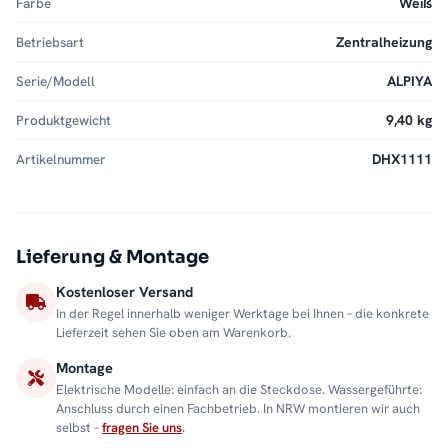
Farbe
Weiß
Betriebsart
Zentralheizung
Serie/Modell
ALPIYA
Produktgewicht
9,40 kg
Artikelnummer
DHX1111
Lieferung & Montage
Kostenloser Versand
In der Regel innerhalb weniger Werktage bei Ihnen – die konkrete
Lieferzeit sehen Sie oben am Warenkorb.
Montage
Elektrische Modelle: einfach an die Steckdose. Wassergeführte:
Anschluss durch einen Fachbetrieb. In NRW montieren wir auch
selbst –
fragen Sie uns
.