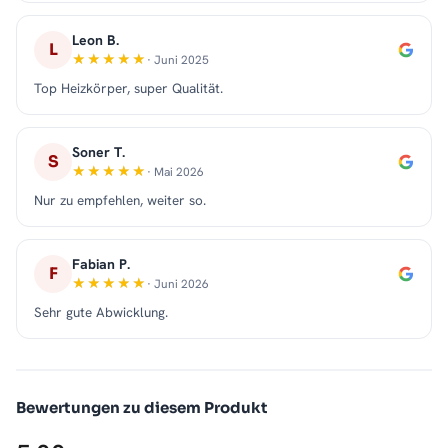
Leon B.
L
· Juni 2025
Top Heizkörper, super Qualität.
Soner T.
S
· Mai 2026
Nur zu empfehlen, weiter so.
Fabian P.
F
· Juni 2026
Sehr gute Abwicklung.
Bewertungen zu diesem Produkt