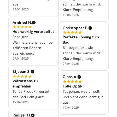
aus.
schnell der warm wird.
13.05.2025
Klare Empfehlung.
10.05.2025
Arnfried H.
Christopher P.
Hochwertig verarbeitet
Sehr gute
Perfekte Lösung fürs
Bad
Wärmeleistung, auch bei
Bin begeistert, wie
größeren Bädern
schnell der warm wird.
ausreichend.
Klare Empfehlung.
29.04.2025
27.04.2025
Stjepan S.
Claas A.
Wärmstens zu
empfehlen
Tolle Optik
Tolles Produkt, wertet
Tut genau, was er soll,
das Bad richtig auf.
und sieht dabei echt gut
19.04.2025
aus.
19.04.2025
Rüdiger H.