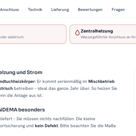
Anschluss
Technik
Lieferung
Bewertungen
Fragen
Zentralheizung
oder elektrisch.
Wassergeführter Anschluss an Ih
eizung und Strom
ndtuchheizkörper
: Er kommt serienmäßig im
Mischbetrieb
ktrisch
betreiben – ideal das ganze Jahr über. So heizen Sie
n die Anlage aus ist.
PANDEMA besonders
liefert – Sie müssen nichts nachfüllen. Die kleine
portsicherung und
kein Defekt
. Bitte beachten Sie die Maße