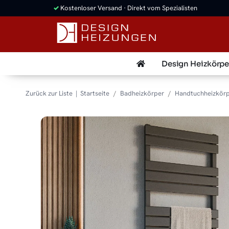
✓
Kostenloser Versand · Direkt vom Spezialisten
Design Heizkörpe
Zurück zur Liste
Startseite
Badheizkörper
Handtuchheizkör