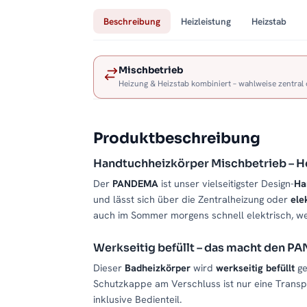
Beschreibung
Heizleistung
Heizstab
Mischbetrieb
Heizung & Heizstab kombiniert – wahlweise zentral 
Produktbeschreibung
Handtuchheizkörper Mischbetrieb – H
Der
PANDEMA
ist unser vielseitigster Design-
Ha
und lässt sich über die Zentralheizung oder
ele
auch im Sommer morgens schnell elektrisch, wen
Werkseitig befüllt – das macht den 
Dieser
Badheizkörper
wird
werkseitig befüllt
ge
Schutzkappe am Verschluss ist nur eine Trans
inklusive Bedienteil.