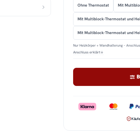
Ohne Thermostat
Mit Multibl
Mit Multiblock-Thermostat und He
Mit Multiblock-Thermostat und H
Nur Heizkörper + Wandhalterung – Anschluss
Anschluss erklärt
↓
B
Käufe