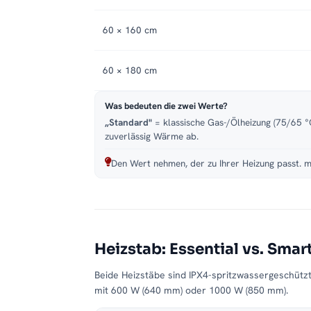
60 × 160 cm
60 × 180 cm
Was bedeuten die zwei Werte?
„Standard"
= klassische Gas-/Ölheizung (75/65 °C
zuverlässig Wärme ab.
Den Wert nehmen, der zu Ihrer Heizung passt. m
Heizstab: Essential vs. Smar
Beide Heizstäbe sind IPX4-spritzwassergeschütz
mit 600 W (640 mm) oder 1000 W (850 mm).