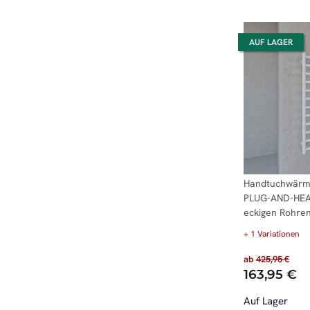
AUF LAGER
Handtuchwärme
PLUG-AND-HEA
eckigen Rohre
+ 1 Variationen
ab
425,95 €
163,95 €
Auf Lager