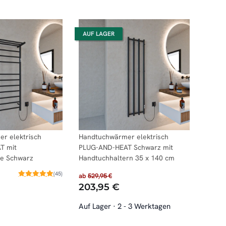
AUF LAGER
r elektrisch
Handtuchwärmer elektrisch
T mit
PLUG-AND-HEAT Schwarz mit
e Schwarz
Handtuchhaltern 35 x 140 cm
(45)
ab
529,95 €
203,95 €
Auf Lager
·
2 - 3 Werktagen