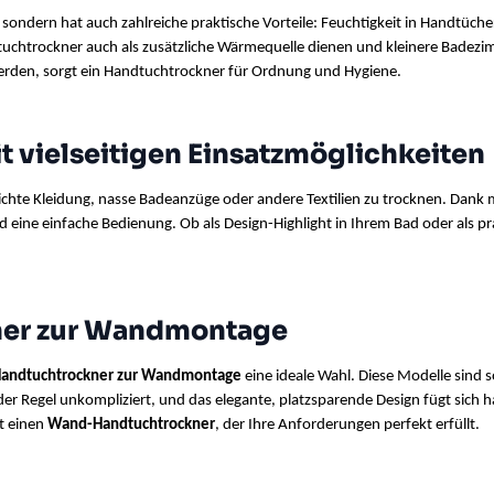
, sondern hat auch zahlreiche praktische Vorteile: Feuchtigkeit in Handtü
tuchtrockner auch als zusätzliche Wärmequelle dienen und kleinere Badez
den, sorgt ein Handtuchtrockner für Ordnung und Hygiene.
 vielseitigen Einsatzmöglichkeiten
eichte Kleidung, nasse Badeanzüge oder andere Textilien zu trocknen. Dank m
ne einfache Bedienung. Ob als Design-Highlight in Ihrem Bad oder als prak
ner zur Wandmontage
andtuchtrockner zur Wandmontage
 eine ideale Wahl. Diese Modelle sind 
 der Regel unkompliziert, und das elegante, platzsparende Design fügt sich 
t einen 
Wand-Handtuchtrockner
, der Ihre Anforderungen perfekt erfüllt.