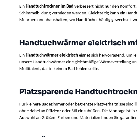
Ein 
Handtuchtrockner im Bad
 verbessert nicht nur den Komfort
Schimmelbildung vermieden werden. Gleichzeitig kann ein Hand
Mehrpersonenhaushalten, wo Handtücher häufig gewechselt wer
Handtuchwärmer elektrisch mit
Ein 
Handtuchwärmer elektrisch
 eignet sich hervorragend, um l
unsere Handtuchwärmer eine gleichmäßige Wärmeverteilung und ei
Multitalent, das in keinem Bad fehlen sollte.
Platzsparende Handtuchtrock
Für kleinere Badezimmer oder begrenzte Platzverhältnisse sind 
H
ohne dabei an Effizienz oder Stil einzubüßen. Die Montage ist in
Auswahl an Größen, Farben und Materialien finden Sie garantier