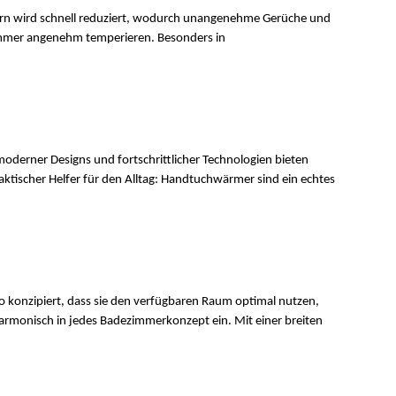
chern wird schnell reduziert, wodurch unangenehme Gerüche und 
immer angenehm temperieren. Besonders in 
oderner Designs und fortschrittlicher Technologien bieten 
tischer Helfer für den Alltag: Handtuchwärmer sind ein echtes 
so konzipiert, dass sie den verfügbaren Raum optimal nutzen, 
harmonisch in jedes Badezimmerkonzept ein. Mit einer breiten 