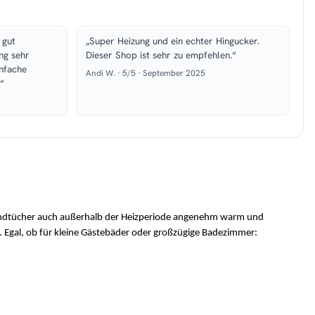
 gut
„Super Heizung und ein echter Hingucker.
ng sehr
Dieser Shop ist sehr zu empfehlen.“
infache
Andi W. · 5/5 · September 2025
“
Handtücher auch außerhalb der Heizperiode angenehm warm und 
n. Egal, ob für kleine Gästebäder oder großzügige Badezimmer: 