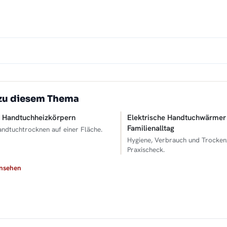
zu diesem Thema
n Handtuchheizkörpern
Elektrische Handtuchwärmer
Familienalltag
andtuchtrocknen auf einer Fläche.
Hygiene, Verbrauch und Trocken
Praxischeck.
ansehen