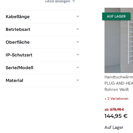
Alle anzeigen
Kabellänge
AUF LAGER
Betriebsart
Oberfläche
IP-Schutzart
Serie/Modell
Handtuchwärme
Material
PLUG-AND-HEA
Rohren Weiß
+ 2 Variationen
ab
375,95 €
144,95 €
Auf Lager