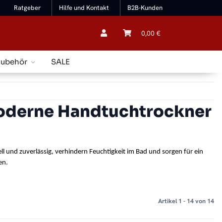
Ratgeber
Hilfe und Kontakt
B2B-Kunden
0,00 €
Zubehör
SALE
oderne Handtuchtrockner
 und zuverlässig, verhindern Feuchtigkeit im Bad und sorgen für ein 
en.
Artikel 1 - 14 von 14