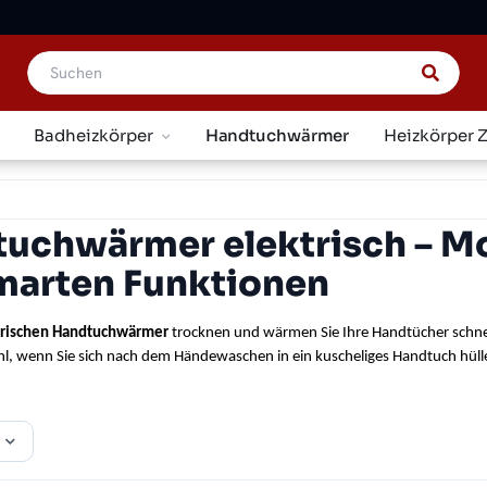
Badheizkörper
Handtuchwärmer
Heizkörper 
uchwärmer elektrisch – M
marten Funktionen
trischen Handtuchwärmer 
trocknen und wärmen Sie Ihre Handtücher schnell
hl, wenn Sie sich nach dem Händewaschen in ein kuscheliges Handtuch hüll