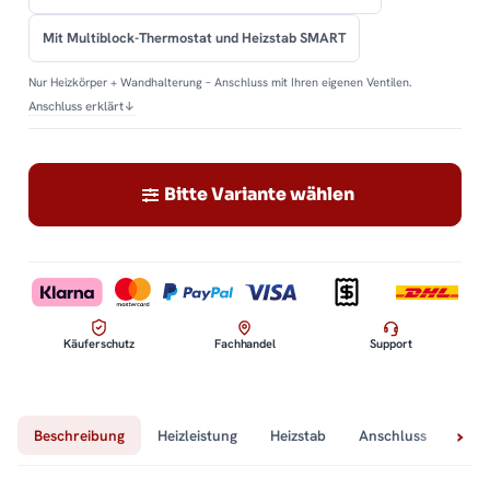
Mit Multiblock-Thermostat und Heizstab SMART
Nur Heizkörper + Wandhalterung – Anschluss mit Ihren eigenen Ventilen.
Anschluss erklärt
↓
Bitte Variante wählen
Käuferschutz
Fachhandel
Support
Beschreibung
Heizleistung
Heizstab
Anschluss
Tech