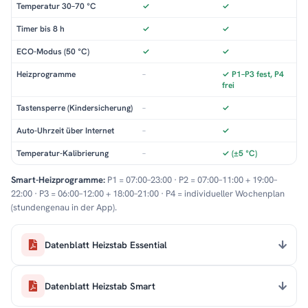
Temperatur 30–70 °C
✓
✓
Timer bis 8 h
✓
✓
ECO-Modus (50 °C)
✓
✓
Heizprogramme
–
✓ P1–P3 fest, P4
frei
Tastensperre (Kindersicherung)
–
✓
Auto-Uhrzeit über Internet
–
✓
Temperatur-Kalibrierung
–
✓ (±5 °C)
Smart-Heizprogramme:
P1 = 07:00–23:00 · P2 = 07:00–11:00 + 19:00–
22:00 · P3 = 06:00–12:00 + 18:00–21:00 · P4 = individueller Wochenplan
(stundengenau in der App).
Datenblatt Heizstab Essential
Datenblatt Heizstab Smart