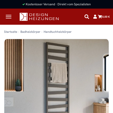
0,00 €
Startseite
Badheizkörper
Handtuchheizkörper