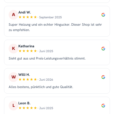
Andi W.
A
· September 2025
Super Heizung und ein echter Hingucker. Dieser Shop ist sehr
zu empfehlen.
Katharina
K
· Juni 2025
Sieht gut aus und Preis-Leistungsverhältnis stimmt.
Willi H.
W
· Juni 2026
Alles bestens, pünktlich und gute Qualität.
Leon B.
L
· Juni 2025