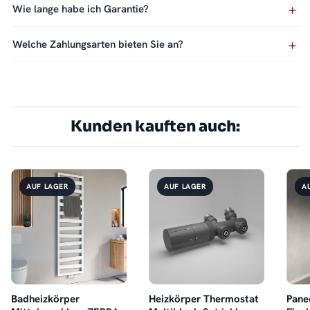
Wie lange habe ich Garantie?
Welche Zahlungsarten bieten Sie an?
Kunden kauften auch:
AUF LAGER
AUF LAGER
A
Badheizkörper
Heizkörper Thermostat
Pane