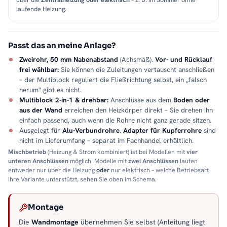
laufende Heizung.
Passt das an meine Anlage?
Zweirohr, 50 mm Nabenabstand
(Achsmaß).
Vor- und Rücklauf
frei wählbar:
Sie können die Zuleitungen vertauscht anschließen
– der Multiblock reguliert die Fließrichtung selbst, ein „falsch
herum" gibt es nicht.
Multiblock 2-in-1 & drehbar:
Anschlüsse aus dem
Boden oder
aus der Wand
erreichen den Heizkörper direkt – Sie drehen ihn
einfach passend, auch wenn die Rohre nicht ganz gerade sitzen.
Ausgelegt für
Alu-Verbundrohre
.
Adapter für Kupferrohre
sind
nicht im Lieferumfang – separat im Fachhandel erhältlich.
Mischbetrieb
(Heizung & Strom kombiniert) ist bei Modellen mit
vier
unteren Anschlüssen
möglich. Modelle mit
zwei Anschlüssen
laufen
entweder nur über die Heizung
oder
nur elektrisch – welche Betriebsart
Ihre Variante unterstützt, sehen Sie oben im Schema.
Montage
Die
Wandmontage
übernehmen Sie selbst (Anleitung liegt