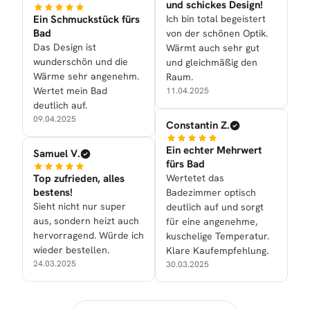
und schickes Design!
Ein Schmuckstück fürs
Ich bin total begeistert
Bad
von der schönen Optik.
Das Design ist
Wärmt auch sehr gut
wunderschön und die
und gleichmäßig den
Wärme sehr angenehm.
Raum.
Wertet mein Bad
11.04.2025
deutlich auf.
09.04.2025
Constantin Z.
Ein echter Mehrwert
Samuel V.
fürs Bad
Top zufrieden, alles
Wertetet das
bestens!
Badezimmer optisch
Sieht nicht nur super
deutlich auf und sorgt
aus, sondern heizt auch
für eine angenehme,
hervorragend. Würde ich
kuschelige Temperatur.
wieder bestellen.
Klare Kaufempfehlung.
24.03.2025
30.03.2025