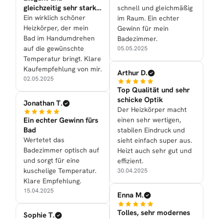
gleichzeitig sehr stark
schnell und gleichmäßig
in der Leistung
Ein wirklich schöner
im Raum. Ein echter
Heizkörper, der mein
Gewinn für mein
Bad im Handumdrehen
Badezimmer.
auf die gewünschte
05.05.2025
Temperatur bringt. Klare
Kaufempfehlung von mir.
Arthur D.
02.05.2025
Top Qualität und sehr
schicke Optik
Jonathan T.
Der Heizkörper macht
Ein echter Gewinn fürs
einen sehr wertigen,
Bad
stabilen Eindruck und
Wertetet das
sieht einfach super aus.
Badezimmer optisch auf
Heizt auch sehr gut und
und sorgt für eine
effizient.
kuschelige Temperatur.
30.04.2025
Klare Empfehlung.
15.04.2025
Enna M.
Tolles, sehr modernes
Sophie T.