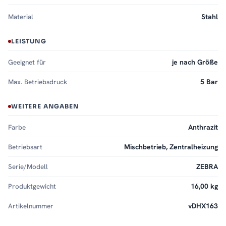
Material
Stahl
LEISTUNG
Geeignet für
je nach Größe
Max. Betriebsdruck
5 Bar
WEITERE ANGABEN
Farbe
Anthrazit
Betriebsart
Mischbetrieb, Zentralheizung
Serie/Modell
ZEBRA
Produktgewicht
16,00 kg
Artikelnummer
vDHX163