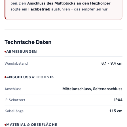
bei). Den
Anschluss des Multiblocks an den Heizkörper
sollte ein
Fachbetrieb
ausführen – das empfehlen wir.
Technische Daten
ABMESSUNGEN
Wandabstand
8,1 - 9,4 cm
ANSCHLUSS & TECHNIK
Anschluss
Mittelanschluss, Seitenanschluss
IP-Schutzart
IPX4
Kabellänge
115 cm
MATERIAL & OBERFLÄCHE