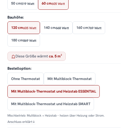
50 cm
60 cm
519 Watt
605 Watt
Bauhöhe:
120 cm
140 cm
160 cm
605 Watt
668 Watt
769 Watt
180 cm
869 Watt
Diese Größe wärmt
ca. 5 m²
Bestelloption:
Ohne Thermostat
Mit Multiblock-Thermostat
Mit Multiblock-Thermostat und Heizstab ESSENTIAL
Mit Multiblock-Thermostat und Heizstab SMART
Mischbetrieb: Multiblock + Heizstab – heizen über Heizung oder Strom.
Anschluss erklärt
↓