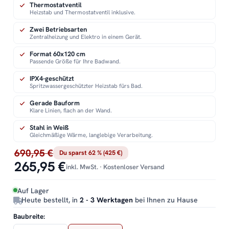
Thermostatventil
Heizstab und Thermostatventil inklusive.
Zwei Betriebsarten
Zentralheizung und Elektro in einem Gerät.
Format 60x120 cm
Passende Größe für Ihre Badwand.
IPX4-geschützt
Spritzwassergeschützter Heizstab fürs Bad.
Gerade Bauform
Klare Linien, flach an der Wand.
Stahl in Weiß
Gleichmäßige Wärme, langlebige Verarbeitung.
690,95 €
Du sparst 62 % (425 €)
265,95 €
inkl. MwSt. · Kostenloser Versand
Auf Lager
Heute bestellt, in
2 - 3 Werktagen
bei Ihnen zu Hause
Baubreite: