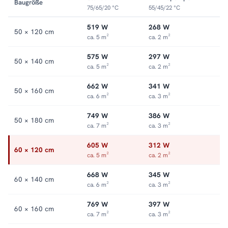
Baugröße
finden Sie in der Kategorie
Mischbetrieb-Heizkörper
.
75/65/20 °C
55/45/22 °C
519 W
268 W
50 × 120 cm
ca. 5 m²
ca. 2 m²
575 W
297 W
50 × 140 cm
ca. 5 m²
ca. 2 m²
662 W
341 W
50 × 160 cm
ca. 6 m²
ca. 3 m²
749 W
386 W
50 × 180 cm
ca. 7 m²
ca. 3 m²
605 W
312 W
60 × 120 cm
ca. 5 m²
ca. 2 m²
668 W
345 W
60 × 140 cm
ca. 6 m²
ca. 3 m²
769 W
397 W
60 × 160 cm
ca. 7 m²
ca. 3 m²