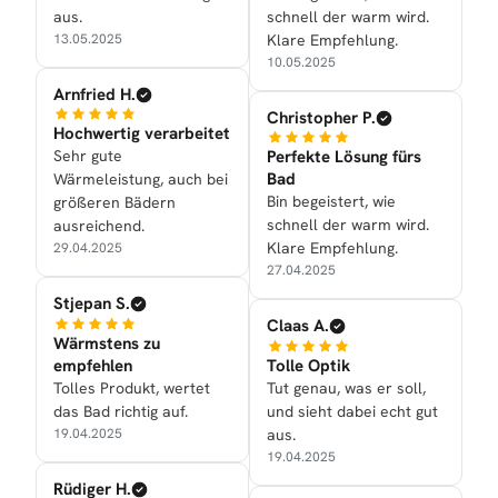
aus.
schnell der warm wird.
13.05.2025
Klare Empfehlung.
10.05.2025
Arnfried H.
Christopher P.
Hochwertig verarbeitet
Sehr gute
Perfekte Lösung fürs
Bad
Wärmeleistung, auch bei
Bin begeistert, wie
größeren Bädern
schnell der warm wird.
ausreichend.
Klare Empfehlung.
29.04.2025
27.04.2025
Stjepan S.
Claas A.
Wärmstens zu
empfehlen
Tolle Optik
Tolles Produkt, wertet
Tut genau, was er soll,
das Bad richtig auf.
und sieht dabei echt gut
19.04.2025
aus.
19.04.2025
Rüdiger H.