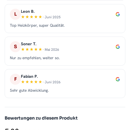
Leon B.
L
· Juni 2025
Top Heizkörper, super Qualität.
Soner T.
S
· Mai 2026
Nur zu empfehlen, weiter so.
Fabian P.
F
· Juni 2026
Sehr gute Abwicklung.
Bewertungen zu diesem Produkt