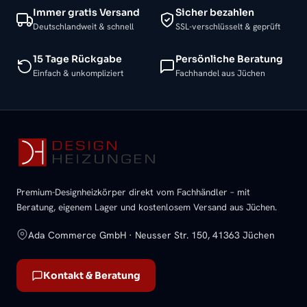
Immer gratis Versand
Sicher bezahlen
Deutschlandweit & schnell
SSL-verschlüsselt & geprüft
15 Tage Rückgabe
Persönliche Beratung
Einfach & unkompliziert
Fachhandel aus Jüchen
Premium-Designheizkörper direkt vom Fachhändler – mit
Beratung, eigenem Lager und kostenlosem Versand aus Jüchen.
Ada Commerce GmbH · Neusser Str. 150, 41363 Jüchen
Kontakt & Beratung