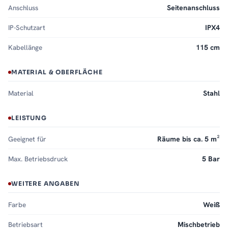
Anschluss
Seitenanschluss
IP-Schutzart
IPX4
Kabellänge
115 cm
MATERIAL & OBERFLÄCHE
Material
Stahl
LEISTUNG
Geeignet für
Räume bis ca. 5 m²
Max. Betriebsdruck
5 Bar
WEITERE ANGABEN
Farbe
Weiß
Betriebsart
Mischbetrieb