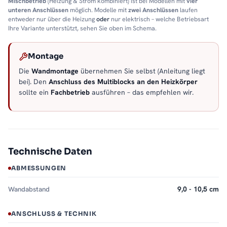
Mischbetrieb
(Heizung & Strom kombiniert) ist bei Modellen mit
vier
unteren Anschlüssen
möglich. Modelle mit
zwei Anschlüssen
laufen
entweder nur über die Heizung
oder
nur elektrisch – welche Betriebsart
Ihre Variante unterstützt, sehen Sie oben im Schema.
Montage
Die
Wandmontage
übernehmen Sie selbst (Anleitung liegt
bei). Den
Anschluss des Multiblocks an den Heizkörper
sollte ein
Fachbetrieb
ausführen – das empfehlen wir.
Technische Daten
ABMESSUNGEN
Wandabstand
9,0 - 10,5 cm
ANSCHLUSS & TECHNIK