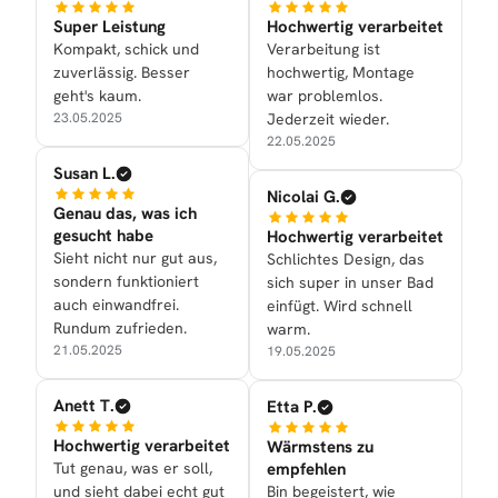
Super Leistung
Hochwertig verarbeitet
Kompakt, schick und
Verarbeitung ist
zuverlässig. Besser
hochwertig, Montage
geht's kaum.
war problemlos.
23.05.2025
Jederzeit wieder.
22.05.2025
Susan L.
Nicolai G.
Genau das, was ich
gesucht habe
Hochwertig verarbeitet
Sieht nicht nur gut aus,
Schlichtes Design, das
sondern funktioniert
sich super in unser Bad
auch einwandfrei.
einfügt. Wird schnell
Rundum zufrieden.
warm.
21.05.2025
19.05.2025
Anett T.
Etta P.
Hochwertig verarbeitet
Wärmstens zu
Tut genau, was er soll,
empfehlen
und sieht dabei echt gut
Bin begeistert, wie