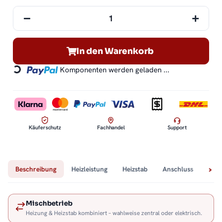
In den Warenkorb
Komponenten werden geladen ...
Loading...
Käuferschutz
Fachhandel
Support
Beschreibung
Heizleistung
Heizstab
Anschluss
Tech
Mischbetrieb
Heizung & Heizstab kombiniert – wahlweise zentral oder elektrisch.