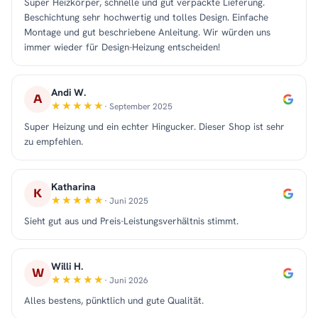
Super Heizkörper, schnelle und gut verpackte Lieferung.
Beschichtung sehr hochwertig und tolles Design. Einfache
Montage und gut beschriebene Anleitung. Wir würden uns
immer wieder für Design-Heizung entscheiden!
Andi W.
A
· September 2025
Super Heizung und ein echter Hingucker. Dieser Shop ist sehr
zu empfehlen.
Katharina
K
· Juni 2025
Sieht gut aus und Preis-Leistungsverhältnis stimmt.
Willi H.
W
· Juni 2026
Alles bestens, pünktlich und gute Qualität.