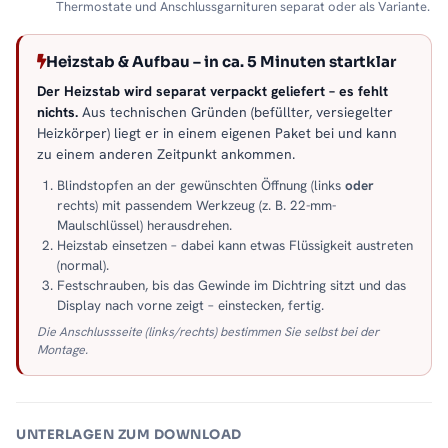
Thermostate und Anschlussgarnituren separat oder als Variante.
Heizstab & Aufbau – in ca. 5 Minuten startklar
Der Heizstab wird separat verpackt geliefert – es fehlt
nichts.
Aus technischen Gründen (befüllter, versiegelter
Heizkörper) liegt er in einem eigenen Paket bei und kann
zu einem anderen Zeitpunkt ankommen.
Blindstopfen an der gewünschten Öffnung (links
oder
rechts) mit passendem Werkzeug (z. B. 22-mm-
Maulschlüssel) herausdrehen.
Heizstab einsetzen – dabei kann etwas Flüssigkeit austreten
(normal).
Festschrauben, bis das Gewinde im Dichtring sitzt und das
Display nach vorne zeigt – einstecken, fertig.
Die Anschlussseite (links/rechts) bestimmen Sie selbst bei der
Montage.
UNTERLAGEN ZUM DOWNLOAD