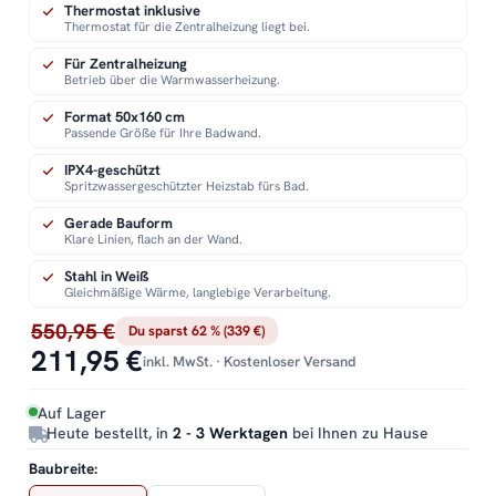
Thermostat inklusive
Thermostat für die Zentralheizung liegt bei.
Für Zentralheizung
Betrieb über die Warmwasserheizung.
Format 50x160 cm
Passende Größe für Ihre Badwand.
IPX4-geschützt
Spritzwassergeschützter Heizstab fürs Bad.
Gerade Bauform
Klare Linien, flach an der Wand.
Stahl in Weiß
Gleichmäßige Wärme, langlebige Verarbeitung.
550,95 €
Du sparst 62 % (339 €)
211,95 €
inkl. MwSt. · Kostenloser Versand
Auf Lager
Heute bestellt, in
2 - 3 Werktagen
bei Ihnen zu Hause
Baubreite: