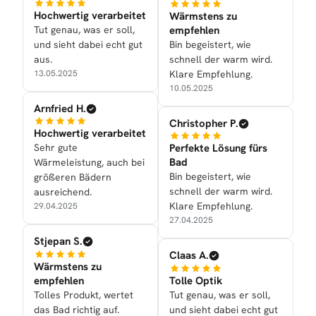
Hochwertig verarbeitet
Wärmstens zu
Tut genau, was er soll,
empfehlen
und sieht dabei echt gut
Bin begeistert, wie
aus.
schnell der warm wird.
13.05.2025
Klare Empfehlung.
10.05.2025
Arnfried H.
Christopher P.
Hochwertig verarbeitet
Sehr gute
Perfekte Lösung fürs
Bad
Wärmeleistung, auch bei
Bin begeistert, wie
größeren Bädern
schnell der warm wird.
ausreichend.
Klare Empfehlung.
29.04.2025
27.04.2025
Stjepan S.
Claas A.
Wärmstens zu
empfehlen
Tolle Optik
Tolles Produkt, wertet
Tut genau, was er soll,
das Bad richtig auf.
und sieht dabei echt gut