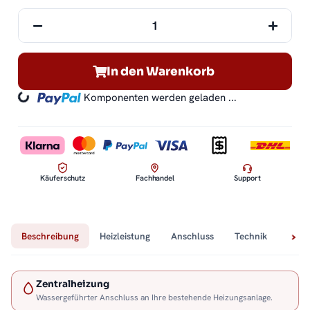
In den Warenkorb
oading...
Komponenten werden geladen ...
Käuferschutz
Fachhandel
Support
Beschreibung
Heizleistung
Anschluss
Technik
Lief
Zentralheizung
Wassergeführter Anschluss an Ihre bestehende Heizungsanlage.