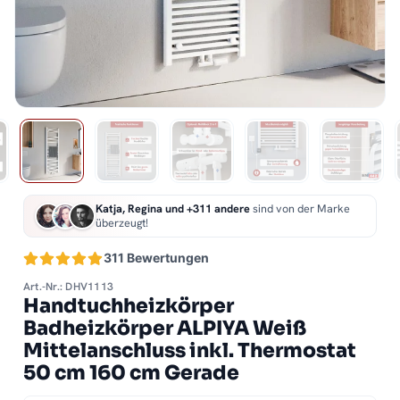
Katja, Regina und +311 andere
sind von der Marke
überzeugt!
311 Bewertungen
Art.-Nr.: DHV1113
Handtuchheizkörper
Badheizkörper ALPIYA Weiß
Mittelanschluss inkl. Thermostat
50 cm 160 cm Gerade