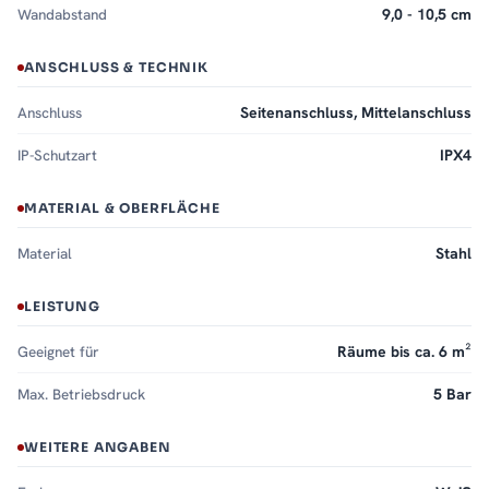
Wandabstand
9,0 - 10,5 cm
ANSCHLUSS & TECHNIK
Anschluss
Seitenanschluss, Mittelanschluss
IP-Schutzart
IPX4
MATERIAL & OBERFLÄCHE
Material
Stahl
LEISTUNG
Geeignet für
Räume bis ca. 6 m²
Max. Betriebsdruck
5 Bar
WEITERE ANGABEN