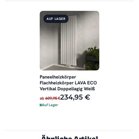
AUF LAGER
Paneelheizkörper
Flachheizkörper LAVA ECO
Vertikal Doppellagig Weiß
234,95 €
ab
609,95 €
Auf Lager