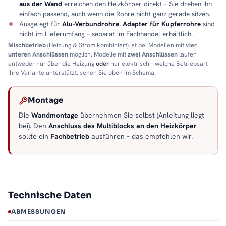
aus der Wand
erreichen den Heizkörper direkt – Sie drehen ihn
einfach passend, auch wenn die Rohre nicht ganz gerade sitzen.
Ausgelegt für
Alu-Verbundrohre
.
Adapter für Kupferrohre
sind
nicht im Lieferumfang – separat im Fachhandel erhältlich.
Mischbetrieb
(Heizung & Strom kombiniert) ist bei Modellen mit
vier
unteren Anschlüssen
möglich. Modelle mit
zwei Anschlüssen
laufen
entweder nur über die Heizung
oder
nur elektrisch – welche Betriebsart
Ihre Variante unterstützt, sehen Sie oben im Schema.
Montage
Die
Wandmontage
übernehmen Sie selbst (Anleitung liegt
bei). Den
Anschluss des Multiblocks an den Heizkörper
sollte ein
Fachbetrieb
ausführen – das empfehlen wir.
Technische Daten
ABMESSUNGEN