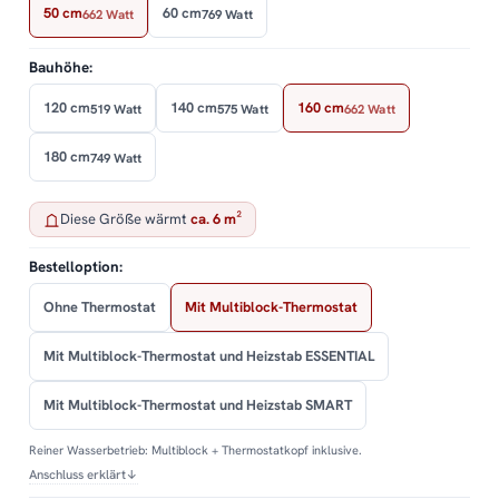
50 cm
60 cm
662 Watt
769 Watt
Bauhöhe:
120 cm
140 cm
160 cm
519 Watt
575 Watt
662 Watt
180 cm
749 Watt
Diese Größe wärmt
ca. 6 m²
Bestelloption:
Ohne Thermostat
Mit Multiblock-Thermostat
Mit Multiblock-Thermostat und Heizstab ESSENTIAL
Mit Multiblock-Thermostat und Heizstab SMART
Reiner Wasserbetrieb: Multiblock + Thermostatkopf inklusive.
Anschluss erklärt
↓