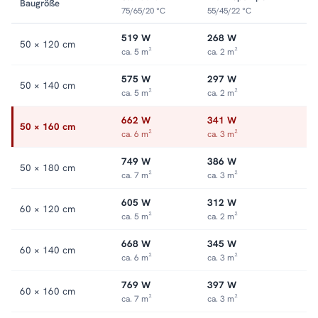
Baugröße
75/65/20 °C
55/45/22 °C
519 W
268 W
50 × 120 cm
ca. 5 m²
ca. 2 m²
575 W
297 W
50 × 140 cm
ca. 5 m²
ca. 2 m²
662 W
341 W
50 × 160 cm
ca. 6 m²
ca. 3 m²
749 W
386 W
50 × 180 cm
ca. 7 m²
ca. 3 m²
605 W
312 W
60 × 120 cm
ca. 5 m²
ca. 2 m²
668 W
345 W
60 × 140 cm
ca. 6 m²
ca. 3 m²
769 W
397 W
60 × 160 cm
ca. 7 m²
ca. 3 m²