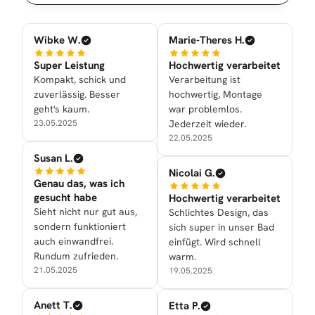
Wibke W.
Marie-Theres H.
Super Leistung
Hochwertig verarbeitet
Kompakt, schick und
Verarbeitung ist
zuverlässig. Besser
hochwertig, Montage
geht's kaum.
war problemlos.
23.05.2025
Jederzeit wieder.
22.05.2025
Susan L.
Nicolai G.
Genau das, was ich
gesucht habe
Hochwertig verarbeitet
Sieht nicht nur gut aus,
Schlichtes Design, das
sondern funktioniert
sich super in unser Bad
auch einwandfrei.
einfügt. Wird schnell
Rundum zufrieden.
warm.
21.05.2025
19.05.2025
Anett T.
Etta P.