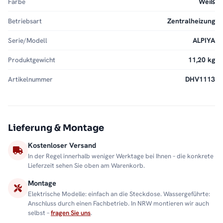
Farbe
Weiß
Betriebsart
Zentralheizung
Serie/Modell
ALPIYA
Produktgewicht
11,20 kg
Artikelnummer
DHV1113
Lieferung & Montage
Kostenloser Versand
In der Regel innerhalb weniger Werktage bei Ihnen – die konkrete
Lieferzeit sehen Sie oben am Warenkorb.
Montage
Elektrische Modelle: einfach an die Steckdose. Wassergeführte:
Anschluss durch einen Fachbetrieb. In NRW montieren wir auch
selbst –
fragen Sie uns
.