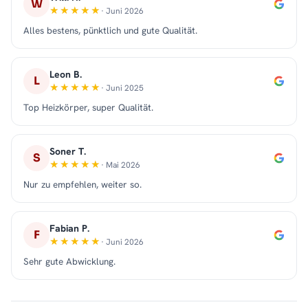
W
· Juni 2026
Alles bestens, pünktlich und gute Qualität.
Leon B.
L
· Juni 2025
Top Heizkörper, super Qualität.
Soner T.
S
· Mai 2026
Nur zu empfehlen, weiter so.
Fabian P.
F
· Juni 2026
Sehr gute Abwicklung.