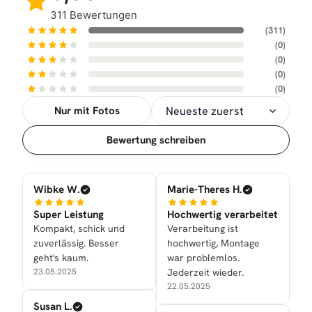
311 Bewertungen
(311)
(0)
(0)
(0)
(0)
Nur mit Fotos
Sortierung
Bewertung schreiben
Wibke W.
Marie-Theres H.
Super Leistung
Hochwertig verarbeitet
Kompakt, schick und
Verarbeitung ist
zuverlässig. Besser
hochwertig, Montage
geht's kaum.
war problemlos.
23.05.2025
Jederzeit wieder.
22.05.2025
Susan L.