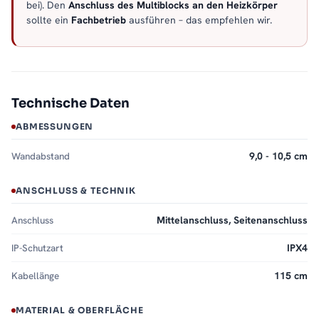
bei). Den
Anschluss des Multiblocks an den Heizkörper
sollte ein
Fachbetrieb
ausführen – das empfehlen wir.
Technische Daten
ABMESSUNGEN
Wandabstand
9,0 - 10,5 cm
ANSCHLUSS & TECHNIK
Anschluss
Mittelanschluss, Seitenanschluss
IP-Schutzart
IPX4
Kabellänge
115 cm
MATERIAL & OBERFLÄCHE