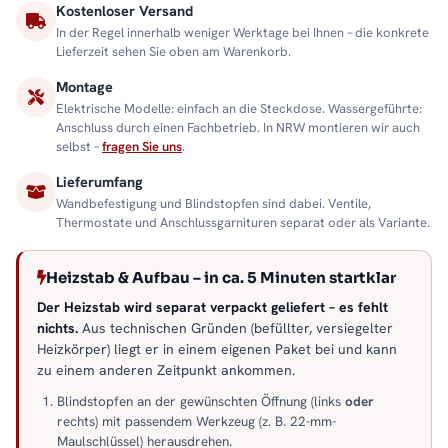
Kostenloser Versand
In der Regel innerhalb weniger Werktage bei Ihnen – die konkrete
Lieferzeit sehen Sie oben am Warenkorb.
Montage
Elektrische Modelle: einfach an die Steckdose. Wassergeführte:
Anschluss durch einen Fachbetrieb. In NRW montieren wir auch
selbst –
fragen Sie uns
.
Lieferumfang
Wandbefestigung und Blindstopfen sind dabei. Ventile,
Thermostate und Anschlussgarnituren separat oder als Variante.
Heizstab & Aufbau – in ca. 5 Minuten startklar
Der Heizstab wird separat verpackt geliefert – es fehlt
nichts.
Aus technischen Gründen (befüllter, versiegelter
Heizkörper) liegt er in einem eigenen Paket bei und kann
zu einem anderen Zeitpunkt ankommen.
Blindstopfen an der gewünschten Öffnung (links
oder
rechts) mit passendem Werkzeug (z. B. 22-mm-
Maulschlüssel) herausdrehen.