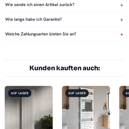
Wie sende ich einen Artikel zurück?
Wie lange habe ich Garantie?
Welche Zahlungsarten bieten Sie an?
Kunden kauften auch:
AUF LAGER
AUF LAGER
A