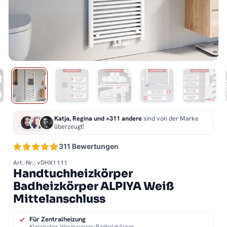
Katja, Regina und +311 andere
sind von der Marke
überzeugt!
311 Bewertungen
Art.-Nr.: vDHX1111
Handtuchheizkörper
Badheizkörper ALPIYA Weiß
Mittelanschluss
Für Zentralheizung
Klassischer Warmwasser-Badheizkörper.