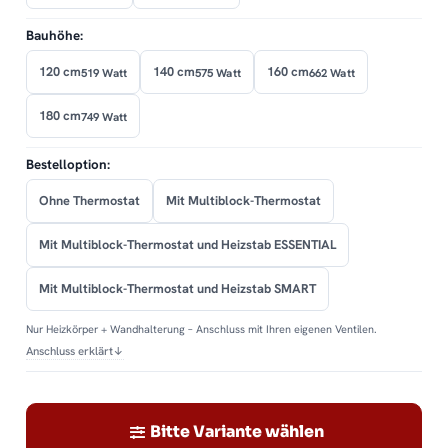
Bauhöhe:
120 cm
140 cm
160 cm
519 Watt
575 Watt
662 Watt
180 cm
749 Watt
Bestelloption:
Ohne Thermostat
Mit Multiblock-Thermostat
Mit Multiblock-Thermostat und Heizstab ESSENTIAL
Mit Multiblock-Thermostat und Heizstab SMART
Nur Heizkörper + Wandhalterung – Anschluss mit Ihren eigenen Ventilen.
Anschluss erklärt
↓
Bitte Variante wählen