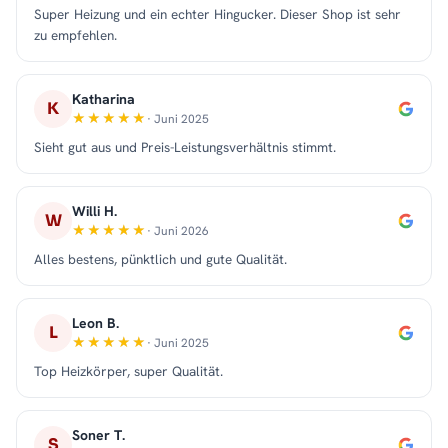
Super Heizung und ein echter Hingucker. Dieser Shop ist sehr
zu empfehlen.
Katharina
K
· Juni 2025
Sieht gut aus und Preis-Leistungsverhältnis stimmt.
Willi H.
W
· Juni 2026
Alles bestens, pünktlich und gute Qualität.
Leon B.
L
· Juni 2025
Top Heizkörper, super Qualität.
Soner T.
S