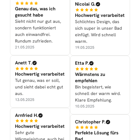
Nicolai G.
Genau das, was ich
gesucht habe
Hochwertig verarbeitet
Sieht nicht nur gut aus,
Schlichtes Design, das
sondern funktioniert
sich super in unser Bad
auch einwandfrei.
einfügt. Wird schnell
Rundum zufrieden.
warm.
21.05.2025
19.05.2025
Anett T.
Etta P.
Hochwertig verarbeitet
Wärmstens zu
Tut genau, was er soll,
empfehlen
und sieht dabei echt gut
Bin begeistert, wie
aus.
schnell der warm wird.
13.05.2025
Klare Empfehlung.
10.05.2025
Arnfried H.
Christopher P.
Hochwertig verarbeitet
Sehr gute
Perfekte Lösung fürs
Bad
Wärmeleistung, auch bei