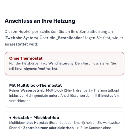
Anschluss an Ihre Heizung
Diesen Heizkörper schließen Sie an Ihre Zentralheizung an
(
Zweirohr-System
). Über die
„Bestelloption"
legen Sie fest, wie er
ausgestattet wird:
Ohne Thermostat
Nur der Heizkörper inkl.
Wandhalterung
. Den Anschluss stellen Sie
mit Ihren
eigenen Ventilen
her.
Mit Multiblock-Thermostat
Reiner
Wasserbetrieb
:
Multiblock
(2-in-1, drehbar) + Thermostatkopf
inklusive. Nicht genutzte untere Anschlüsse werden mit
Blindstopfen
verschlossen.
+ Heizstab = Mischbetrieb
Multiblock
plus Heizstab
(Essential oder Smart): heizen Sie wahlweise
über die
Zentralheizung oder elektrisch
– z. B. im Sommer ohne