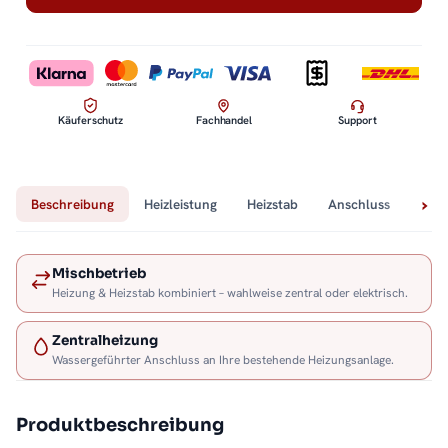
Käuferschutz
Fachhandel
Support
Beschreibung
Heizleistung
Heizstab
Anschluss
Tech
Mischbetrieb
Heizung & Heizstab kombiniert – wahlweise zentral oder elektrisch.
Zentralheizung
Wassergeführter Anschluss an Ihre bestehende Heizungsanlage.
Produktbeschreibung