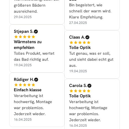
Bin begeistert, wie
größeren Bädern
schnell der warm wird.
ausreichend.
Klare Empfehlung.
29.04.2025
27.04.2025
Stjepan S.
Claas A.
Wärmstens zu
empfehlen
Tolle Optik
Tolles Produkt, wertet
Tut genau, was er soll,
das Bad richtig auf.
und sieht dabei echt gut
19.04.2025
aus.
19.04.2025
Rüdiger H.
Carola S.
Einfach klasse
Verarbeitung ist
Tolle Optik
hochwertig, Montage
Verarbeitung ist
war problemlos.
hochwertig, Montage
Jederzeit wieder.
war problemlos.
16.04.2025
Jederzeit wieder.
16.04.2025