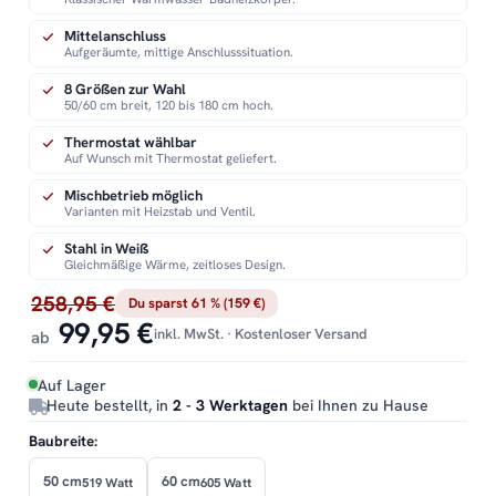
Mittelanschluss
Aufgeräumte, mittige Anschlusssituation.
8 Größen zur Wahl
50/60 cm breit, 120 bis 180 cm hoch.
Thermostat wählbar
Auf Wunsch mit Thermostat geliefert.
Mischbetrieb möglich
Varianten mit Heizstab und Ventil.
Stahl in Weiß
Gleichmäßige Wärme, zeitloses Design.
258,95 €
Du sparst 61 % (159 €)
99,95 €
inkl. MwSt. · Kostenloser Versand
ab
Auf Lager
Heute bestellt, in
2 - 3 Werktagen
bei Ihnen zu Hause
Baubreite:
50 cm
60 cm
519 Watt
605 Watt