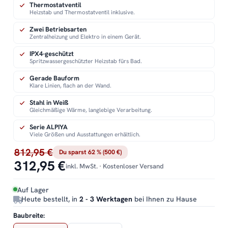
Thermostatventil
Heizstab und Thermostatventil inklusive.
Zwei Betriebsarten
Zentralheizung und Elektro in einem Gerät.
IPX4-geschützt
Spritzwassergeschützter Heizstab fürs Bad.
Gerade Bauform
Klare Linien, flach an der Wand.
Stahl in Weiß
Gleichmäßige Wärme, langlebige Verarbeitung.
Serie ALPIYA
Viele Größen und Ausstattungen erhältlich.
812,95 €
Du sparst 62 % (500 €)
312,95 €
inkl. MwSt. · Kostenloser Versand
Auf Lager
Heute bestellt, in
2 - 3 Werktagen
bei Ihnen zu Hause
Baubreite: