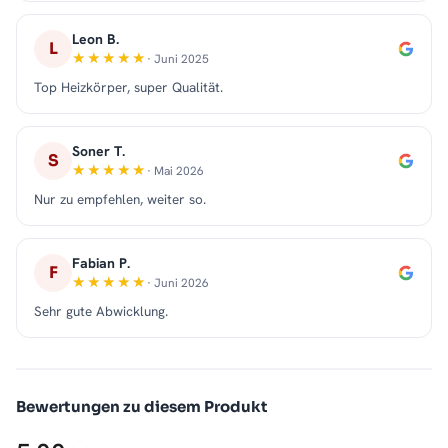
Leon B.
L
· Juni 2025
Top Heizkörper, super Qualität.
Soner T.
S
· Mai 2026
Nur zu empfehlen, weiter so.
Fabian P.
F
· Juni 2026
Sehr gute Abwicklung.
Bewertungen zu diesem Produkt