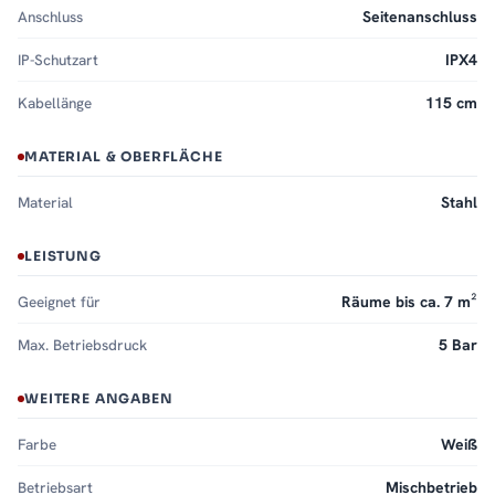
Anschluss
Seitenanschluss
IP-Schutzart
IPX4
Kabellänge
115 cm
MATERIAL & OBERFLÄCHE
Material
Stahl
LEISTUNG
Geeignet für
Räume bis ca. 7 m²
Max. Betriebsdruck
5 Bar
WEITERE ANGABEN
Farbe
Weiß
Betriebsart
Mischbetrieb