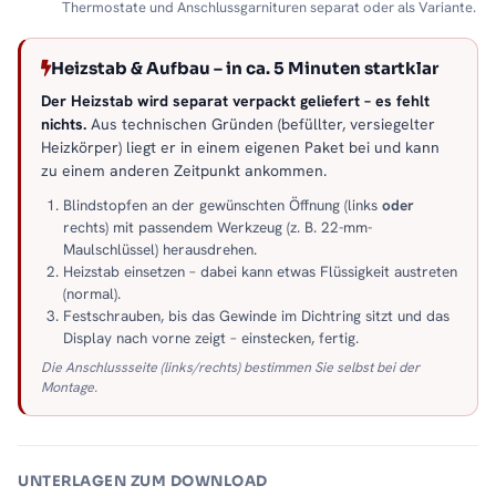
Thermostate und Anschlussgarnituren separat oder als Variante.
Heizstab & Aufbau – in ca. 5 Minuten startklar
Der Heizstab wird separat verpackt geliefert – es fehlt
nichts.
Aus technischen Gründen (befüllter, versiegelter
Heizkörper) liegt er in einem eigenen Paket bei und kann
zu einem anderen Zeitpunkt ankommen.
Blindstopfen an der gewünschten Öffnung (links
oder
rechts) mit passendem Werkzeug (z. B. 22-mm-
Maulschlüssel) herausdrehen.
Heizstab einsetzen – dabei kann etwas Flüssigkeit austreten
(normal).
Festschrauben, bis das Gewinde im Dichtring sitzt und das
Display nach vorne zeigt – einstecken, fertig.
Die Anschlussseite (links/rechts) bestimmen Sie selbst bei der
Montage.
UNTERLAGEN ZUM DOWNLOAD