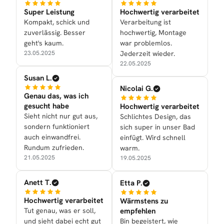
Super Leistung
Hochwertig verarbeitet
Kompakt, schick und
Verarbeitung ist
zuverlässig. Besser
hochwertig, Montage
geht's kaum.
war problemlos.
23.05.2025
Jederzeit wieder.
22.05.2025
Susan L.
Nicolai G.
Genau das, was ich
gesucht habe
Hochwertig verarbeitet
Sieht nicht nur gut aus,
Schlichtes Design, das
sondern funktioniert
sich super in unser Bad
auch einwandfrei.
einfügt. Wird schnell
Rundum zufrieden.
warm.
21.05.2025
19.05.2025
Anett T.
Etta P.
Hochwertig verarbeitet
Wärmstens zu
Tut genau, was er soll,
empfehlen
und sieht dabei echt gut
Bin begeistert, wie