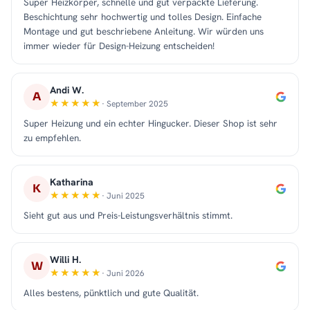
Super Heizkörper, schnelle und gut verpackte Lieferung.
Beschichtung sehr hochwertig und tolles Design. Einfache
Montage und gut beschriebene Anleitung. Wir würden uns
immer wieder für Design-Heizung entscheiden!
Andi W.
A
· September 2025
Super Heizung und ein echter Hingucker. Dieser Shop ist sehr
zu empfehlen.
Katharina
K
· Juni 2025
Sieht gut aus und Preis-Leistungsverhältnis stimmt.
Willi H.
W
· Juni 2026
Alles bestens, pünktlich und gute Qualität.