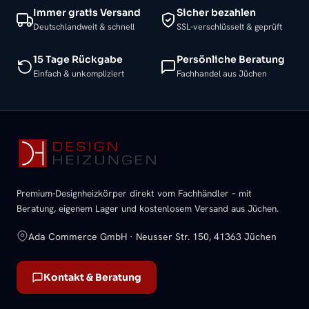
Immer gratis Versand
Sicher bezahlen
Deutschlandweit & schnell
SSL-verschlüsselt & geprüft
15 Tage Rückgabe
Persönliche Beratung
Einfach & unkompliziert
Fachhandel aus Jüchen
Premium-Designheizkörper direkt vom Fachhändler – mit
Beratung, eigenem Lager und kostenlosem Versand aus Jüchen.
Ada Commerce GmbH · Neusser Str. 150, 41363 Jüchen
Kontakt & Beratung