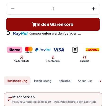
In den Warenkorb
Komponenten werden geladen ...
Loading...
Käuferschutz
Fachhandel
Support
Beschreibung
Heizleistung
Heizstab
Anschluss
Tech
Mischbetrieb
Heizung & Heizstab kombiniert – wahlweise zentral oder elektrisch.