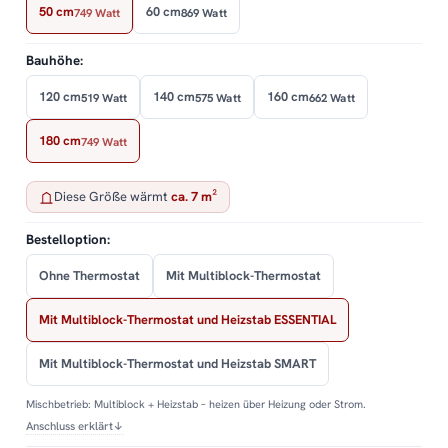
50 cm
60 cm
749 Watt
869 Watt
Bauhöhe:
120 cm
140 cm
160 cm
519 Watt
575 Watt
662 Watt
180 cm
749 Watt
Diese Größe wärmt
ca. 7 m²
Bestelloption:
Ohne Thermostat
Mit Multiblock-Thermostat
Mit Multiblock-Thermostat und Heizstab ESSENTIAL
Mit Multiblock-Thermostat und Heizstab SMART
Mischbetrieb: Multiblock + Heizstab – heizen über Heizung oder Strom.
Anschluss erklärt
↓