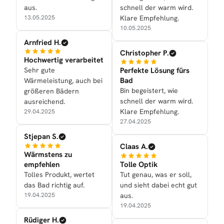
aus.
schnell der warm wird.
13.05.2025
Klare Empfehlung.
10.05.2025
Arnfried H.
Christopher P.
Hochwertig verarbeitet
Sehr gute
Perfekte Lösung fürs
Bad
Wärmeleistung, auch bei
Bin begeistert, wie
größeren Bädern
schnell der warm wird.
ausreichend.
Klare Empfehlung.
29.04.2025
27.04.2025
Stjepan S.
Claas A.
Wärmstens zu
empfehlen
Tolle Optik
Tolles Produkt, wertet
Tut genau, was er soll,
das Bad richtig auf.
und sieht dabei echt gut
19.04.2025
aus.
19.04.2025
Rüdiger H.