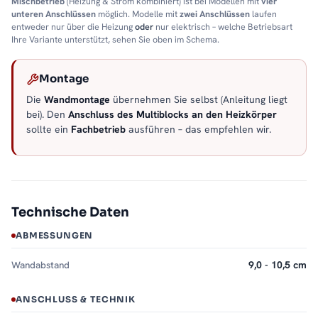
Mischbetrieb
(Heizung & Strom kombiniert) ist bei Modellen mit
vier
unteren Anschlüssen
möglich. Modelle mit
zwei Anschlüssen
laufen
entweder nur über die Heizung
oder
nur elektrisch – welche Betriebsart
Ihre Variante unterstützt, sehen Sie oben im Schema.
Montage
Die
Wandmontage
übernehmen Sie selbst (Anleitung liegt
bei). Den
Anschluss des Multiblocks an den Heizkörper
sollte ein
Fachbetrieb
ausführen – das empfehlen wir.
Technische Daten
ABMESSUNGEN
Wandabstand
9,0 - 10,5 cm
ANSCHLUSS & TECHNIK