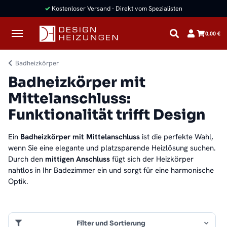
✓
Kostenloser Versand · Direkt vom Spezialisten
0,00 €
Badheizkörper
Badheizkörper mit
Mittelanschluss:
Funktionalität trifft Design
Ein
Badheizkörper mit Mittelanschluss
ist die perfekte Wahl,
wenn Sie eine elegante und platzsparende Heizlösung suchen.
Durch den
mittigen Anschluss
fügt sich der Heizkörper
nahtlos in Ihr Badezimmer ein und sorgt für eine harmonische
Optik.
Filter und Sortierung