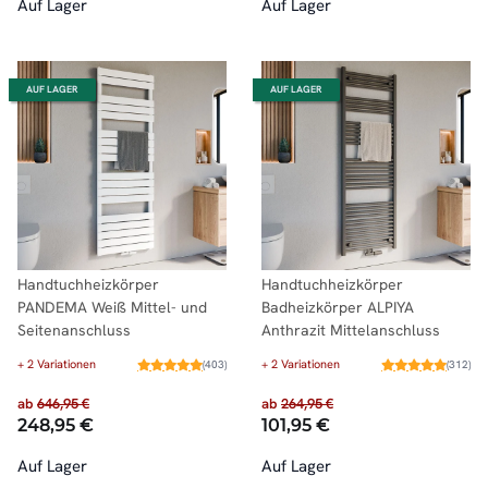
Auf Lager
Auf Lager
AUF LAGER
AUF LAGER
Handtuchheizkörper
Handtuchheizkörper
PANDEMA Weiß Mittel- und
Badheizkörper ALPIYA
Seitenanschluss
Anthrazit Mittelanschluss
+ 2 Variationen
+ 2 Variationen
(403)
(312)
ab
646,95 €
ab
264,95 €
248,95 €
101,95 €
Auf Lager
Auf Lager