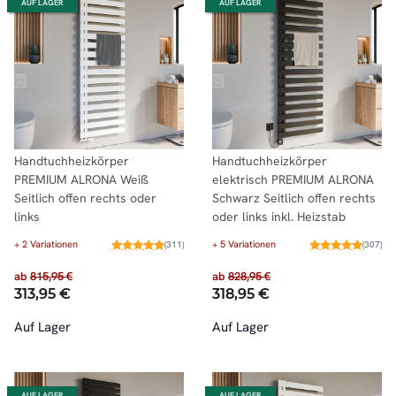
AUF LAGER
AUF LAGER
Handtuchheizkörper
Handtuchheizkörper
PREMIUM ALRONA Weiß
elektrisch PREMIUM ALRONA
Seitlich offen rechts oder
Schwarz Seitlich offen rechts
links
oder links inkl. Heizstab
+ 2 Variationen
+ 5 Variationen
(311)
(307)
ab
815,95 €
ab
828,95 €
313,95 €
318,95 €
Auf Lager
Auf Lager
AUF LAGER
AUF LAGER