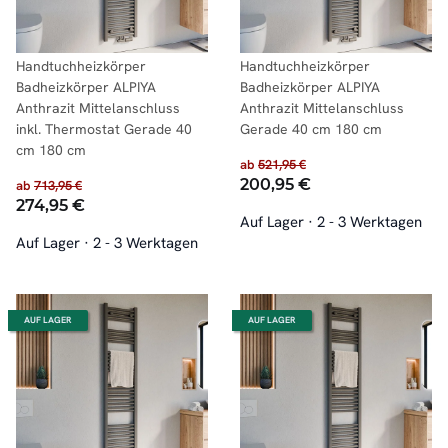
Handtuchheizkörper
Handtuchheizkörper
Badheizkörper ALPIYA
Badheizkörper ALPIYA
Anthrazit Mittelanschluss
Anthrazit Mittelanschluss
inkl. Thermostat Gerade 40
Gerade 40 cm 180 cm
cm 180 cm
ab
521,95 €
200,95 €
ab
713,95 €
274,95 €
Auf Lager
·
2 - 3 Werktagen
Auf Lager
·
2 - 3 Werktagen
AUF LAGER
AUF LAGER