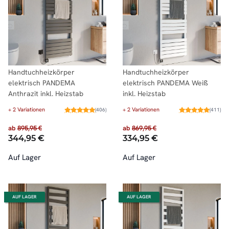
Handtuchheizkörper
Handtuchheizkörper
elektrisch PANDEMA
elektrisch PANDEMA Weiß
Anthrazit inkl. Heizstab
inkl. Heizstab
+ 2 Variationen
+ 2 Variationen
(406)
(411)
ab
895,95 €
ab
869,95 €
344,95 €
334,95 €
Auf Lager
Auf Lager
AUF LAGER
AUF LAGER