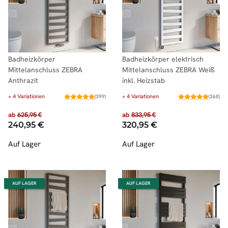
Badheizkörper
Badheizkörper elektrisch
Mittelanschluss ZEBRA
Mittelanschluss ZEBRA Weiß
Anthrazit
inkl. Heizstab
+ 4 Variationen
+ 4 Variationen
(399)
(368)
ab
625,95 €
ab
833,95 €
240,95 €
320,95 €
Auf Lager
Auf Lager
AUF LAGER
AUF LAGER