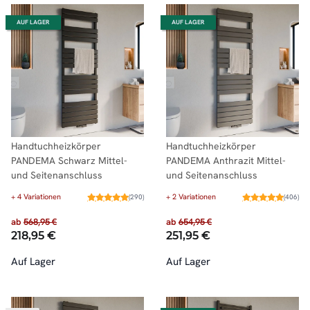
AUF LAGER
AUF LAGER
Handtuchheizkörper
Handtuchheizkörper
PANDEMA Schwarz Mittel-
PANDEMA Anthrazit Mittel-
und Seitenanschluss
und Seitenanschluss
+ 4 Variationen
+ 2 Variationen
(290)
(406)
ab
568,95 €
ab
654,95 €
218,95 €
251,95 €
Auf Lager
Auf Lager