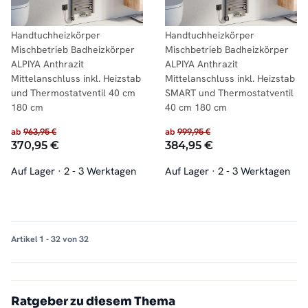
Handtuchheizkörper
Handtuchheizkörper
Mischbetrieb Badheizkörper
Mischbetrieb Badheizkörper
ALPIYA Anthrazit
ALPIYA Anthrazit
Mittelanschluss inkl. Heizstab
Mittelanschluss inkl. Heizstab
und Thermostatventil 40 cm
SMART und Thermostatventil
180 cm
40 cm 180 cm
ab
963,95 €
ab
999,95 €
370,95 €
384,95 €
Auf Lager
·
2 - 3 Werktagen
Auf Lager
·
2 - 3 Werktagen
Artikel 1 - 32 von 32
Ratgeber zu diesem Thema