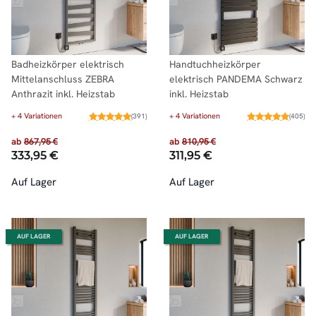
Badheizkörper elektrisch
Handtuchheizkörper
Mittelanschluss ZEBRA
elektrisch PANDEMA Schwarz
Anthrazit inkl. Heizstab
inkl. Heizstab
+ 4 Variationen
+ 4 Variationen
(391)
(405)
ab
867,95 €
ab
810,95 €
333,95 €
311,95 €
Auf Lager
Auf Lager
AUF LAGER
AUF LAGER