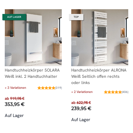
AUF LAGER
TOP
Handtuchheizkörper SOLARA
Handtuchheizkörper ALRONA
Weiß inkl. 2 Handtuchhalter
Weiß Seitlich offen rechts
oder links
+ 3 Variationen
(319)
+ 2 Variationen
(406)
ab
919,95 €
ab
622,95 €
353,95 €
239,95 €
Auf Lager
Auf Lager