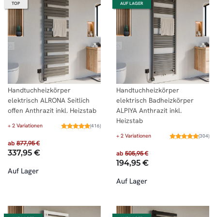
TOP
AUF LAGER
Handtuchheizkörper
Handtuchheizkörper
elektrisch ALRONA Seitlich
elektrisch Badheizkörper
offen Anthrazit inkl. Heizstab
ALPIYA Anthrazit inkl.
Heizstab
+ 2 Variationen
(416)
+ 2 Variationen
(304)
ab
877,95 €
337,95 €
ab
505,95 €
194,95 €
Auf Lager
Auf Lager