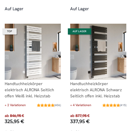
Auf Lager
Auf Lager
TOP
AUF LAGER
Handtuchheizkörper
Handtuchheizkörper
elektrisch ALRONA Seitlich
elektrisch ALRONA Schwarz
offen Weiß inkl. Heizstab
Seitlich offen inkl. Heizstab
+ 2 Variationen
+ 4 Variationen
(406)
(415)
ab
846,95 €
ab
877,95 €
325,95 €
337,95 €