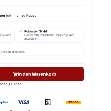
gen
bei Ihnen zu Hause
Robuster Stahl
 trocknen
Hochwertig verarbeitet, langlebig und
pflegeleicht.
 Größen erhältlich.
In den Warenkorb
en geladen ...