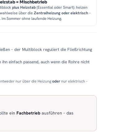
eizstab = Mischbetrieb
tiblock
plus Heizstab
(Essential oder Smart): heizen
 wahlweise über die
Zentralheizung oder elektrisch
–
B. im Sommer ohne laufende Heizung.
eßen – der Multiblock reguliert die Fließrichtung
 ihn einfach passend, auch wenn die Rohre nicht
entweder nur über die Heizung
oder
nur elektrisch –
llte ein
Fachbetrieb
ausführen – das