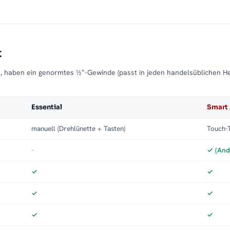
e
t
t, haben ein genormtes ½″-Gewinde (passt in jeden handelsüblichen H
Essential
Smart 
manuell (Drehlünette + Tasten)
Touch-T
–
✓ (And
✓
✓
✓
✓
✓
✓