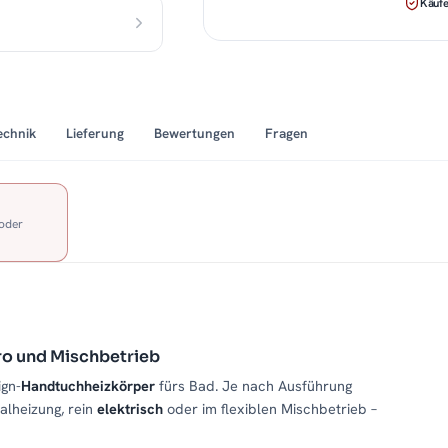
Käufe
echnik
Lieferung
Bewertungen
Fragen
 oder
ro und Mischbetrieb
ign-
Handtuchheizkörper
fürs Bad. Je nach Ausführung
alheizung, rein
elektrisch
oder im flexiblen Mischbetrieb –