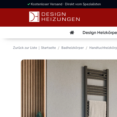
✓
Kostenloser Versand · Direkt vom Spezialisten
Design Heizkörpe
Zurück zur Liste
Startseite
Badheizkörper
Handtuchheizkör