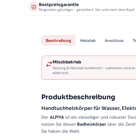
Bestpreisgarantie
Nirgendwo günstiger – garantiert. Vor und nach dem Kauf.
Beschreibung
Heizstab
Anschluss
T
Mischbetrieb
Heizung & Heizstab kombiniert – wahlweise zentral
elektrisch.
Produktbeschreibung
Handtuchheizkörper für Wasser, Elekt
Der
ALPIYA
ist ein vielseitiger und robuster Des
nutzen Sie diesen
Badheizkörper
über die Zentr
Sie haben die Wahl.