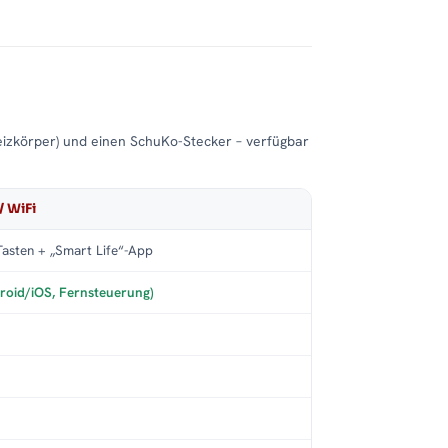
eizkörper) und einen SchuKo-Stecker – verfügbar
/ WiFi
asten + „Smart Life“-App
roid/iOS, Fernsteuerung)