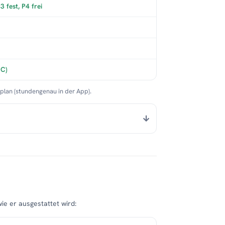
 fest, P4 frei
°C)
nplan (stundengenau in der App).
wie er ausgestattet wird: