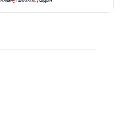
rschutz
Fachhandel
Support