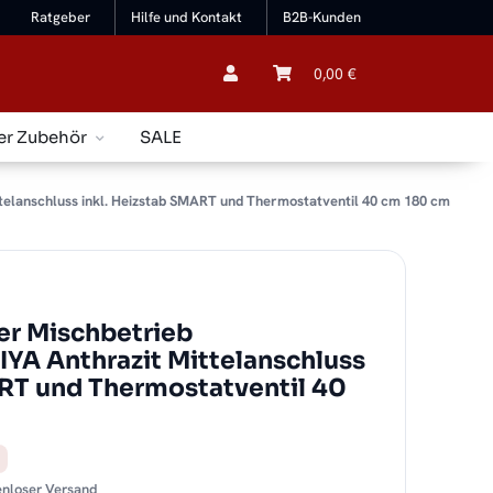
Ratgeber
Hilfe und Kontakt
B2B-Kunden
0,00 €
er Zubehör
SALE
telanschluss inkl. Heizstab SMART und Thermostatventil 40 cm 180 cm
r Mischbetrieb
IYA Anthrazit Mittelanschluss
ART und Thermostatventil 40
tenloser Versand