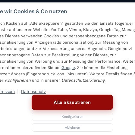
e wir Cookies & Co nutzen
ch Klicken auf „Alle akzeptieren“ gestatten Sie den Einsatz folgender
nste auf unserer Website: YouTube, Vimeo, Klaviyo, Google Tag Manag
se Dienste verwenden Cookies und personenbezogene Daten zur
sonalisierung von Anzeigen (ads personalization), zur Messung von
beleistungen und zur Verbesserung unseres Angebots. Google nutzt
sonenbezogene Daten zur Bereitstellung seiner Dienste, zur
sonalisierung von Werbung und zur Messung der Performance. Weite
ormationen hierzu finden Sie bei
Google
. Sie können die Einstellung
örper
Paneelheizkörper
Vertikal-Heizkörper
Wandheizkörper
Wohnraum-Heiz
erzeit ändern (Fingerabdruck-Icon links unten). Weitere Details finden 
ter
Konfigurieren
und in unserer
Datenschutzerklärung
.
pressum
|
Datenschutz
Alle akzeptieren
Konfigurieren
Ablehnen