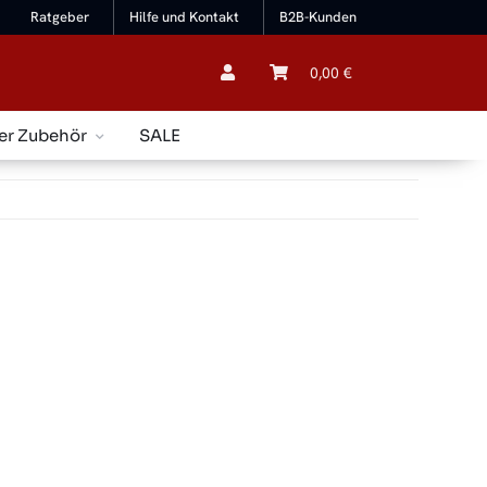
Ratgeber
Hilfe und Kontakt
B2B-Kunden
0,00 €
er Zubehör
SALE