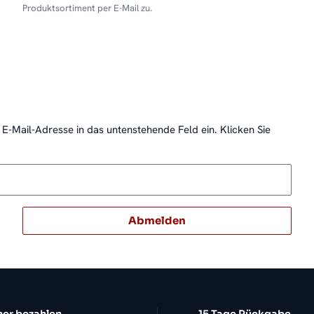
Produktsortiment per E-Mail zu.
 E-Mail-Adresse in das untenstehende Feld ein. Klicken Sie
Abmelden
her bezahlen
15 Tage Rückgabe