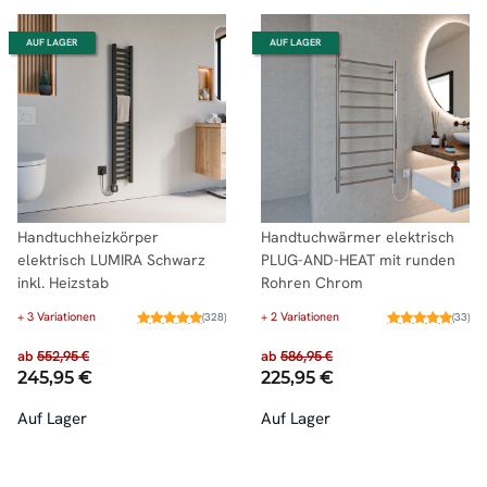
AUF LAGER
AUF LAGER
Handtuchheizkörper
Handtuchwärmer elektrisch
elektrisch LUMIRA Schwarz
PLUG-AND-HEAT mit runden
inkl. Heizstab
Rohren Chrom
+ 3 Variationen
+ 2 Variationen
(328)
(33)
ab
552,95 €
ab
586,95 €
245,95 €
225,95 €
Auf Lager
Auf Lager