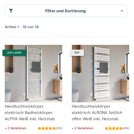
Filter und Sortierung
Artikel 1 - 18 von 18
AUF LAGER
TOP
Handtuchheizkörper
Handtuchheizkörper
elektrisch Badheizkörper
elektrisch ALRONA Seitlich
ALPIYA Weiß inkl. Heizstab
offen Weiß inkl. Heizstab
+ 2 Variationen
+ 2 Variationen
(305)
(406)