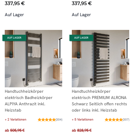
337,95 €
337,95 €
Auf Lager
Auf Lager
AUF LAGER
AUF LAGER
Handtuchheizkörper
Handtuchheizkörper
elektrisch Badheizkörper
elektrisch PREMIUM ALRONA
ALPIYA Anthrazit inkl.
Schwarz Seitlich offen rechts
Heizstab
oder links inkl. Heizstab
+ 2 Variationen
+ 5 Variationen
(304)
(307)
ab
505,95 €
ab
828,95 €