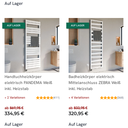
Auf Lager
AUF LAGER
AUF LAGER
Handtuchheizkörper
Badheizkörper elektrisch
elektrisch PANDEMA Weiß
Mittelanschluss ZEBRA Weiß
inkl. Heizstab
inkl. Heizstab
+ 2 Variationen
+ 4 Variationen
(411)
(368)
ab
869,95 €
ab
833,95 €
334,95 €
320,95 €
Auf Lager
Auf Lager