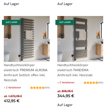
Auf Lager
Auf Lager
AUF LAGER
AUF LAGER
Handtuchheizkörper
Handtuchheizkörper
elektrisch PREMIUM ALRONA
elektrisch PANDEMA
Anthrazit Seitlich offen inkl.
Anthrazit inkl. Heizstab
Heizstab
+ 2 Variationen
(406)
+ 2 Variationen
(306)
ab
895,95 €
344,95 €
ab
1.072,95 €
412,95 €
Auf Lager