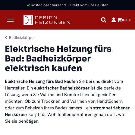
✓
Kostenloser Versand · Direkt vom Spezialisten
0,00 €
Badheizkörper
Elektrische Heizung fürs
Bad: Badheizkörper
elektrisch kaufen
Elektrische Heizung fürs Bad kaufen
Sie bei uns direkt vom
Hersteller. Ein
elektrischer Badheizkörper
ist die perfekte
Lösung, wenn Sie Wärme und Komfort flexibel genießen
möchten. Ob zum Trocknen und Wärmen von Handtüchern
oder zum Beheizen Ihres Badezimmers – ein
strombetriebener
Heizkörper
sorgt für Wohlfühltemperaturen genau dort, wo
Sie sie benötigen.