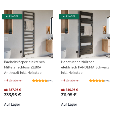
AUF LAGER
AUF LAGER
Badheizkörper elektrisch
Handtuchheizkörper
Mittelanschluss ZEBRA
elektrisch PANDEMA Schwarz
Anthrazit inkl. Heizstab
inkl. Heizstab
+ 4 Variationen
+ 4 Variationen
(391)
(405)
ab
867,95 €
ab
810,95 €
333,95 €
311,95 €
Auf Lager
Auf Lager