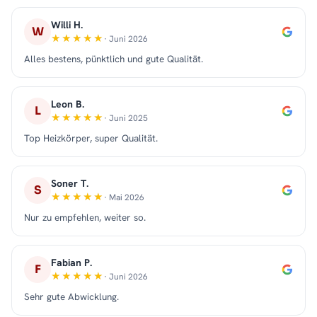
Willi H.
W
· Juni 2026
Alles bestens, pünktlich und gute Qualität.
Leon B.
L
· Juni 2025
Top Heizkörper, super Qualität.
Soner T.
S
· Mai 2026
Nur zu empfehlen, weiter so.
Fabian P.
F
· Juni 2026
Sehr gute Abwicklung.