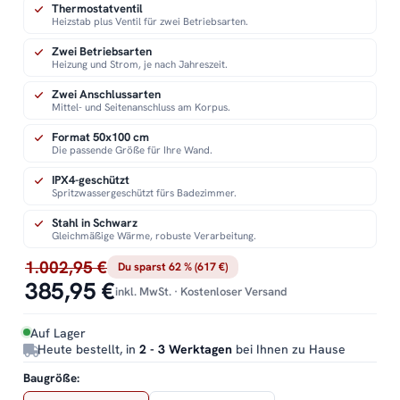
Thermostatventil
Heizstab plus Ventil für zwei Betriebsarten.
Zwei Betriebsarten
Heizung und Strom, je nach Jahreszeit.
Zwei Anschlussarten
Mittel- und Seitenanschluss am Korpus.
Format 50x100 cm
Die passende Größe für Ihre Wand.
IPX4-geschützt
Spritzwassergeschützt fürs Badezimmer.
Stahl in Schwarz
Gleichmäßige Wärme, robuste Verarbeitung.
1.002,95 €
Du sparst 62 % (617 €)
385,95 €
inkl. MwSt. · Kostenloser Versand
Auf Lager
Heute bestellt, in
2 - 3 Werktagen
bei Ihnen zu Hause
Baugröße: