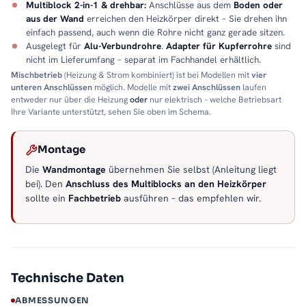
Multiblock 2-in-1 & drehbar:
Anschlüsse aus dem
Boden oder
aus der Wand
erreichen den Heizkörper direkt – Sie drehen ihn
einfach passend, auch wenn die Rohre nicht ganz gerade sitzen.
Ausgelegt für
Alu-Verbundrohre
.
Adapter für Kupferrohre
sind
nicht im Lieferumfang – separat im Fachhandel erhältlich.
Mischbetrieb
(Heizung & Strom kombiniert) ist bei Modellen mit
vier
unteren Anschlüssen
möglich. Modelle mit
zwei Anschlüssen
laufen
entweder nur über die Heizung
oder
nur elektrisch – welche Betriebsart
Ihre Variante unterstützt, sehen Sie oben im Schema.
Montage
Die
Wandmontage
übernehmen Sie selbst (Anleitung liegt
bei). Den
Anschluss des Multiblocks an den Heizkörper
sollte ein
Fachbetrieb
ausführen – das empfehlen wir.
Technische Daten
ABMESSUNGEN