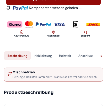
Komponenten werden geladen ...
Loading...
Käuferschutz
Fachhandel
Support
Beschreibung
Heizleistung
Heizstab
Anschluss
Tech
Mischbetrieb
Heizung & Heizstab kombiniert – wahlweise zentral oder elektrisch.
Produktbeschreibung