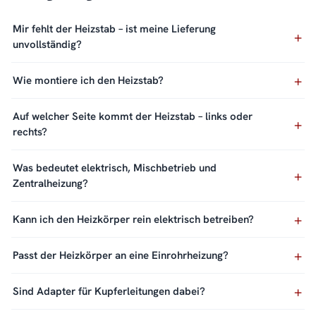
Mir fehlt der Heizstab – ist meine Lieferung
unvollständig?
Wie montiere ich den Heizstab?
Auf welcher Seite kommt der Heizstab – links oder
rechts?
Was bedeutet elektrisch, Mischbetrieb und
Zentralheizung?
Kann ich den Heizkörper rein elektrisch betreiben?
Passt der Heizkörper an eine Einrohrheizung?
Sind Adapter für Kupferleitungen dabei?