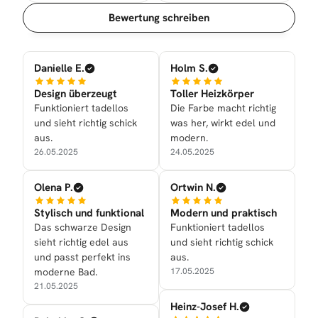
Sortierung
Bewertung schreiben
Danielle E.
Holm S.
Design überzeugt
Toller Heizkörper
Funktioniert tadellos
Die Farbe macht richtig
und sieht richtig schick
was her, wirkt edel und
aus.
modern.
26.05.2025
24.05.2025
Olena P.
Ortwin N.
Stylisch und funktional
Modern und praktisch
Das schwarze Design
Funktioniert tadellos
sieht richtig edel aus
und sieht richtig schick
und passt perfekt ins
aus.
moderne Bad.
17.05.2025
21.05.2025
Heinz-Josef H.