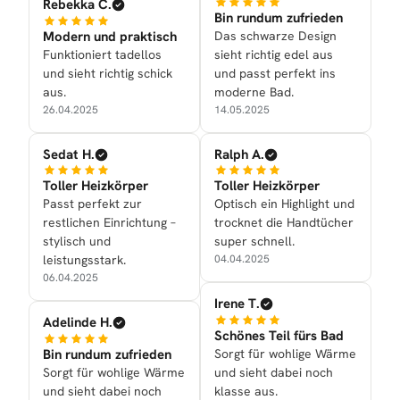
Rebekka C.
Bin rundum zufrieden
Modern und praktisch
Das schwarze Design
Funktioniert tadellos
sieht richtig edel aus
und sieht richtig schick
und passt perfekt ins
aus.
moderne Bad.
26.04.2025
14.05.2025
Sedat H.
Ralph A.
Toller Heizkörper
Toller Heizkörper
Passt perfekt zur
Optisch ein Highlight und
restlichen Einrichtung –
trocknet die Handtücher
stylisch und
super schnell.
leistungsstark.
04.04.2025
06.04.2025
Irene T.
Adelinde H.
Schönes Teil fürs Bad
Bin rundum zufrieden
Sorgt für wohlige Wärme
Sorgt für wohlige Wärme
und sieht dabei noch
und sieht dabei noch
klasse aus.