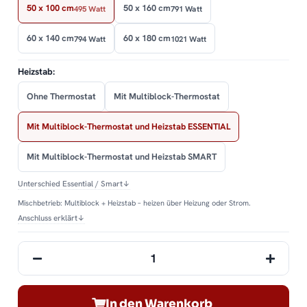
50 x 100 cm
50 x 160 cm
495 Watt
791 Watt
60 x 140 cm
60 x 180 cm
794 Watt
1021 Watt
Heizstab:
Ohne Thermostat
Mit Multiblock-Thermostat
Mit Multiblock-Thermostat und Heizstab ESSENTIAL
Mit Multiblock-Thermostat und Heizstab SMART
Unterschied Essential / Smart
↓
Mischbetrieb: Multiblock + Heizstab – heizen über Heizung oder Strom.
Anschluss erklärt
↓
In den Warenkorb