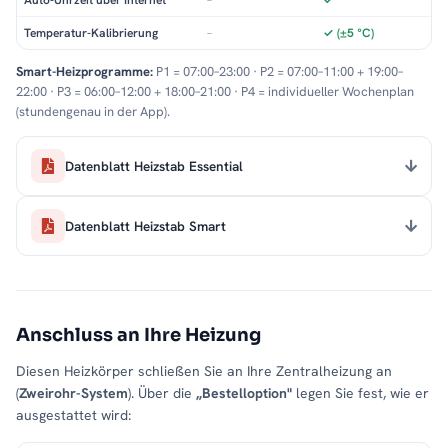
Auto-Uhrzeit über Internet
–
✓
Temperatur-Kalibrierung
–
✓ (±5 °C)
Smart-Heizprogramme:
P1 = 07:00–23:00 · P2 = 07:00–11:00 + 19:00–
22:00 · P3 = 06:00–12:00 + 18:00–21:00 · P4 = individueller Wochenplan
(stundengenau in der App).
Datenblatt Heizstab Essential
Datenblatt Heizstab Smart
Anschluss an Ihre Heizung
Diesen Heizkörper schließen Sie an Ihre Zentralheizung an
(
Zweirohr-System
). Über die
„Bestelloption"
legen Sie fest, wie er
ausgestattet wird: