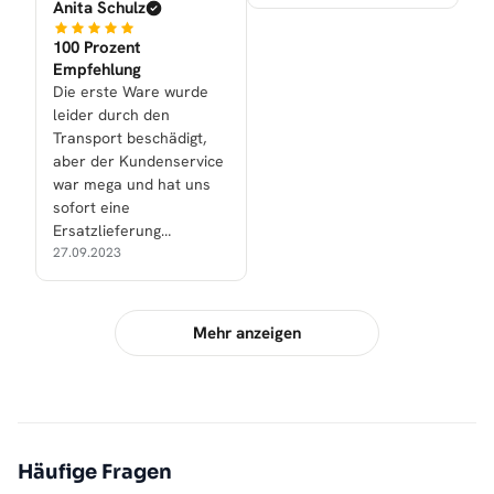
Anita Schulz
100 Prozent
Empfehlung
Die erste Ware wurde
leider durch den
Transport beschädigt,
aber der Kundenservice
war mega und hat uns
sofort eine
Ersatzlieferung
zukommen lassen.
27.09.2023
Mehr anzeigen
Häufige Fragen