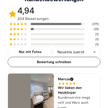
4,94
404 Bewertungen
(379)
(25)
(0)
(0)
(0)
Nur mit Fotos
Sortierung
Bewertung schreiben
Marcus
Wir lieben den
Heizkörper
Kundenservice mega
nett und Ware auch
super