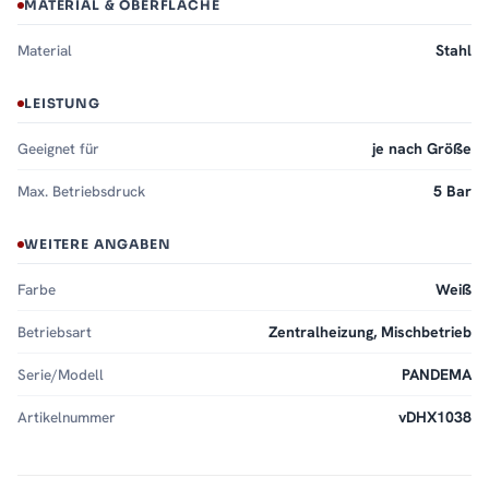
MATERIAL & OBERFLÄCHE
Material
Stahl
LEISTUNG
Geeignet für
je nach Größe
Max. Betriebsdruck
5 Bar
WEITERE ANGABEN
Farbe
Weiß
Betriebsart
Zentralheizung, Mischbetrieb
Serie/Modell
PANDEMA
Artikelnummer
vDHX1038