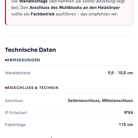
Die
Wandmontage
übernehmen Sie selbst (Anleitung liegt
bei). Den
Anschluss des Multiblocks an den Heizkörper
sollte ein
Fachbetrieb
ausführen – das empfehlen wir.
Technische Daten
ABMESSUNGEN
Wandabstand
9,5 - 10,5 cm
ANSCHLUSS & TECHNIK
Anschluss
Seitenanschluss, Mittelanschluss
IP-Schutzart
IPX4
Kabellänge
115 cm