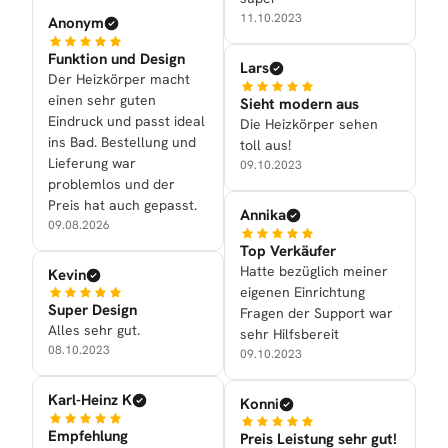
11.10.2023
Anonym
Funktion und Design
Lars
Der Heizkörper macht
einen sehr guten
Sieht modern aus
Eindruck und passt ideal
Die Heizkörper sehen
ins Bad. Bestellung und
toll aus!
Lieferung war
09.10.2023
problemlos und der
Preis hat auch gepasst.
Annika
09.08.2026
Top Verkäufer
Hatte bezüglich meiner
Kevin
eigenen Einrichtung
Super Design
Fragen der Support war
Alles sehr gut.
sehr Hilfsbereit
08.10.2023
09.10.2023
Karl-Heinz K
Konni
Empfehlung
Preis Leistung sehr gut!