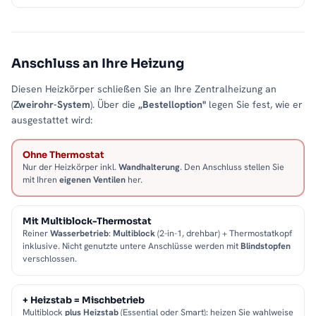
Anschluss an Ihre Heizung
Diesen Heizkörper schließen Sie an Ihre Zentralheizung an
(
Zweirohr-System
). Über die
„Bestelloption"
legen Sie fest, wie er
ausgestattet wird:
Ohne Thermostat
Nur der Heizkörper inkl.
Wandhalterung
. Den Anschluss stellen Sie
mit Ihren
eigenen Ventilen
her.
Mit Multiblock-Thermostat
Reiner
Wasserbetrieb
:
Multiblock
(2-in-1, drehbar) + Thermostatkopf
inklusive. Nicht genutzte untere Anschlüsse werden mit
Blindstopfen
verschlossen.
+ Heizstab = Mischbetrieb
Multiblock
plus Heizstab
(Essential oder Smart): heizen Sie wahlweise