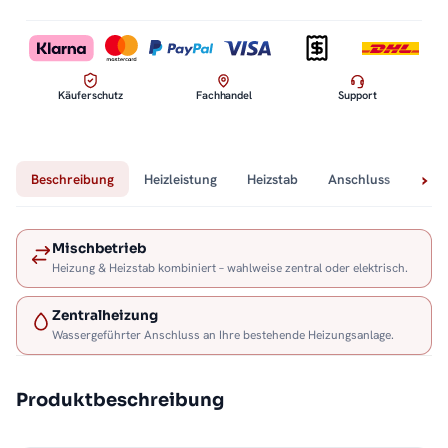
Käuferschutz
Fachhandel
Support
Beschreibung
Heizleistung
Heizstab
Anschluss
Tech
Mischbetrieb
Heizung & Heizstab kombiniert – wahlweise zentral oder elektrisch.
Zentralheizung
Wassergeführter Anschluss an Ihre bestehende Heizungsanlage.
Produktbeschreibung