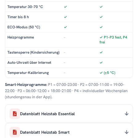
Temperatur 30–70 °C
✓
✓
Timer bis 8 h
✓
✓
ECO-Modus (50 °C)
✓
✓
Heizprogramme
–
✓ P1–P3 fest, P4
frei
Tastensperre (Kindersicherung)
–
✓
Auto-Uhrzeit über Internet
–
✓
Temperatur-Kalibrierung
–
✓ (±5 °C)
Smart-Heizprogramme:
P1 = 07:00–23:00 · P2 = 07:00–11:00 + 19:00–
22:00 · P3 = 06:00–12:00 + 18:00–21:00 · P4 = individueller Wochenplan
(stundengenau in der App).
Datenblatt Heizstab Essential
Datenblatt Heizstab Smart