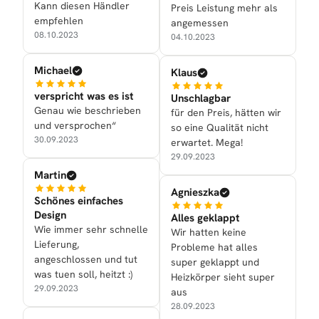
Kann diesen Händler
Preis Leistung mehr als
empfehlen
angemessen
08.10.2023
04.10.2023
Michael
Klaus
verspricht was es ist
Unschlagbar
Genau wie beschrieben
für den Preis, hätten wir
und versprochen“
so eine Qualität nicht
30.09.2023
erwartet. Mega!
29.09.2023
Martin
Agnieszka
Schönes einfaches
Design
Alles geklappt
Wie immer sehr schnelle
Wir hatten keine
Lieferung,
Probleme hat alles
angeschlossen und tut
super geklappt und
was tuen soll, heitzt :)
Heizkörper sieht super
29.09.2023
aus
28.09.2023