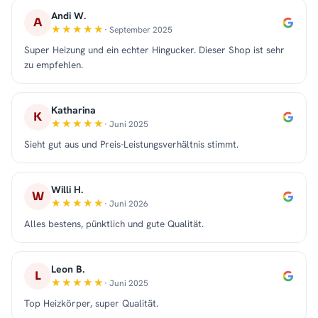
Andi W.
A
· September 2025
Super Heizung und ein echter Hingucker. Dieser Shop ist sehr
zu empfehlen.
Katharina
K
· Juni 2025
Sieht gut aus und Preis-Leistungsverhältnis stimmt.
Willi H.
W
· Juni 2026
Alles bestens, pünktlich und gute Qualität.
Leon B.
L
· Juni 2025
Top Heizkörper, super Qualität.