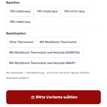
Bauhöhe:
120 cm
140 cm
160 cm
593 Watt
692 Watt
791 Watt
180 cm
890 Watt
Bestelloption:
Ohne Thermostat
Mit Multiblock-Thermostat
Mit Multiblock-Thermostat und Heizstab ESSENTIAL
Mit Multiblock-Thermostat und Heizstab SMART
Nur Heizkörper + Wandhalterung – Anschluss mit Ihren eigenen Ventilen.
Anschluss erklärt
↓
Bitte Variante wählen