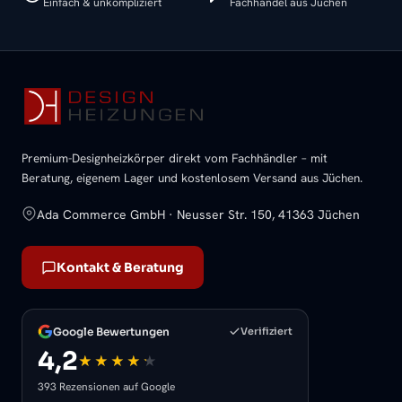
Einfach & unkompliziert
Fachhandel aus Jüchen
Premium-Designheizkörper direkt vom Fachhändler – mit
Beratung, eigenem Lager und kostenlosem Versand aus Jüchen.
Ada Commerce GmbH · Neusser Str. 150, 41363 Jüchen
Kontakt & Beratung
Google Bewertungen
Verifiziert
4,2
393 Rezensionen auf Google