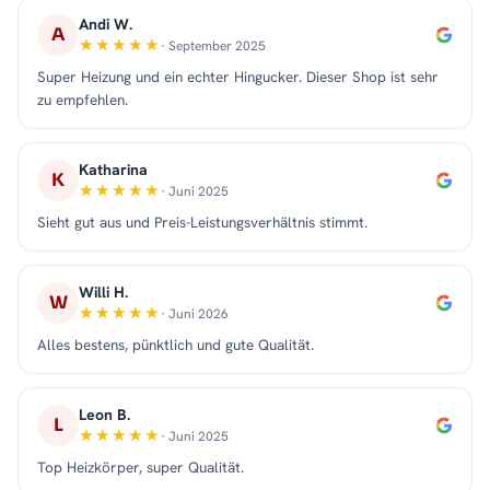
Andi W.
A
· September 2025
Super Heizung und ein echter Hingucker. Dieser Shop ist sehr
zu empfehlen.
Katharina
K
· Juni 2025
Sieht gut aus und Preis-Leistungsverhältnis stimmt.
Willi H.
W
· Juni 2026
Alles bestens, pünktlich und gute Qualität.
Leon B.
L
· Juni 2025
Top Heizkörper, super Qualität.