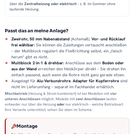
über die
Zentralheizung oder elektrisch
– z. B. im Sommer ohne
laufende Heizung.
Passt das an meine Anlage?
Zweirohr, 50 mm Nabenabstand
(Achsmaß).
Vor- und Rücklauf
frei wählbar:
Sie können die Zuleitungen vertauscht anschließen
– der Multiblock reguliert die Fließrichtung selbst, ein „falsch
herum" gibt es nicht.
Multiblock 2-in-1 & drehbar:
Anschlüsse aus dem
Boden oder
aus der Wand
erreichen den Heizkörper direkt – Sie drehen ihn
einfach passend, auch wenn die Rohre nicht ganz gerade sitzen.
Ausgelegt für
Alu-Verbundrohre
.
Adapter für Kupferrohre
sind
nicht im Lieferumfang – separat im Fachhandel erhältlich.
Mischbetrieb
(Heizung & Strom kombiniert) ist bei Modellen mit
vier
unteren Anschlüssen
möglich. Modelle mit
zwei Anschlüssen
laufen
entweder nur über die Heizung
oder
nur elektrisch – welche Betriebsart
Ihre Variante unterstützt, sehen Sie oben im Schema.
Montage