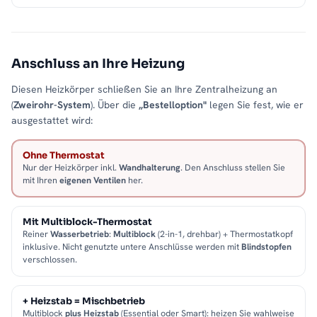
Anschluss an Ihre Heizung
Diesen Heizkörper schließen Sie an Ihre Zentralheizung an
(
Zweirohr-System
). Über die
„Bestelloption"
legen Sie fest, wie er
ausgestattet wird:
Ohne Thermostat
Nur der Heizkörper inkl.
Wandhalterung
. Den Anschluss stellen Sie
mit Ihren
eigenen Ventilen
her.
Mit Multiblock-Thermostat
Reiner
Wasserbetrieb
:
Multiblock
(2-in-1, drehbar) + Thermostatkopf
inklusive. Nicht genutzte untere Anschlüsse werden mit
Blindstopfen
verschlossen.
+ Heizstab = Mischbetrieb
Multiblock
plus Heizstab
(Essential oder Smart): heizen Sie wahlweise