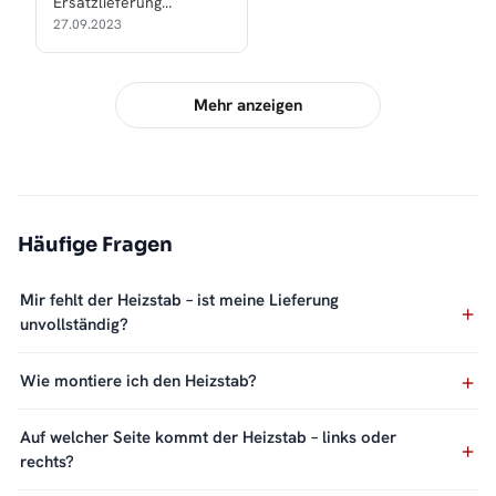
Ersatzlieferung
zukommen lassen.
27.09.2023
Mehr anzeigen
Häufige Fragen
Mir fehlt der Heizstab – ist meine Lieferung
unvollständig?
Wie montiere ich den Heizstab?
Auf welcher Seite kommt der Heizstab – links oder
rechts?