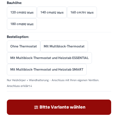
Bauhöhe:
120 cm
140 cm
160 cm
593 Watt
692 Watt
791 Watt
180 cm
890 Watt
Bestelloption:
Ohne Thermostat
Mit Multiblock-Thermostat
Mit Multiblock-Thermostat und Heizstab ESSENTIAL
Mit Multiblock-Thermostat und Heizstab SMART
Nur Heizkörper + Wandhalterung – Anschluss mit Ihren eigenen Ventilen.
Anschluss erklärt
↓
Bitte Variante wählen