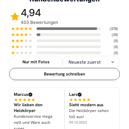
4,94
403 Bewertungen
(378)
(25)
(0)
(0)
(0)
Nur mit Fotos
Sortierung
Bewertung schreiben
Marcus
Lars
Wir lieben den
Sieht modern aus
Heizkörper
Die Heizkörper sehen
Kundenservice mega
toll aus!
nett und Ware auch
09.10.2023
super