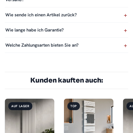
Wie sende ich einen Artikel zurück?
Wie lange habe ich Garantie?
Welche Zahlungsarten bieten Sie an?
Kunden kauften auch:
AUF LAGER
TOP
A