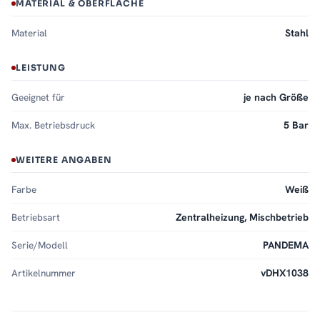
MATERIAL & OBERFLÄCHE
Material
Stahl
LEISTUNG
Geeignet für
je nach Größe
Max. Betriebsdruck
5 Bar
WEITERE ANGABEN
Farbe
Weiß
Betriebsart
Zentralheizung, Mischbetrieb
Serie/Modell
PANDEMA
Artikelnummer
vDHX1038