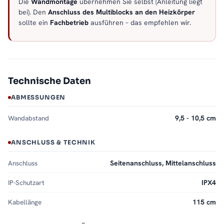
Die
Wandmontage
übernehmen Sie selbst (Anleitung liegt
bei). Den
Anschluss des Multiblocks an den Heizkörper
sollte ein
Fachbetrieb
ausführen – das empfehlen wir.
Technische Daten
ABMESSUNGEN
Wandabstand
9,5 - 10,5 cm
ANSCHLUSS & TECHNIK
Anschluss
Seitenanschluss, Mittelanschluss
IP-Schutzart
IPX4
Kabellänge
115 cm