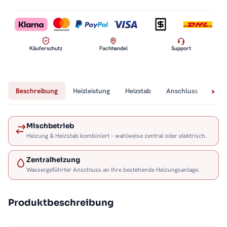
Käuferschutz
Fachhandel
Support
Beschreibung
Heizleistung
Heizstab
Anschluss
Tech
Mischbetrieb
Heizung & Heizstab kombiniert – wahlweise zentral oder elektrisch.
Zentralheizung
Wassergeführter Anschluss an Ihre bestehende Heizungsanlage.
Produktbeschreibung