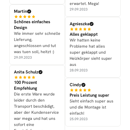
erwartet. Mega!
29.09.2023
Martin
Schönes einfaches
Agnieszka
Design
Wie immer sehr schnelle
Alles geklappt
Lieferung,
Wir hatten keine
angeschlossen und tut
Probleme hat alles
was tuen soll, heitzt :)
super geklappt und
29.09.2023
Heizkörper sieht super
aus
28.09.2023
Anita Schulz
100 Prozent
Cindy
Empfehlung
Die erste Ware wurde
Preis Leistung super
leider durch den
Sieht einfach super aus
Transport beschädigt,
und die Montage ist
aber der Kundenservice
einfach!
war mega und hat uns
25.09.2023
sofort eine