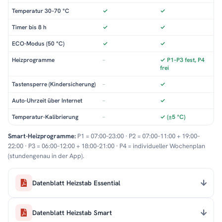
Temperatur 30–70 °C
✓
✓
Timer bis 8 h
✓
✓
ECO-Modus (50 °C)
✓
✓
Heizprogramme
–
✓ P1–P3 fest, P4
frei
Tastensperre (Kindersicherung)
–
✓
Auto-Uhrzeit über Internet
–
✓
Temperatur-Kalibrierung
–
✓ (±5 °C)
Smart-Heizprogramme:
P1 = 07:00–23:00 · P2 = 07:00–11:00 + 19:00–
22:00 · P3 = 06:00–12:00 + 18:00–21:00 · P4 = individueller Wochenplan
(stundengenau in der App).
Datenblatt Heizstab Essential
Datenblatt Heizstab Smart