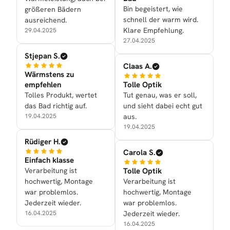
Bin begeistert, wie
größeren Bädern
schnell der warm wird.
ausreichend.
Klare Empfehlung.
29.04.2025
27.04.2025
Stjepan S.
Claas A.
Wärmstens zu
empfehlen
Tolle Optik
Tolles Produkt, wertet
Tut genau, was er soll,
das Bad richtig auf.
und sieht dabei echt gut
19.04.2025
aus.
19.04.2025
Rüdiger H.
Carola S.
Einfach klasse
Verarbeitung ist
Tolle Optik
hochwertig, Montage
Verarbeitung ist
war problemlos.
hochwertig, Montage
Jederzeit wieder.
war problemlos.
16.04.2025
Jederzeit wieder.
16.04.2025