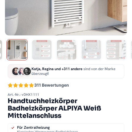
Katja, Regina und +311 andere
sind von der Marke
überzeugt!
311 Bewertungen
Art.-Nr.: vDHX1111
Handtuchheizkörper
Badheizkörper ALPIYA Weiß
Mittelanschluss
Für Zentralheizung
Klassischer Warmwasser-Badheizkörper.