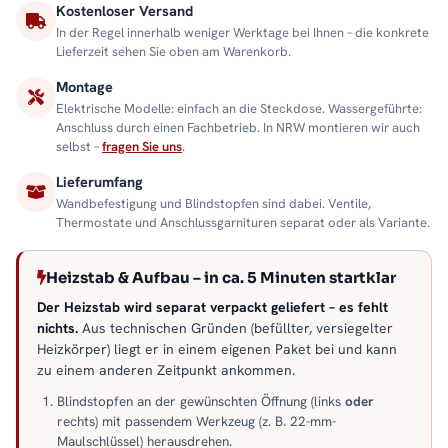
Kostenloser Versand
In der Regel innerhalb weniger Werktage bei Ihnen – die konkrete
Lieferzeit sehen Sie oben am Warenkorb.
Montage
Elektrische Modelle: einfach an die Steckdose. Wassergeführte:
Anschluss durch einen Fachbetrieb. In NRW montieren wir auch
selbst –
fragen Sie uns
.
Lieferumfang
Wandbefestigung und Blindstopfen sind dabei. Ventile,
Thermostate und Anschlussgarnituren separat oder als Variante.
Heizstab & Aufbau – in ca. 5 Minuten startklar
Der Heizstab wird separat verpackt geliefert – es fehlt
nichts.
Aus technischen Gründen (befüllter, versiegelter
Heizkörper) liegt er in einem eigenen Paket bei und kann
zu einem anderen Zeitpunkt ankommen.
Blindstopfen an der gewünschten Öffnung (links
oder
rechts) mit passendem Werkzeug (z. B. 22-mm-
Maulschlüssel) herausdrehen.