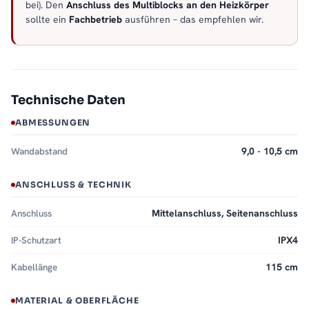
bei). Den
Anschluss des Multiblocks an den Heizkörper
sollte ein
Fachbetrieb
ausführen – das empfehlen wir.
Technische Daten
ABMESSUNGEN
Wandabstand
9,0 - 10,5 cm
ANSCHLUSS & TECHNIK
Anschluss
Mittelanschluss, Seitenanschluss
IP-Schutzart
IPX4
Kabellänge
115 cm
MATERIAL & OBERFLÄCHE