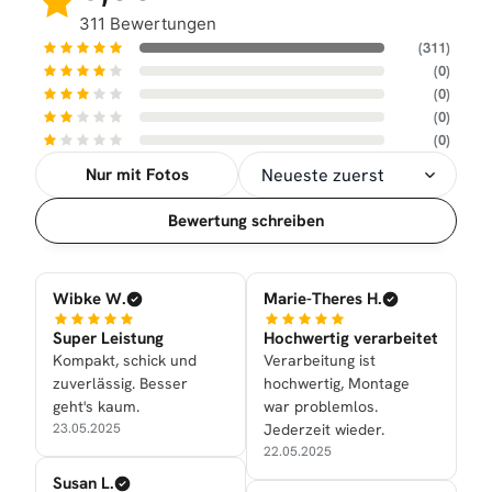
311 Bewertungen
(311)
(0)
(0)
(0)
(0)
Nur mit Fotos
Sortierung
Bewertung schreiben
Wibke W.
Marie-Theres H.
Super Leistung
Hochwertig verarbeitet
Kompakt, schick und
Verarbeitung ist
zuverlässig. Besser
hochwertig, Montage
geht's kaum.
war problemlos.
23.05.2025
Jederzeit wieder.
22.05.2025
Susan L.