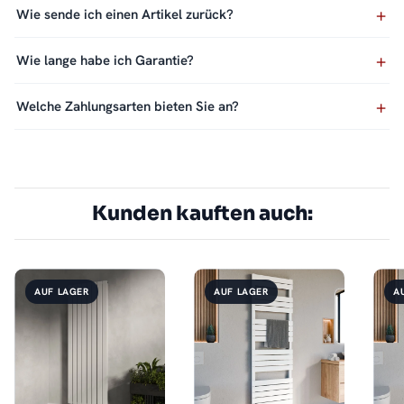
Wie sende ich einen Artikel zurück?
Wie lange habe ich Garantie?
Welche Zahlungsarten bieten Sie an?
Kunden kauften auch:
AUF LAGER
AUF LAGER
A