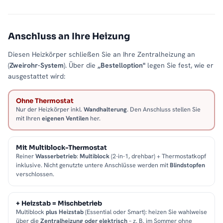
Anschluss an Ihre Heizung
Diesen Heizkörper schließen Sie an Ihre Zentralheizung an
(
Zweirohr-System
). Über die
„Bestelloption"
legen Sie fest, wie er
ausgestattet wird:
Ohne Thermostat
Nur der Heizkörper inkl.
Wandhalterung
. Den Anschluss stellen Sie
mit Ihren
eigenen Ventilen
her.
Mit Multiblock-Thermostat
Reiner
Wasserbetrieb
:
Multiblock
(2-in-1, drehbar) + Thermostatkopf
inklusive. Nicht genutzte untere Anschlüsse werden mit
Blindstopfen
verschlossen.
+ Heizstab = Mischbetrieb
Multiblock
plus Heizstab
(Essential oder Smart): heizen Sie wahlweise
über die
Zentralheizung oder elektrisch
– z. B. im Sommer ohne