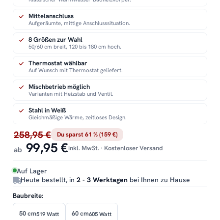
Mittelanschluss
Aufgeräumte, mittige Anschlusssituation.
8 Größen zur Wahl
50/60 cm breit, 120 bis 180 cm hoch.
Thermostat wählbar
Auf Wunsch mit Thermostat geliefert.
Mischbetrieb möglich
Varianten mit Heizstab und Ventil.
Stahl in Weiß
Gleichmäßige Wärme, zeitloses Design.
258,95 €
Du sparst 61 % (159 €)
99,95 €
inkl. MwSt. · Kostenloser Versand
ab
Auf Lager
Heute bestellt, in
2 - 3 Werktagen
bei Ihnen zu Hause
Baubreite:
50 cm
60 cm
519 Watt
605 Watt