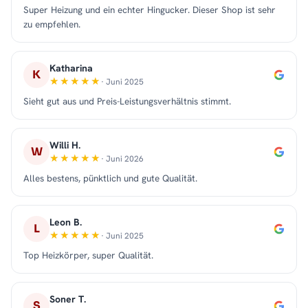
Super Heizung und ein echter Hingucker. Dieser Shop ist sehr
zu empfehlen.
Katharina
K
· Juni 2025
Sieht gut aus und Preis-Leistungsverhältnis stimmt.
Willi H.
W
· Juni 2026
Alles bestens, pünktlich und gute Qualität.
Leon B.
L
· Juni 2025
Top Heizkörper, super Qualität.
Soner T.
S