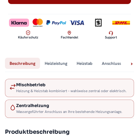
Käuferschutz
Fachhandel
Support
Beschreibung
Heizleistung
Heizstab
Anschluss
Tech
Mischbetrieb
Heizung & Heizstab kombiniert – wahlweise zentral oder elektrisch.
Zentralheizung
Wassergeführter Anschluss an Ihre bestehende Heizungsanlage.
Produktbeschreibung