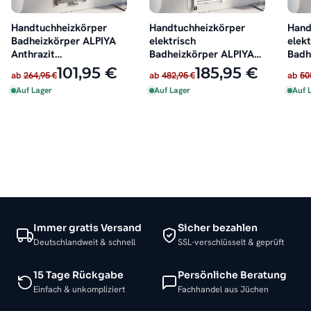
Handtuchheizkörper
Handtuchheizkörper
Hand
Badheizkörper ALPIYA
elektrisch
elekt
Anthrazit
Badheizkörper ALPIYA
Badh
Mittelanschluss
Weiß inkl. Heizstab
Anthr
101,95 €
185,95 €
ab
264,95 €
ab
482,95 €
ab
50
Auf Lager
Auf Lager
Auf 
Immer gratis Versand
Sicher bezahlen
Deutschlandweit & schnell
SSL-verschlüsselt & geprüft
15 Tage Rückgabe
Persönliche Beratung
Einfach & unkompliziert
Fachhandel aus Jüchen