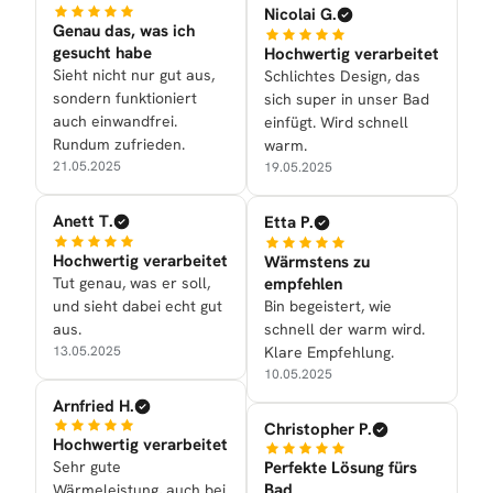
Nicolai G.
Genau das, was ich
gesucht habe
Hochwertig verarbeitet
Sieht nicht nur gut aus,
Schlichtes Design, das
sondern funktioniert
sich super in unser Bad
auch einwandfrei.
einfügt. Wird schnell
Rundum zufrieden.
warm.
21.05.2025
19.05.2025
Anett T.
Etta P.
Hochwertig verarbeitet
Wärmstens zu
Tut genau, was er soll,
empfehlen
und sieht dabei echt gut
Bin begeistert, wie
aus.
schnell der warm wird.
13.05.2025
Klare Empfehlung.
10.05.2025
Arnfried H.
Christopher P.
Hochwertig verarbeitet
Sehr gute
Perfekte Lösung fürs
Bad
Wärmeleistung, auch bei