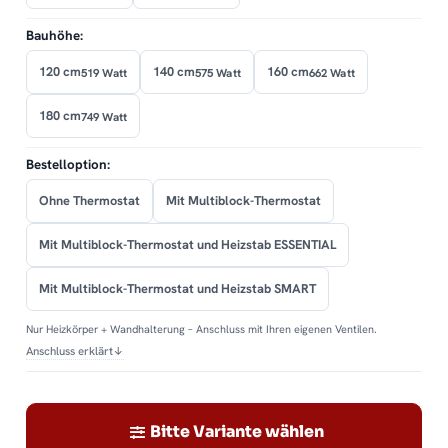
Bauhöhe:
120 cm
140 cm
160 cm
519 Watt
575 Watt
662 Watt
180 cm
749 Watt
Bestelloption:
Ohne Thermostat
Mit Multiblock-Thermostat
Mit Multiblock-Thermostat und Heizstab ESSENTIAL
Mit Multiblock-Thermostat und Heizstab SMART
Nur Heizkörper + Wandhalterung – Anschluss mit Ihren eigenen Ventilen.
Anschluss erklärt
↓
Bitte Variante wählen