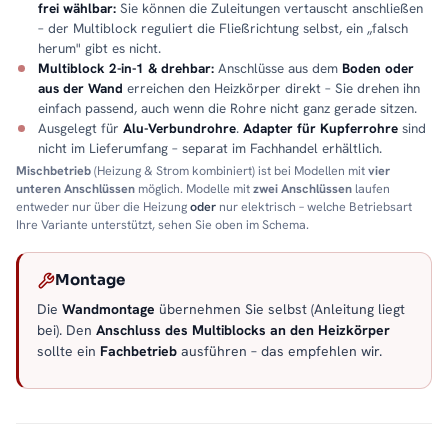
frei wählbar:
Sie können die Zuleitungen vertauscht anschließen
– der Multiblock reguliert die Fließrichtung selbst, ein „falsch
herum" gibt es nicht.
Multiblock 2-in-1 & drehbar:
Anschlüsse aus dem
Boden oder
aus der Wand
erreichen den Heizkörper direkt – Sie drehen ihn
einfach passend, auch wenn die Rohre nicht ganz gerade sitzen.
Ausgelegt für
Alu-Verbundrohre
.
Adapter für Kupferrohre
sind
nicht im Lieferumfang – separat im Fachhandel erhältlich.
Mischbetrieb
(Heizung & Strom kombiniert) ist bei Modellen mit
vier
unteren Anschlüssen
möglich. Modelle mit
zwei Anschlüssen
laufen
entweder nur über die Heizung
oder
nur elektrisch – welche Betriebsart
Ihre Variante unterstützt, sehen Sie oben im Schema.
Montage
Die
Wandmontage
übernehmen Sie selbst (Anleitung liegt
bei). Den
Anschluss des Multiblocks an den Heizkörper
sollte ein
Fachbetrieb
ausführen – das empfehlen wir.