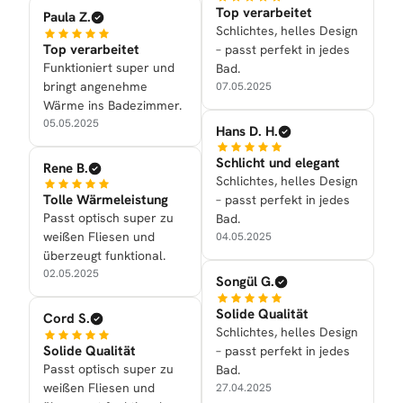
Top verarbeitet
Paula Z.
Schlichtes, helles Design
Top verarbeitet
– passt perfekt in jedes
Funktioniert super und
Bad.
bringt angenehme
07.05.2025
Wärme ins Badezimmer.
05.05.2025
Hans D. H.
Schlicht und elegant
Rene B.
Schlichtes, helles Design
Tolle Wärmeleistung
– passt perfekt in jedes
Passt optisch super zu
Bad.
weißen Fliesen und
04.05.2025
überzeugt funktional.
02.05.2025
Songül G.
Solide Qualität
Cord S.
Schlichtes, helles Design
Solide Qualität
– passt perfekt in jedes
Passt optisch super zu
Bad.
weißen Fliesen und
27.04.2025