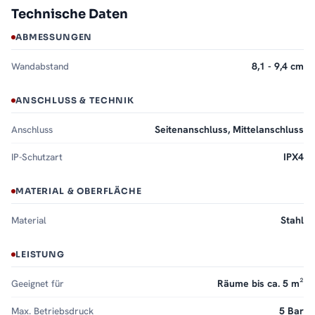
Technische Daten
ABMESSUNGEN
Wandabstand
8,1 - 9,4 cm
ANSCHLUSS & TECHNIK
Anschluss
Seitenanschluss, Mittelanschluss
IP-Schutzart
IPX4
MATERIAL & OBERFLÄCHE
Material
Stahl
LEISTUNG
Geeignet für
Räume bis ca. 5 m²
Max. Betriebsdruck
5 Bar