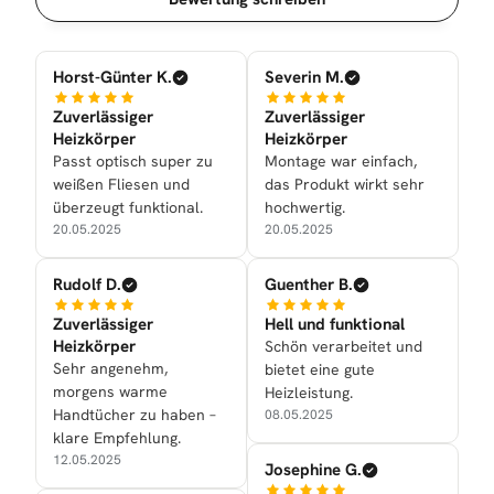
Horst-Günter K.
Severin M.
Zuverlässiger
Zuverlässiger
Heizkörper
Heizkörper
Passt optisch super zu
Montage war einfach,
weißen Fliesen und
das Produkt wirkt sehr
überzeugt funktional.
hochwertig.
20.05.2025
20.05.2025
Rudolf D.
Guenther B.
Zuverlässiger
Hell und funktional
Heizkörper
Schön verarbeitet und
Sehr angenehm,
bietet eine gute
morgens warme
Heizleistung.
Handtücher zu haben –
08.05.2025
klare Empfehlung.
12.05.2025
Josephine G.