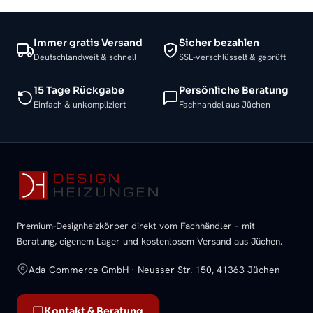
Immer gratis Versand
Sicher bezahlen
Deutschlandweit & schnell
SSL-verschlüsselt & geprüft
15 Tage Rückgabe
Persönliche Beratung
Einfach & unkompliziert
Fachhandel aus Jüchen
Premium-Designheizkörper direkt vom Fachhändler – mit
Beratung, eigenem Lager und kostenlosem Versand aus Jüchen.
Ada Commerce GmbH · Neusser Str. 150, 41363 Jüchen
Kontakt & Beratung