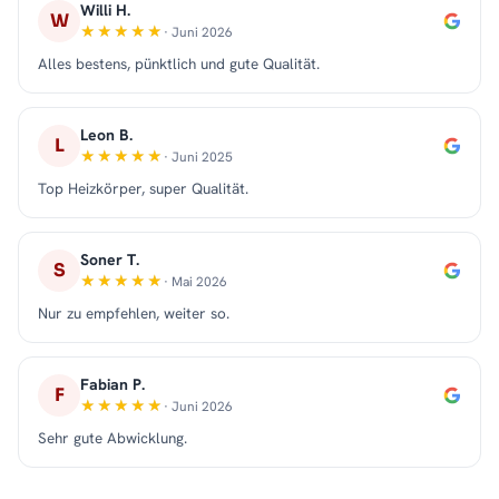
Willi H.
W
· Juni 2026
Alles bestens, pünktlich und gute Qualität.
Leon B.
L
· Juni 2025
Top Heizkörper, super Qualität.
Soner T.
S
· Mai 2026
Nur zu empfehlen, weiter so.
Fabian P.
F
· Juni 2026
Sehr gute Abwicklung.