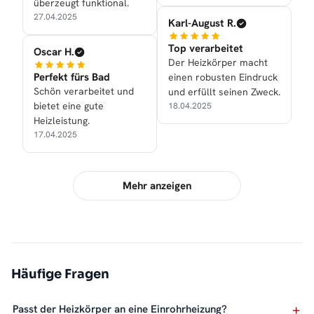
überzeugt funktional.
27.04.2025
Karl-August R.
Top verarbeitet
Oscar H.
Der Heizkörper macht
Perfekt fürs Bad
einen robusten Eindruck
Schön verarbeitet und
und erfüllt seinen Zweck.
bietet eine gute
18.04.2025
Heizleistung.
17.04.2025
Mehr anzeigen
Häufige Fragen
Passt der Heizkörper an eine Einrohrheizung?