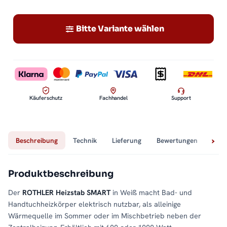
Bitte Variante wählen
Käuferschutz
Fachhandel
Support
Beschreibung
Technik
Lieferung
Bewertungen
Fra
Produktbeschreibung
Der
ROTHLER Heizstab SMART
in Weiß macht Bad- und
Handtuchheizkörper elektrisch nutzbar, als alleinige
Wärmequelle im Sommer oder im Mischbetrieb neben der