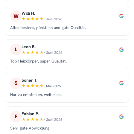
Willi H.
W
· Juni 2026
Alles bestens, pünktlich und gute Qualität.
Leon B.
L
· Juni 2025
Top Heizkörper, super Qualität.
Soner T.
S
· Mai 2026
Nur zu empfehlen, weiter so.
Fabian P.
F
· Juni 2026
Sehr gute Abwicklung.