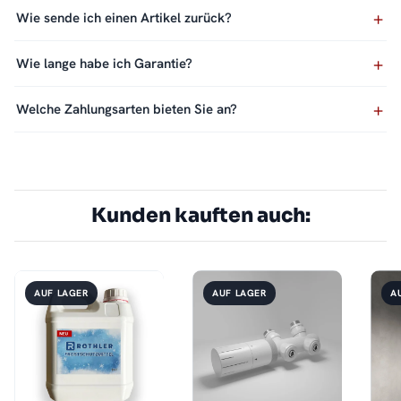
Wie sende ich einen Artikel zurück?
Wie lange habe ich Garantie?
Welche Zahlungsarten bieten Sie an?
Kunden kauften auch:
AUF LAGER
AUF LAGER
A