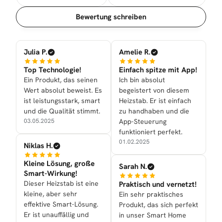
Sortierung
Bewertung schreiben
Julia P.
Amelie R.
Top Technologie!
Einfach spitze mit App!
Ein Produkt, das seinen
Ich bin absolut
Wert absolut beweist. Es
begeistert von diesem
ist leistungsstark, smart
Heizstab. Er ist einfach
und die Qualität stimmt.
zu handhaben und die
03.05.2025
App-Steuerung
funktioniert perfekt.
01.02.2025
Niklas H.
Kleine Lösung, große
Sarah N.
Smart-Wirkung!
Dieser Heizstab ist eine
Praktisch und vernetzt!
kleine, aber sehr
Ein sehr praktisches
effektive Smart-Lösung.
Produkt, das sich perfekt
Er ist unauffällig und
in unser Smart Home