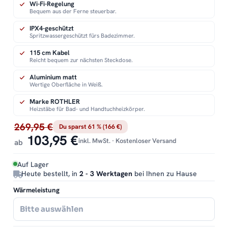
Wi-Fi-Regelung
Bequem aus der Ferne steuerbar.
IPX4-geschützt
Spritzwassergeschützt fürs Badezimmer.
115 cm Kabel
Reicht bequem zur nächsten Steckdose.
Aluminium matt
Wertige Oberfläche in Weiß.
Marke ROTHLER
Heizstäbe für Bad- und Handtuchheizkörper.
269,95 €
Du sparst 61 % (166 €)
103,95 €
inkl. MwSt. · Kostenloser Versand
ab
Auf Lager
Heute bestellt, in
2 - 3 Werktagen
bei Ihnen zu Hause
Wärmeleistung
Bitte auswählen