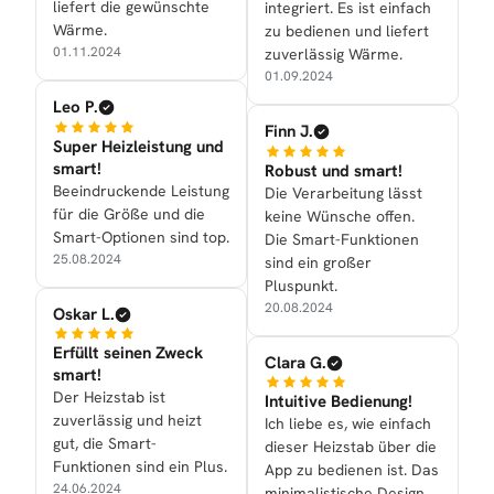
liefert die gewünschte
integriert. Es ist einfach
Wärme.
zu bedienen und liefert
01.11.2024
zuverlässig Wärme.
01.09.2024
Leo P.
Finn J.
Super Heizleistung und
smart!
Robust und smart!
Beeindruckende Leistung
Die Verarbeitung lässt
für die Größe und die
keine Wünsche offen.
Smart-Optionen sind top.
Die Smart-Funktionen
25.08.2024
sind ein großer
Pluspunkt.
20.08.2024
Oskar L.
Erfüllt seinen Zweck
Clara G.
smart!
Der Heizstab ist
Intuitive Bedienung!
zuverlässig und heizt
Ich liebe es, wie einfach
gut, die Smart-
dieser Heizstab über die
Funktionen sind ein Plus.
App zu bedienen ist. Das
24.06.2024
minimalistische Design