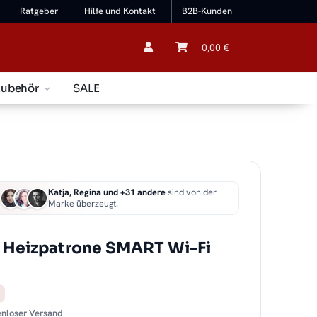
Ratgeber
Hilfe und Kontakt
B2B-Kunden
0,00 €
Zubehör
SALE
Katja, Regina und +31 andere
sind von der
Marke überzeugt!
 Heizpatrone SMART Wi-Fi
tenloser Versand