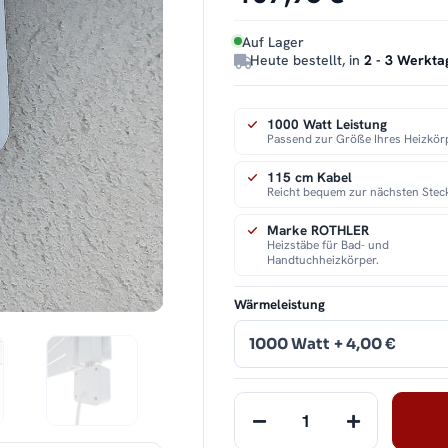
Auf Lager
Heute bestellt, in
2 - 3 Werkta
1000 Watt Leistung
Passend zur Größe Ihres Heizkör
115 cm Kabel
Reicht bequem zur nächsten Stec
Marke ROTHLER
Heizstäbe für Bad- und
Handtuchheizkörper.
Wärmeleistung
1000 Watt
+ 4,00 €
Loading...