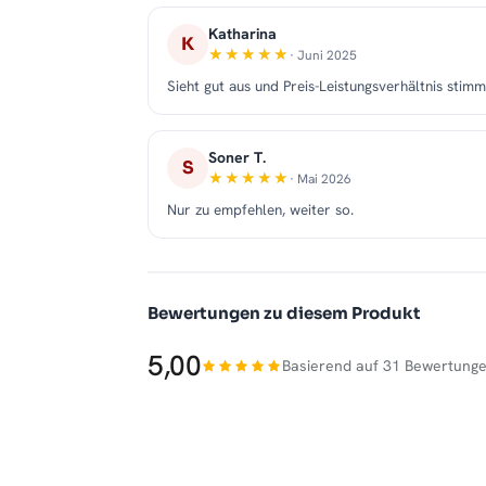
Katharina
K
· Juni 2025
Sieht gut aus und Preis-Leistungsverhältnis stimm
Soner T.
S
· Mai 2026
Nur zu empfehlen, weiter so.
Bewertungen zu diesem Produkt
5,00
Basierend auf 31 Bewertung