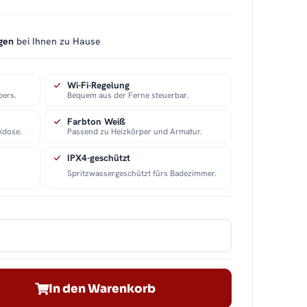
gen
bei Ihnen zu Hause
Wi-Fi-Regelung
pers.
Bequem aus der Ferne steuerbar.
Farbton Weiß
kdose.
Passend zu Heizkörper und Armatur.
IPX4-geschützt
Spritzwassergeschützt fürs Badezimmer.
In den Warenkorb