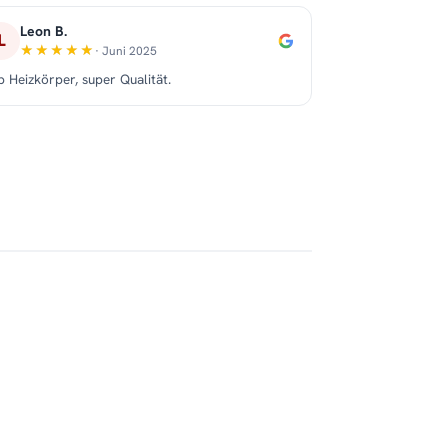
Leon B.
L
· Juni 2025
p Heizkörper, super Qualität.