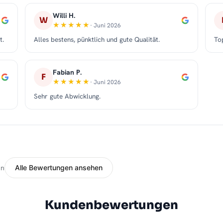
Willi H.
W
· Juni 2026
t.
Alles bestens, pünktlich und gute Qualität.
To
Fabian P.
F
· Juni 2026
Sehr gute Abwicklung.
en
Alle Bewertungen ansehen
Kundenbewertungen