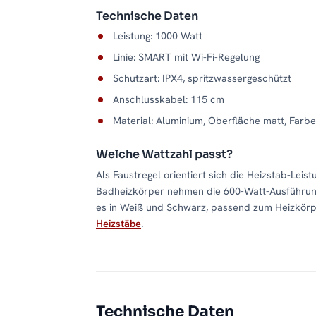
Technische Daten
Leistung: 1000 Watt
Linie: SMART mit Wi-Fi-Regelung
Schutzart: IPX4, spritzwassergeschützt
Anschlusskabel: 115 cm
Material: Aluminium, Oberfläche matt, Farb
Welche Wattzahl passt?
Als Faustregel orientiert sich die Heizstab-Lei
Badheizkörper nehmen die 600-Watt-Ausführung,
es in Weiß und Schwarz, passend zum Heizkörper
Heizstäbe
.
Technische Daten