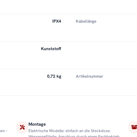
IPX4
Kabellänge
Kunststoff
0,72 kg
Artikelnummer
Montage
nen –
Elektrische Modelle: einfach an die Steckdose.
Wassergeführte: Anschluss durch einen Fachbetrieb.