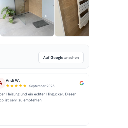
Auf Google ansehen
Andi W.
A
· September 2025
per Heizung und ein echter Hingucker. Dieser
op ist sehr zu empfehlen.