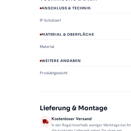
ANSCHLUSS & TECHNIK
IP-Schutzart
MATERIAL & OBERFLÄCHE
Material
WEITERE ANGABEN
Produktgewicht
Lieferung & Montage
Kostenloser Versand
In der Regel innerhalb weniger Werktage bei Ih
die konkrete Lieferzeit sehen Sie oben am