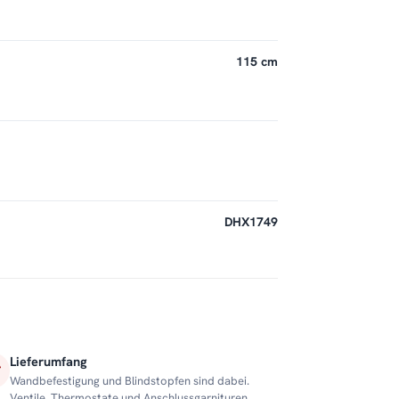
115 cm
DHX1749
Lieferumfang
Wandbefestigung und Blindstopfen sind dabei.
Ventile, Thermostate und Anschlussgarnituren