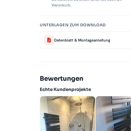
Warenkorb.
UNTERLAGEN ZUM DOWNLOAD
Datenblatt & Montageanleitung
Bewertungen
Echte Kundenprojekte