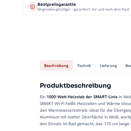
Bestpreisgarantie
Nirgendwo günstiger – garantiert. Vor und nach dem Kauf.
Beschreibung
Technik
Lieferung
Be
Produktbeschreibung
Ein
1000-Watt-Heizstab der SMART-Linie
in Wei
SMART Wi-Fi heißt: Heizzeiten und Wärme steue
den Warmwasserbetrieb: ideal für die Übergangs
Aluminium mit matter Oberfläche in Weiß, wertig 
den Einsatz im Bad gemacht, das 115 cm lange