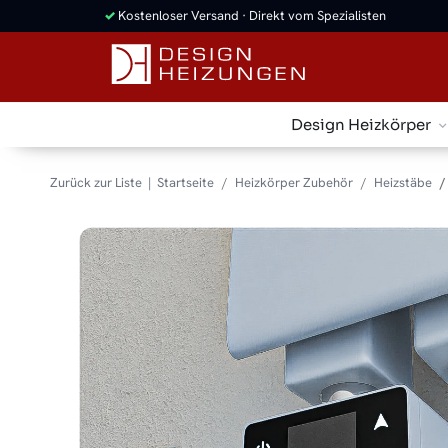
✓
Kostenloser Versand · Direkt vom Spezialisten
Design Heizkörper
Zurück zur Liste
Startseite
Heizkörper Zubehör
Heizstäbe