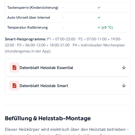
Tastensperre (Kindersicherung)
–
✓
Auto-Uhrzeit über Internet
–
✓
Temperatur-Kalibrierung
–
✓ (±5 °C)
Smart-Heizprogramme:
P1 = 07:00–23:00 · P2 = 07:00–11:00 + 19:00–
22:00 · P3 = 06:00–12:00 + 18:00–21:00 · P4 = individueller Wochenplan
(stundengenau in der App).
Datenblatt Heizstab Essential
Datenblatt Heizstab Smart
Befüllung & Heizstab-Montage
Dieser Heizkörper wird elektrisch über den Heizstab betrieben –