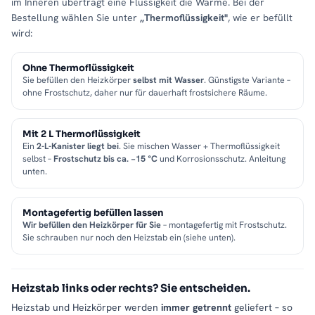
im Inneren überträgt eine Flüssigkeit die Wärme. Bei der
Bestellung wählen Sie unter
„Thermoflüssigkeit"
, wie er befüllt
wird:
Ohne Thermoflüssigkeit
Sie befüllen den Heizkörper
selbst mit Wasser
. Günstigste Variante –
ohne Frostschutz, daher nur für dauerhaft frostsichere Räume.
Mit 2 L Thermoflüssigkeit
Ein
2-L-Kanister liegt bei
. Sie mischen Wasser + Thermoflüssigkeit
selbst –
Frostschutz bis ca. −15 °C
und Korrosionsschutz. Anleitung
unten.
Montagefertig befüllen lassen
Wir befüllen den Heizkörper für Sie
– montagefertig mit Frostschutz.
Sie schrauben nur noch den Heizstab ein (siehe unten).
Heizstab links oder rechts? Sie entscheiden.
Heizstab und Heizkörper werden
immer getrennt
geliefert – so