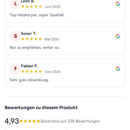
Leon B.
L
· Juni 2025
Top Heizkörper, super Qualität.
Soner T.
S
· Mai 2026
Nur zu empfehlen, weiter so.
Fabian P.
F
· Juni 2026
Sehr gute Abwicklung.
Bewertungen zu diesem Produkt
4,93
Basierend auf 328 Bewertungen