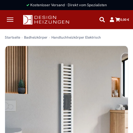
✓
Kostenloser Versand · Direkt vom Spezialisten
0,00 €
Startseite
Badheizkörper
Handtuchheizkörper Elektrisch