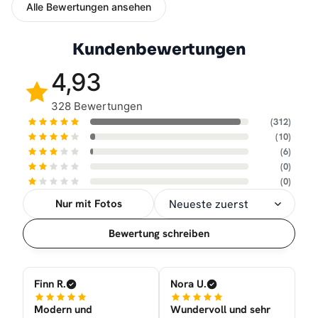
Alle Bewertungen ansehen
Kundenbewertungen
4,93
328 Bewertungen
(312)
(10)
(6)
(0)
(0)
Nur mit Fotos
Sortierung
Bewertung schreiben
Finn R.
Nora U.
Modern und
Wundervoll und sehr