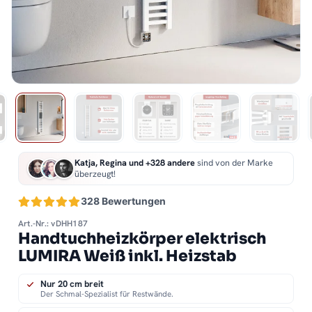
Katja, Regina und +328 andere
sind von der Marke
überzeugt!
328 Bewertungen
Art.-Nr.: vDHH187
Handtuchheizkörper elektrisch
LUMIRA Weiß inkl. Heizstab
Nur 20 cm breit
Der Schmal-Spezialist für Restwände.