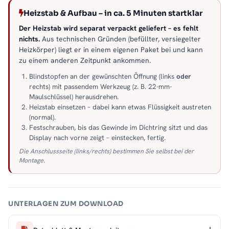
Heizstab & Aufbau – in ca. 5 Minuten startklar
Der Heizstab wird separat verpackt geliefert – es fehlt
nichts.
Aus technischen Gründen (befüllter, versiegelter
Heizkörper) liegt er in einem eigenen Paket bei und kann
zu einem anderen Zeitpunkt ankommen.
Blindstopfen an der gewünschten Öffnung (links
oder
rechts) mit passendem Werkzeug (z. B. 22-mm-
Maulschlüssel) herausdrehen.
Heizstab einsetzen – dabei kann etwas Flüssigkeit austreten
(normal).
Festschrauben, bis das Gewinde im Dichtring sitzt und das
Display nach vorne zeigt – einstecken, fertig.
Die Anschlussseite (links/rechts) bestimmen Sie selbst bei der
Montage.
UNTERLAGEN ZUM DOWNLOAD