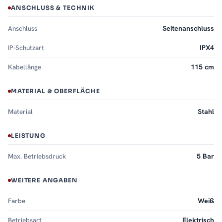
ANSCHLUSS & TECHNIK
Anschluss
Seitenanschluss
IP-Schutzart
IPX4
Kabellänge
115 cm
MATERIAL & OBERFLÄCHE
Material
Stahl
LEISTUNG
Max. Betriebsdruck
5 Bar
WEITERE ANGABEN
Farbe
Weiß
Betriebsart
Elektrisch