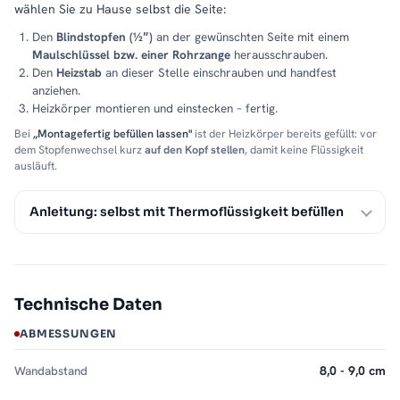
wählen Sie zu Hause selbst die Seite:
Den
Blindstopfen (½″)
an der gewünschten Seite mit einem
Maulschlüssel bzw. einer Rohrzange
herausschrauben.
Den
Heizstab
an dieser Stelle einschrauben und handfest
anziehen.
Heizkörper montieren und einstecken – fertig.
Bei
„Montagefertig befüllen lassen"
ist der Heizkörper bereits gefüllt: vor
dem Stopfenwechsel kurz
auf den Kopf stellen
, damit keine Flüssigkeit
ausläuft.
Anleitung: selbst mit Thermoflüssigkeit befüllen
Technische Daten
ABMESSUNGEN
Wandabstand
8,0 - 9,0 cm