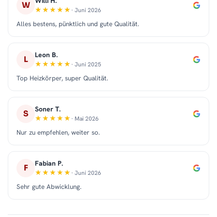
Willi H.
W
· Juni 2026
Alles bestens, pünktlich und gute Qualität.
Leon B.
L
· Juni 2025
Top Heizkörper, super Qualität.
Soner T.
S
· Mai 2026
Nur zu empfehlen, weiter so.
Fabian P.
F
· Juni 2026
Sehr gute Abwicklung.