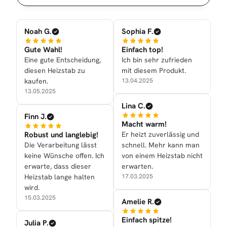
Noah G.
Sophia F.
Gute Wahl!
Einfach top!
Eine gute Entscheidung,
Ich bin sehr zufrieden
diesen Heizstab zu
mit diesem Produkt.
kaufen.
13.04.2025
13.05.2025
Lina C.
Finn J.
Macht warm!
Robust und langlebig!
Er heizt zuverlässig und
Die Verarbeitung lässt
schnell. Mehr kann man
keine Wünsche offen. Ich
von einem Heizstab nicht
erwarte, dass dieser
erwarten.
Heizstab lange halten
17.03.2025
wird.
15.03.2025
Amelie R.
Einfach spitze!
Julia P.