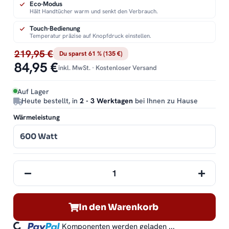
Eco-Modus
Hält Handtücher warm und senkt den Verbrauch.
Touch-Bedienung
Temperatur präzise auf Knopfdruck einstellen.
219,95 €
Du sparst 61 % (135 €)
84,95 €
inkl. MwSt. · Kostenloser Versand
Auf Lager
Heute bestellt, in
2 - 3 Werktagen
bei Ihnen zu Hause
Wärmeleistung
600 Watt
In den Warenkorb
Komponenten werden geladen ...