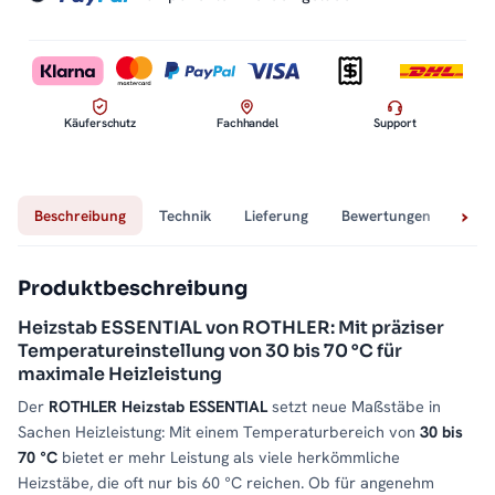
Loading...
Käuferschutz
Fachhandel
Support
Beschreibung
Technik
Lieferung
Bewertungen
Fra
Produktbeschreibung
Heizstab ESSENTIAL von ROTHLER: Mit präziser
Temperatureinstellung von 30 bis 70 °C für
maximale Heizleistung
Der
ROTHLER Heizstab ESSENTIAL
setzt neue Maßstäbe in
Sachen Heizleistung: Mit einem Temperaturbereich von
30 bis
70 °C
bietet er mehr Leistung als viele herkömmliche
Heizstäbe, die oft nur bis 60 °C reichen. Ob für angenehm