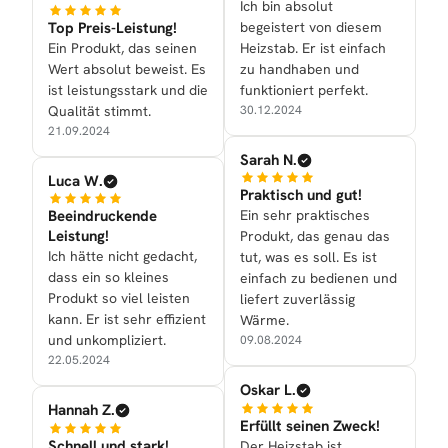
Ich bin absolut
Top Preis-Leistung!
begeistert von diesem
Ein Produkt, das seinen
Heizstab. Er ist einfach
Wert absolut beweist. Es
zu handhaben und
ist leistungsstark und die
funktioniert perfekt.
Qualität stimmt.
30.12.2024
21.09.2024
Sarah N.
Luca W.
Praktisch und gut!
Beeindruckende
Ein sehr praktisches
Leistung!
Produkt, das genau das
Ich hätte nicht gedacht,
tut, was es soll. Es ist
dass ein so kleines
einfach zu bedienen und
Produkt so viel leisten
liefert zuverlässig
kann. Er ist sehr effizient
Wärme.
und unkompliziert.
09.08.2024
22.05.2024
Oskar L.
Hannah Z.
Erfüllt seinen Zweck!
Schnell und stark!
Der Heizstab ist