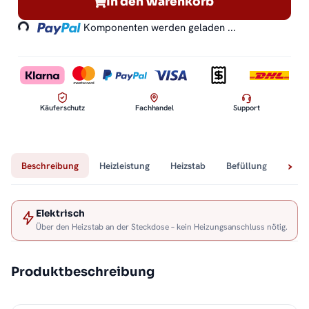
Loading...
In den Warenkorb
Komponenten werden geladen ...
Käuferschutz
Fachhandel
Support
Beschreibung
Heizleistung
Heizstab
Befüllung
Tech
Elektrisch
Über den Heizstab an der Steckdose – kein Heizungsanschluss nötig.
Produktbeschreibung