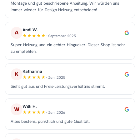
Montage und gut beschriebene Anleitung. Wir würden uns
immer wieder für Design-Heizung entscheiden!
Andi W.
A
· September 2025
Super Heizung und ein echter Hingucker. Dieser Shop ist sehr
zu empfehlen.
Katharina
K
· Juni 2025
Sieht gut aus und Preis-Leistungsverhältnis stimmt.
Willi H.
W
· Juni 2026
Alles bestens, pünktlich und gute Qualität.