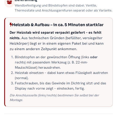
Wandbefestigung und Blindstopfen sind dabei. Ventile,
Thermostate und Anschlussgarnituren separat oder als Variante.
Heizstab & Aufbau – in ca. 5 Minuten startklar
Der Heizstab wird separat verpackt geliefert – es fehlt
nichts.
Aus technischen Gründen (befüllter, versiegelter
Heizkörper) liegt er in einem eigenen Paket bei und kann
zu einem anderen Zeitpunkt ankommen.
Blindstopfen an der gewünschten Öffnung (links
oder
rechts) mit passendem Werkzeug (z. B. 22-mm-
Maulschlüssel) herausdrehen.
Heizstab einsetzen – dabei kann etwas Flüssigkeit austreten
(normal).
Festschrauben, bis das Gewinde im Dichtring sitzt und das
Display nach vorne zeigt – einstecken, fertig.
Die Anschlussseite (links/rechts) bestimmen Sie selbst bei der
Montage.