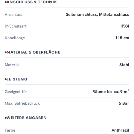
ANSCHLUSS & TECHNIK
Anschluss
Seitenanschluss, Mittelanschluss
IP-Schutzart
IPX4
Kabellänge
115 cm
MATERIAL & OBERFLÄCHE
Material
Stahl
LEISTUNG
Geeignet für
Räume bis ca. 9 m²
Max. Betriebsdruck
5 Bar
WEITERE ANGABEN
Farbe
Anthrazit