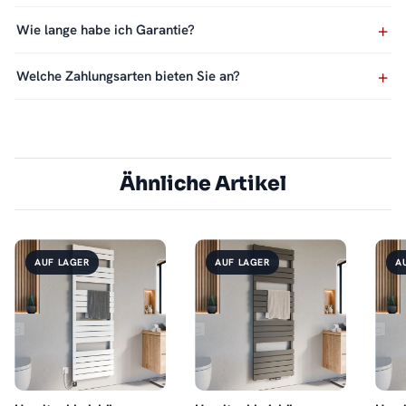
Wie lange habe ich Garantie?
Welche Zahlungsarten bieten Sie an?
Ähnliche Artikel
AUF LAGER
AUF LAGER
A