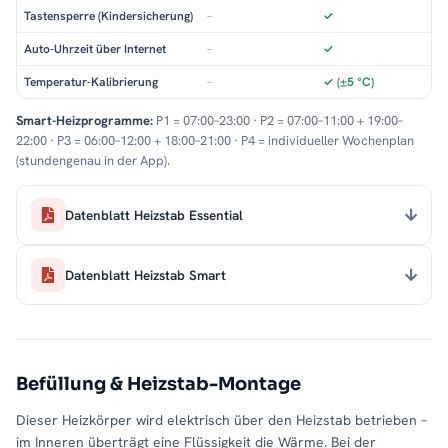
Tastensperre (Kindersicherung)
–
✓
Auto-Uhrzeit über Internet
–
✓
Temperatur-Kalibrierung
–
✓ (±5 °C)
Smart-Heizprogramme:
P1 = 07:00–23:00 · P2 = 07:00–11:00 + 19:00–
22:00 · P3 = 06:00–12:00 + 18:00–21:00 · P4 = individueller Wochenplan
(stundengenau in der App).
Datenblatt Heizstab Essential
Datenblatt Heizstab Smart
Befüllung & Heizstab-Montage
Dieser Heizkörper wird elektrisch über den Heizstab betrieben –
im Inneren überträgt eine Flüssigkeit die Wärme. Bei der