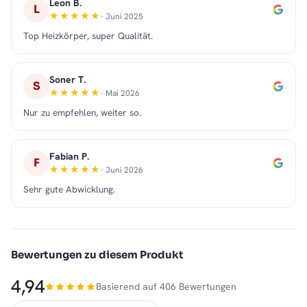
Leon B.
L
· Juni 2025
Top Heizkörper, super Qualität.
Soner T.
S
· Mai 2026
Nur zu empfehlen, weiter so.
Fabian P.
F
· Juni 2026
Sehr gute Abwicklung.
Bewertungen zu diesem Produkt
4,94
Basierend auf 406 Bewertungen