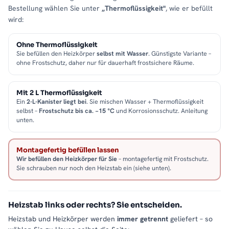
Bestellung wählen Sie unter
„Thermoflüssigkeit"
, wie er befüllt
wird:
Ohne Thermoflüssigkeit
Sie befüllen den Heizkörper
selbst mit Wasser
. Günstigste Variante –
ohne Frostschutz, daher nur für dauerhaft frostsichere Räume.
Mit 2 L Thermoflüssigkeit
Ein
2-L-Kanister liegt bei
. Sie mischen Wasser + Thermoflüssigkeit
selbst –
Frostschutz bis ca. −15 °C
und Korrosionsschutz. Anleitung
unten.
Montagefertig befüllen lassen
Wir befüllen den Heizkörper für Sie
– montagefertig mit Frostschutz.
Sie schrauben nur noch den Heizstab ein (siehe unten).
Heizstab links oder rechts? Sie entscheiden.
Heizstab und Heizkörper werden
immer getrennt
geliefert – so