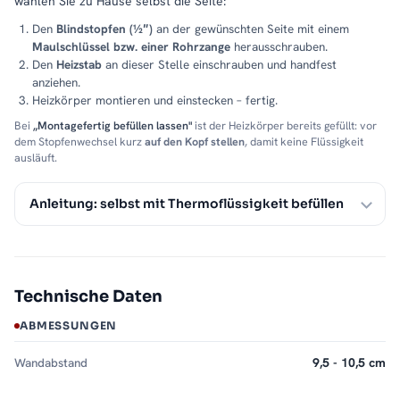
wählen Sie zu Hause selbst die Seite:
Den
Blindstopfen (½″)
an der gewünschten Seite mit einem
Maulschlüssel bzw. einer Rohrzange
herausschrauben.
Den
Heizstab
an dieser Stelle einschrauben und handfest
anziehen.
Heizkörper montieren und einstecken – fertig.
Bei
„Montagefertig befüllen lassen"
ist der Heizkörper bereits gefüllt: vor
dem Stopfenwechsel kurz
auf den Kopf stellen
, damit keine Flüssigkeit
ausläuft.
Anleitung: selbst mit Thermoflüssigkeit befüllen
Technische Daten
ABMESSUNGEN
Wandabstand
9,5 - 10,5 cm