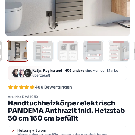
Katja, Regina und +406 andere
sind von der Marke
überzeugt!
406 Bewertungen
Art.-Nr.: DHS1050
Handtuchheizkörper elektrisch
PANDEMA Anthrazit inkl. Heizstab
50 cm 160 cm befüllt
Heizung + Strom
Mischbetrieb serienmäßig – zentral oder elektrisch heizen.