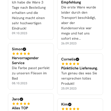
Empfehlung
Ich habe die Ware 3
Die erste Ware wurde
Tage nach Bestellung
leider durch den
erhalten und die
Transport beschädigt,
Heizung macht einen
aber der
sehr hochwertigen
Kundenservice war
Eindruck!
mega und hat uns
09.10.2023
sofort eine
Ersatzlieferung
26.09.2023
zukommen lassen.
Simon
Hervorragender
Cornelia
Service
Die Farbe passt perfekt
Pünktliche Liefereung.
zu unseren Fliesen im
Tun genau das was Sie
Bad
versprechen tolles
08.10.2023
Produkt!
25.09.2023
Jaro
Kim
Alles TOP