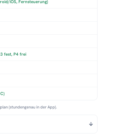
roid/iOS, Fernsteuerung)
 fest, P4 frei
°C)
nplan (stundengenau in der App).