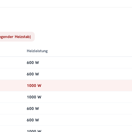
:
Kundenservice
,
Montageservice
.
iegender Heizstab)
Heizleistung
600 W
600 W
1000 W
1000 W
600 W
600 W
1000 W