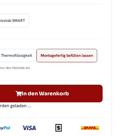
eizstab SMART
 Thermoflüssigkeit
Montagefertig befüllen lassen
nur den Heizstab ein.
In den Warenkorb
en geladen ...