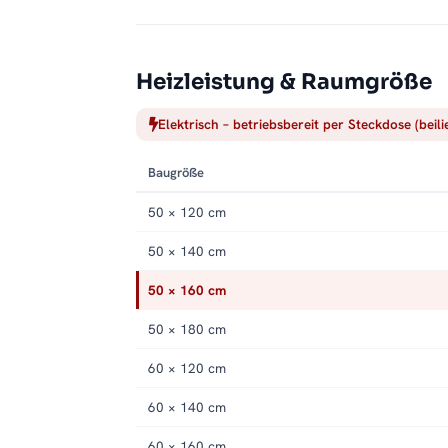
Passendes Zubehör:
optional erhältlich
.
Service
Heizleistung & Raumgröße
Elektrisch – betriebsbereit per Steckdose (beil
Baugröße
50 × 120 cm
50 × 140 cm
50 × 160 cm
50 × 180 cm
60 × 120 cm
60 × 140 cm
60 × 160 cm