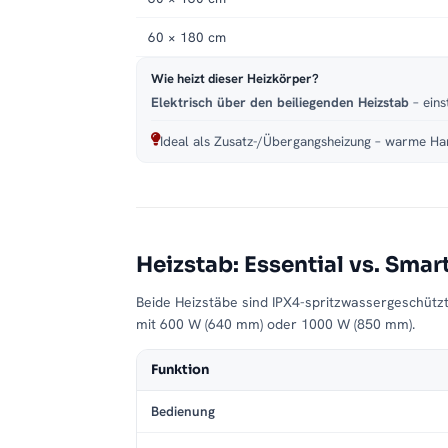
60 × 180 cm
Wie heizt dieser Heizkörper?
Elektrisch über den beiliegenden Heizstab
– eins
Ideal als Zusatz-/Übergangsheizung – warme Han
Heizstab: Essential vs. Smar
Beide Heizstäbe sind IPX4-spritzwassergeschütz
mit 600 W (640 mm) oder 1000 W (850 mm).
Funktion
Bedienung