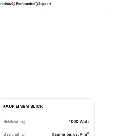
rschutz
Fachhandel
Support
AUF EINEN BLICK
1000 Watt
Heizleistung
Räume bis ca. 9 m²
Geeignet für