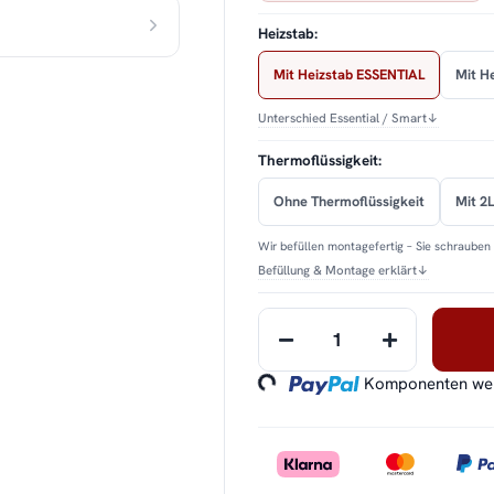
Heizstab:
Mit Heizstab ESSENTIAL
Mit H
Unterschied Essential / Smart
↓
Thermoflüssigkeit:
Ohne Thermoflüssigkeit
Mit 2L
Wir befüllen montagefertig – Sie schrauben 
Befüllung & Montage erklärt
↓
Loading...
Komponenten werd