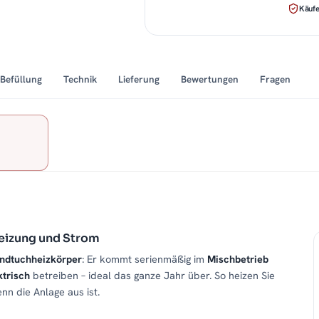
Käufe
Befüllung
Technik
Lieferung
Bewertungen
Fragen
eizung und Strom
ndtuchheizkörper
: Er kommt serienmäßig im
Mischbetrieb
ktrisch
betreiben – ideal das ganze Jahr über. So heizen Sie
n die Anlage aus ist.