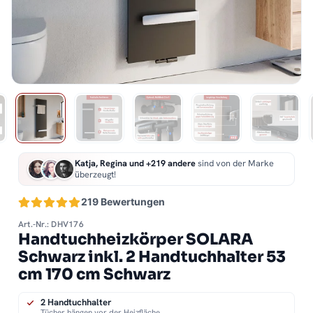
Katja, Regina und +219 andere
sind von der Marke
überzeugt!
219 Bewertungen
Art.-Nr.: DHV176
Handtuchheizkörper SOLARA
Schwarz inkl. 2 Handtuchhalter 53
cm 170 cm Schwarz
2 Handtuchhalter
Tücher hängen vor der Heizfläche.