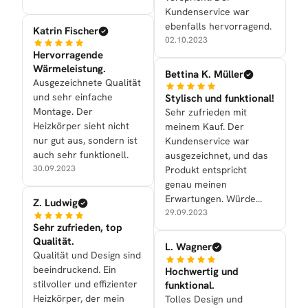
Kundenservice war
ebenfalls hervorragend.
Katrin Fischer
02.10.2023
Hervorragende
Wärmeleistung.
Bettina K. Müller
Ausgezeichnete Qualität
und sehr einfache
Stylisch und funktional!
Montage. Der
Sehr zufrieden mit
Heizkörper sieht nicht
meinem Kauf. Der
nur gut aus, sondern ist
Kundenservice war
auch sehr funktionell.
ausgezeichnet, und das
30.09.2023
Produkt entspricht
genau meinen
Erwartungen. Würde
Z. Ludwig
definitiv
29.09.2023
Sehr zufrieden, top
weiterempfehlen.
Qualität.
L. Wagner
Qualität und Design sind
beeindruckend. Ein
Hochwertig und
stilvoller und effizienter
funktional.
Heizkörper, der mein
Tolles Design und