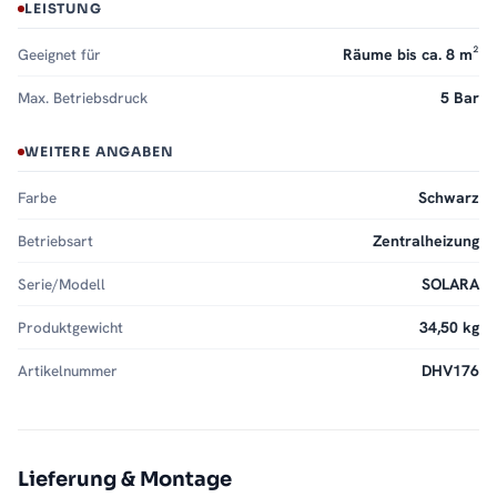
LEISTUNG
Geeignet für
Räume bis ca. 8 m²
Max. Betriebsdruck
5 Bar
WEITERE ANGABEN
Farbe
Schwarz
Betriebsart
Zentralheizung
Serie/Modell
SOLARA
Produktgewicht
34,50 kg
Artikelnummer
DHV176
Lieferung & Montage