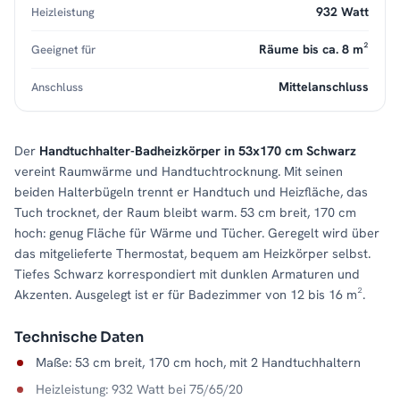
932 Watt
Heizleistung
Räume bis ca. 8 m²
Geeignet für
Mittelanschluss
Anschluss
Der
Handtuchhalter-Badheizkörper in 53x170 cm Schwarz
vereint Raumwärme und Handtuchtrocknung. Mit seinen
beiden Halterbügeln trennt er Handtuch und Heizfläche, das
Tuch trocknet, der Raum bleibt warm. 53 cm breit, 170 cm
hoch: genug Fläche für Wärme und Tücher. Geregelt wird über
das mitgelieferte Thermostat, bequem am Heizkörper selbst.
Tiefes Schwarz korrespondiert mit dunklen Armaturen und
Akzenten. Ausgelegt ist er für Badezimmer von 12 bis 16 m².
Technische Daten
Maße: 53 cm breit, 170 cm hoch, mit 2 Handtuchhaltern
Heizleistung: 932 Watt bei 75/65/20