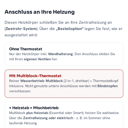
Anschluss an Ihre Heizung
Diesen Heizkörper schließen Sie an Ihre Zentralheizung an
(
Zweirohr-System
). Über die
„Bestelloption"
legen Sie fest, wie er
ausgestattet wird:
Ohne Thermostat
Nur der Heizkörper inkl.
Wandhalterung
. Den Anschluss stellen Sie
mit Ihren
eigenen Ventilen
her.
Mit Multiblock-Thermostat
Reiner
Wasserbetrieb
:
Multiblock
(2-in-1, drehbar) + Thermostatkopf
inklusive. Nicht genutzte untere Anschlüsse werden mit
Blindstopfen
verschlossen.
+ Heizstab = Mischbetrieb
Multiblock
plus Heizstab
(Essential oder Smart): heizen Sie wahlweise
über die
Zentralheizung oder elektrisch
– z. B. im Sommer ohne
laufende Heizung.