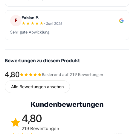
Fabian P.
F
· Juni 2026
Sehr gute Abwicklung.
Bewertungen zu diesem Produkt
4,80
Basierend auf 219 Bewertungen
Alle Bewertungen ansehen
Kundenbewertungen
4,80
219 Bewertungen