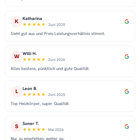
Katharina
K
· Juni 2025
Sieht gut aus und Preis-Leistungsverhältnis stimmt.
Willi H.
W
· Juni 2026
Alles bestens, pünktlich und gute Qualität.
Leon B.
L
· Juni 2025
Top Heizkörper, super Qualität.
Soner T.
S
· Mai 2026
Nur zu empfehlen, weiter so.