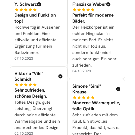
Y. Schwarz
Franziska Weber
Design und Funktion
Perfekt für moderne
top!
Bäder.
Hochwertig in Aussehen
Der Heizkörper ist ein
und Funktion. Eine
echter Hingucker in
stilvolle und effiziente
meinem Bad. Er sieht
Ergänzung für mein
nicht nur toll aus,
Badezimmer.
sondern funktioniert
07.10.2023
auch sehr gut. Bin sehr
zufrieden.
04.10.2023
Viktoria "Viki"
Schmidt
Simone "Simi"
Sehr zufrieden,
Krause
schönes Design.
Tolles Design, gute
Moderne Wärmequelle,
Leistung. Überzeugt
tolle Optik.
durch seine effiziente
Sehr zufrieden mit dem
Wärmeabgabe und sein
Kauf. Ein stilvolles
ansprechendes Design.
Produkt, das hält, was es
02.10.2023
verspricht. Der