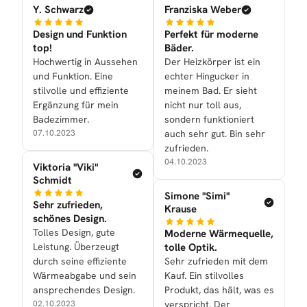
Y. Schwarz
Franziska Weber
Design und Funktion
Perfekt für moderne
top!
Bäder.
Hochwertig in Aussehen
Der Heizkörper ist ein
und Funktion. Eine
echter Hingucker in
stilvolle und effiziente
meinem Bad. Er sieht
Ergänzung für mein
nicht nur toll aus,
Badezimmer.
sondern funktioniert
07.10.2023
auch sehr gut. Bin sehr
zufrieden.
04.10.2023
Viktoria "Viki"
Schmidt
Simone "Simi"
Sehr zufrieden,
Krause
schönes Design.
Tolles Design, gute
Moderne Wärmequelle,
Leistung. Überzeugt
tolle Optik.
durch seine effiziente
Sehr zufrieden mit dem
Wärmeabgabe und sein
Kauf. Ein stilvolles
ansprechendes Design.
Produkt, das hält, was es
02.10.2023
verspricht. Der