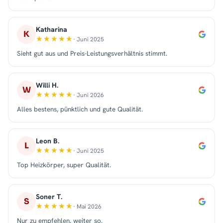
Katharina
K
· Juni 2025
Sieht gut aus und Preis-Leistungsverhältnis stimmt.
Willi H.
W
· Juni 2026
Alles bestens, pünktlich und gute Qualität.
Leon B.
L
· Juni 2025
Top Heizkörper, super Qualität.
Soner T.
S
· Mai 2026
Nur zu empfehlen, weiter so.