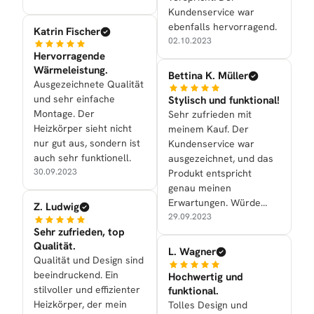
Kundenservice war
ebenfalls hervorragend.
Katrin Fischer
02.10.2023
Hervorragende
Wärmeleistung.
Bettina K. Müller
Ausgezeichnete Qualität
und sehr einfache
Stylisch und funktional!
Montage. Der
Sehr zufrieden mit
Heizkörper sieht nicht
meinem Kauf. Der
nur gut aus, sondern ist
Kundenservice war
auch sehr funktionell.
ausgezeichnet, und das
30.09.2023
Produkt entspricht
genau meinen
Erwartungen. Würde
Z. Ludwig
definitiv
29.09.2023
Sehr zufrieden, top
weiterempfehlen.
Qualität.
L. Wagner
Qualität und Design sind
beeindruckend. Ein
Hochwertig und
stilvoller und effizienter
funktional.
Heizkörper, der mein
Tolles Design und