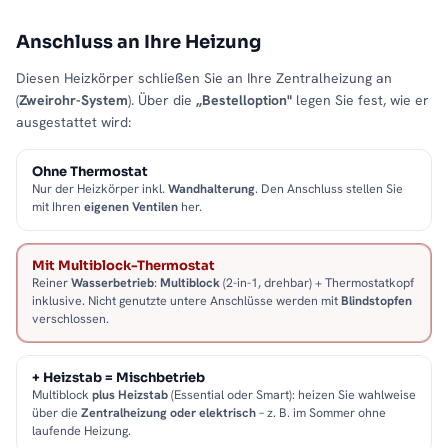
Anschluss an Ihre Heizung
Diesen Heizkörper schließen Sie an Ihre Zentralheizung an
(
Zweirohr-System
). Über die
„Bestelloption"
legen Sie fest, wie er
ausgestattet wird:
Ohne Thermostat
Nur der Heizkörper inkl.
Wandhalterung
. Den Anschluss stellen Sie
mit Ihren
eigenen Ventilen
her.
Mit Multiblock-Thermostat
Reiner
Wasserbetrieb
:
Multiblock
(2-in-1, drehbar) + Thermostatkopf
inklusive. Nicht genutzte untere Anschlüsse werden mit
Blindstopfen
verschlossen.
+ Heizstab = Mischbetrieb
Multiblock
plus Heizstab
(Essential oder Smart): heizen Sie wahlweise
über die
Zentralheizung oder elektrisch
– z. B. im Sommer ohne
laufende Heizung.