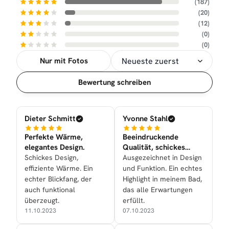
(187)
(20)
(12)
(0)
(0)
Nur mit Fotos
Sortierung
Bewertung schreiben
Dieter Schmitt
Yvonne Stahl
Perfekte Wärme,
Beeindruckende
elegantes Design.
Qualität, schickes
Design.
Schickes Design,
Ausgezeichnet in Design
effiziente Wärme. Ein
und Funktion. Ein echtes
echter Blickfang, der
Highlight in meinem Bad,
auch funktional
das alle Erwartungen
überzeugt.
erfüllt.
11.10.2023
07.10.2023