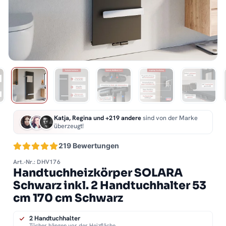
Katja, Regina und +219 andere
sind von der Marke
überzeugt!
219 Bewertungen
Art.-Nr.: DHV176
Handtuchheizkörper SOLARA
Schwarz inkl. 2 Handtuchhalter 53
cm 170 cm Schwarz
2 Handtuchhalter
Tücher hängen vor der Heizfläche.