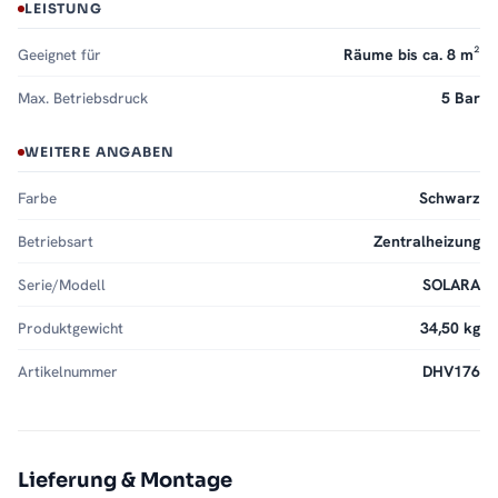
LEISTUNG
Geeignet für
Räume bis ca. 8 m²
Max. Betriebsdruck
5 Bar
WEITERE ANGABEN
Farbe
Schwarz
Betriebsart
Zentralheizung
Serie/Modell
SOLARA
Produktgewicht
34,50 kg
Artikelnummer
DHV176
Lieferung & Montage