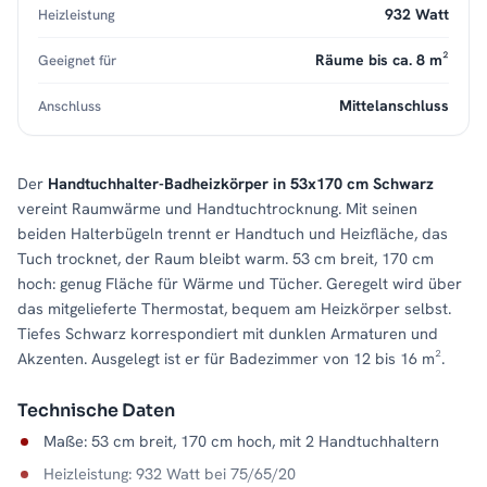
932 Watt
Heizleistung
Räume bis ca. 8 m²
Geeignet für
Mittelanschluss
Anschluss
Der
Handtuchhalter-Badheizkörper in 53x170 cm Schwarz
vereint Raumwärme und Handtuchtrocknung. Mit seinen
beiden Halterbügeln trennt er Handtuch und Heizfläche, das
Tuch trocknet, der Raum bleibt warm. 53 cm breit, 170 cm
hoch: genug Fläche für Wärme und Tücher. Geregelt wird über
das mitgelieferte Thermostat, bequem am Heizkörper selbst.
Tiefes Schwarz korrespondiert mit dunklen Armaturen und
Akzenten. Ausgelegt ist er für Badezimmer von 12 bis 16 m².
Technische Daten
Maße: 53 cm breit, 170 cm hoch, mit 2 Handtuchhaltern
Heizleistung: 932 Watt bei 75/65/20