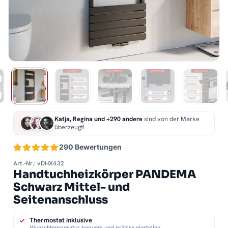
Katja, Regina und +290 andere
sind von der Marke
überzeugt!
290 Bewertungen
Art.-Nr.: vDHX432
Handtuchheizkörper PANDEMA
Schwarz Mittel- und
Seitenanschluss
Thermostat inklusive
Wunschtemperatur bequem und präzise einstellen.