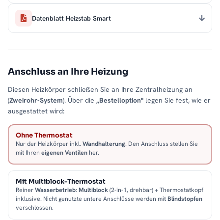
Datenblatt Heizstab Smart
Anschluss an Ihre Heizung
Diesen Heizkörper schließen Sie an Ihre Zentralheizung an
(
Zweirohr-System
). Über die
„Bestelloption"
legen Sie fest, wie er
ausgestattet wird:
Ohne Thermostat
Nur der Heizkörper inkl.
Wandhalterung
. Den Anschluss stellen Sie
mit Ihren
eigenen Ventilen
her.
Mit Multiblock-Thermostat
Reiner
Wasserbetrieb
:
Multiblock
(2-in-1, drehbar) + Thermostatkopf
inklusive. Nicht genutzte untere Anschlüsse werden mit
Blindstopfen
verschlossen.