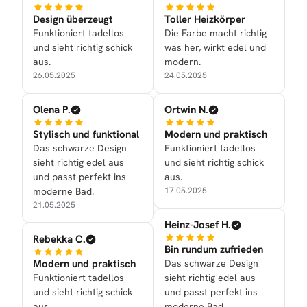
Design überzeugt
Toller Heizkörper
Funktioniert tadellos
Die Farbe macht richtig
und sieht richtig schick
was her, wirkt edel und
aus.
modern.
26.05.2025
24.05.2025
Olena P.
Ortwin N.
Stylisch und funktional
Modern und praktisch
Das schwarze Design
Funktioniert tadellos
sieht richtig edel aus
und sieht richtig schick
und passt perfekt ins
aus.
moderne Bad.
17.05.2025
21.05.2025
Heinz-Josef H.
Rebekka C.
Bin rundum zufrieden
Modern und praktisch
Das schwarze Design
Funktioniert tadellos
sieht richtig edel aus
und sieht richtig schick
und passt perfekt ins
aus.
moderne Bad.