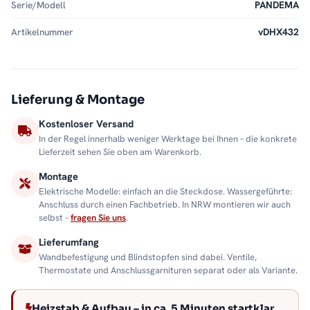
Serie/Modell
PANDEMA
Artikelnummer
vDHX432
Lieferung & Montage
Kostenloser Versand
In der Regel innerhalb weniger Werktage bei Ihnen – die konkrete
Lieferzeit sehen Sie oben am Warenkorb.
Montage
Elektrische Modelle: einfach an die Steckdose. Wassergeführte:
Anschluss durch einen Fachbetrieb. In NRW montieren wir auch
selbst –
fragen Sie uns
.
Lieferumfang
Wandbefestigung und Blindstopfen sind dabei. Ventile,
Thermostate und Anschlussgarnituren separat oder als Variante.
Heizstab & Aufbau – in ca. 5 Minuten startklar