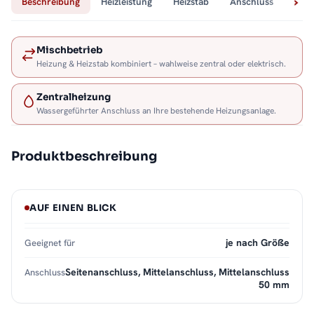
Beschreibung
Heizleistung
Heizstab
Anschluss
Tech
Mischbetrieb
Heizung & Heizstab kombiniert – wahlweise zentral oder elektrisch.
Zentralheizung
Wassergeführter Anschluss an Ihre bestehende Heizungsanlage.
Produktbeschreibung
AUF EINEN BLICK
je nach Größe
Geeignet für
Seitenanschluss, Mittelanschluss, Mittelanschluss
Anschluss
50 mm