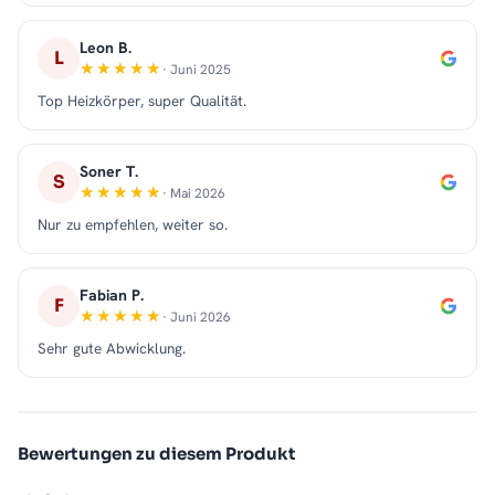
Leon B.
L
· Juni 2025
Top Heizkörper, super Qualität.
Soner T.
S
· Mai 2026
Nur zu empfehlen, weiter so.
Fabian P.
F
· Juni 2026
Sehr gute Abwicklung.
Bewertungen zu diesem Produkt