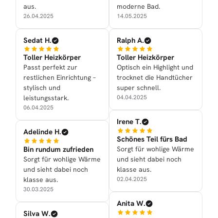
aus.
moderne Bad.
26.04.2025
14.05.2025
Sedat H.
Ralph A.
Toller Heizkörper
Toller Heizkörper
Passt perfekt zur
Optisch ein Highlight und
restlichen Einrichtung –
trocknet die Handtücher
stylisch und
super schnell.
leistungsstark.
04.04.2025
06.04.2025
Irene T.
Adelinde H.
Schönes Teil fürs Bad
Bin rundum zufrieden
Sorgt für wohlige Wärme
Sorgt für wohlige Wärme
und sieht dabei noch
und sieht dabei noch
klasse aus.
klasse aus.
02.04.2025
30.03.2025
Anita W.
Silva W.