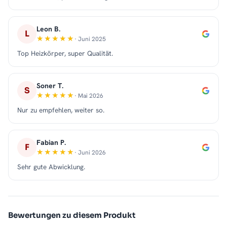
Leon B.
L
· Juni 2025
Top Heizkörper, super Qualität.
Soner T.
S
· Mai 2026
Nur zu empfehlen, weiter so.
Fabian P.
F
· Juni 2026
Sehr gute Abwicklung.
Bewertungen zu diesem Produkt