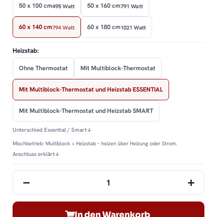
50 x 100 cm
50 x 160 cm
495 Watt
791 Watt
60 x 140 cm
60 x 180 cm
794 Watt
1021 Watt
Heizstab:
Ohne Thermostat
Mit Multiblock-Thermostat
Mit Multiblock-Thermostat und Heizstab ESSENTIAL
Mit Multiblock-Thermostat und Heizstab SMART
Unterschied Essential / Smart
↓
Mischbetrieb: Multiblock + Heizstab – heizen über Heizung oder Strom.
Anschluss erklärt
↓
In den Warenkorb