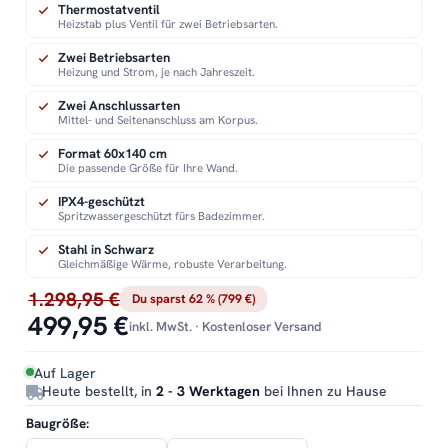
Thermostatventil
Heizstab plus Ventil für zwei Betriebsarten.
Zwei Betriebsarten
Heizung und Strom, je nach Jahreszeit.
Zwei Anschlussarten
Mittel- und Seitenanschluss am Korpus.
Format 60x140 cm
Die passende Größe für Ihre Wand.
IPX4-geschützt
Spritzwassergeschützt fürs Badezimmer.
Stahl in Schwarz
Gleichmäßige Wärme, robuste Verarbeitung.
1.298,95 €
Du sparst 62 % (799 €)
499,95 €
inkl. MwSt. · Kostenloser Versand
Auf Lager
Heute bestellt, in
2 - 3 Werktagen
bei Ihnen zu Hause
Baugröße: