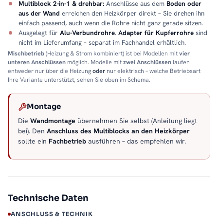
Multiblock 2-in-1 & drehbar:
Anschlüsse aus dem
Boden oder
aus der Wand
erreichen den Heizkörper direkt – Sie drehen ihn
einfach passend, auch wenn die Rohre nicht ganz gerade sitzen.
Ausgelegt für
Alu-Verbundrohre
.
Adapter für Kupferrohre
sind
nicht im Lieferumfang – separat im Fachhandel erhältlich.
Mischbetrieb
(Heizung & Strom kombiniert) ist bei Modellen mit
vier
unteren Anschlüssen
möglich. Modelle mit
zwei Anschlüssen
laufen
entweder nur über die Heizung
oder
nur elektrisch – welche Betriebsart
Ihre Variante unterstützt, sehen Sie oben im Schema.
Montage
Die
Wandmontage
übernehmen Sie selbst (Anleitung liegt
bei). Den
Anschluss des Multiblocks an den Heizkörper
sollte ein
Fachbetrieb
ausführen – das empfehlen wir.
Technische Daten
ANSCHLUSS & TECHNIK