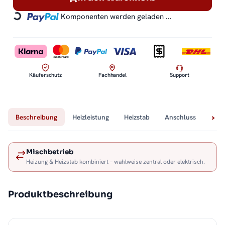
Komponenten werden geladen ...
Loading...
Käuferschutz
Fachhandel
Support
Beschreibung
Heizleistung
Heizstab
Anschluss
Tech
Mischbetrieb
Heizung & Heizstab kombiniert – wahlweise zentral oder elektrisch.
Produktbeschreibung