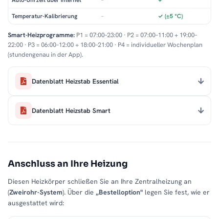
Auto-Uhrzeit über Internet
–
✓
Temperatur-Kalibrierung
–
✓ (±5 °C)
Smart-Heizprogramme:
P1 = 07:00–23:00 · P2 = 07:00–11:00 + 19:00–
22:00 · P3 = 06:00–12:00 + 18:00–21:00 · P4 = individueller Wochenplan
(stundengenau in der App).
Datenblatt Heizstab Essential
Datenblatt Heizstab Smart
Anschluss an Ihre Heizung
Diesen Heizkörper schließen Sie an Ihre Zentralheizung an
(
Zweirohr-System
). Über die
„Bestelloption"
legen Sie fest, wie er
ausgestattet wird: