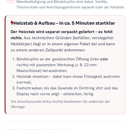
Wandbefestigung und Blindstopfen sind dabei. Ventile,
Thermostate und Anschlussgarnituren separat oder als Variante.
Heizstab & Aufbau – in ca. 5 Minuten startklar
Der Heizstab wird separat verpackt geliefert – es fehlt
nichts.
Aus technischen Gründen (befüllter, versiegelter
Heizkörper) liegt er in einem eigenen Paket bei und kann
zu einem anderen Zeitpunkt ankommen.
Blindstopfen an der gewünschten Öffnung (links
oder
rechts) mit passendem Werkzeug (z. B. 22-mm-
Maulschlüssel) herausdrehen.
Heizstab einsetzen – dabei kann etwas Flüssigkeit austreten
(normal).
Festschrauben, bis das Gewinde im Dichtring sitzt und das
Display nach vorne zeigt – einstecken, fertig.
Die Anschlussseite (links/rechts) bestimmen Sie selbst bei der
Montage.