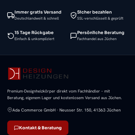
Immer gratis Versand
Sicher bezahlen
Deutschlandweit & schnell
SSL-verschlüsselt & geprüft
15 Tage Rückgabe
Persönliche Beratung
Einfach & unkompliziert
Fachhandel aus Jüchen
Premium-Designheizkörper direkt vom Fachhändler – mit
Beratung, eigenem Lager und kostenlosem Versand aus Jüchen.
Ada Commerce GmbH · Neusser Str. 150, 41363 Jüchen
Kontakt & Beratung