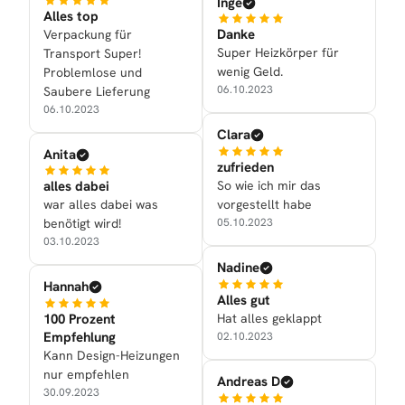
Inge
Alles top
Danke
Verpackung für
Super Heizkörper für
Transport Super!
wenig Geld.
Problemlose und
06.10.2023
Saubere Lieferung
06.10.2023
Clara
Anita
zufrieden
So wie ich mir das
alles dabei
vorgestellt habe
war alles dabei was
05.10.2023
benötigt wird!
03.10.2023
Nadine
Hannah
Alles gut
Hat alles geklappt
100 Prozent
Empfehlung
02.10.2023
Kann Design-Heizungen
nur empfehlen
Andreas D
30.09.2023