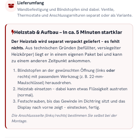
Lieferumfang
Wandbefestigung und Blindstopfen sind dabei. Ventile,
Thermostate und Anschlussgarnituren separat oder als Variante.
Heizstab & Aufbau – in ca. 5 Minuten startklar
Der Heizstab wird separat verpackt geliefert – es fehlt
nichts.
Aus technischen Gründen (befüllter, versiegelter
Heizkörper) liegt er in einem eigenen Paket bei und kann
zu einem anderen Zeitpunkt ankommen.
Blindstopfen an der gewünschten Öffnung (links
oder
rechts) mit passendem Werkzeug (z. B. 22-mm-
Maulschlüssel) herausdrehen.
Heizstab einsetzen – dabei kann etwas Flüssigkeit austreten
(normal).
Festschrauben, bis das Gewinde im Dichtring sitzt und das
Display nach vorne zeigt – einstecken, fertig.
Die Anschlussseite (links/rechts) bestimmen Sie selbst bei der
Montage.