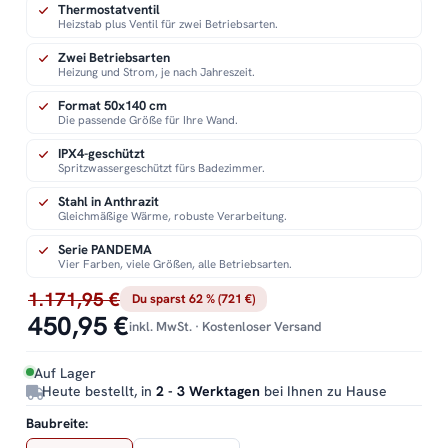
Thermostatventil
Heizstab plus Ventil für zwei Betriebsarten.
Zwei Betriebsarten
Heizung und Strom, je nach Jahreszeit.
Format 50x140 cm
Die passende Größe für Ihre Wand.
IPX4-geschützt
Spritzwassergeschützt fürs Badezimmer.
Stahl in Anthrazit
Gleichmäßige Wärme, robuste Verarbeitung.
Serie PANDEMA
Vier Farben, viele Größen, alle Betriebsarten.
1.171,95 €
Du sparst 62 % (721 €)
450,95 €
inkl. MwSt. · Kostenloser Versand
Auf Lager
Heute bestellt, in
2 - 3 Werktagen
bei Ihnen zu Hause
Baubreite: