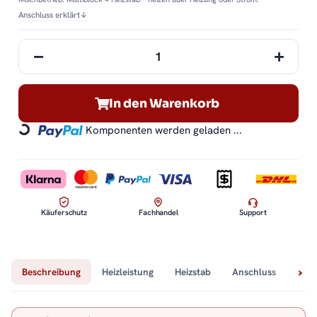
Anschluss erklärt
↓
In den Warenkorb
Komponenten werden geladen ...
Loading...
Käuferschutz
Fachhandel
Support
Beschreibung
Heizleistung
Heizstab
Anschluss
Tech