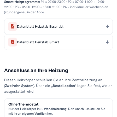
Smart-Heizprogramme:
P1 = 07:00–23:00 · P2 = 07:00–11:00 + 19:00–
22:00 · P3 = 06:00–12:00 + 18:00–21:00 · P4 = individueller Wochenplan
(stundengenau in der App).
Datenblatt Heizstab Essential
Datenblatt Heizstab Smart
Anschluss an Ihre Heizung
Diesen Heizkörper schließen Sie an Ihre Zentralheizung an
(
Zweirohr-System
). Über die
„Bestelloption"
legen Sie fest, wie er
ausgestattet wird:
Ohne Thermostat
Nur der Heizkörper inkl.
Wandhalterung
. Den Anschluss stellen Sie
mit Ihren
eigenen Ventilen
her.