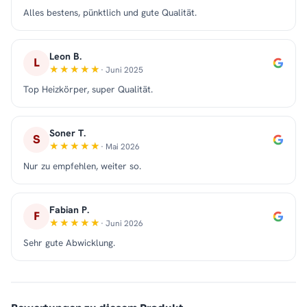
Alles bestens, pünktlich und gute Qualität.
Leon B.
L
· Juni 2025
Top Heizkörper, super Qualität.
Soner T.
S
· Mai 2026
Nur zu empfehlen, weiter so.
Fabian P.
F
· Juni 2026
Sehr gute Abwicklung.