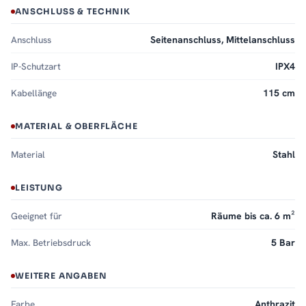
ANSCHLUSS & TECHNIK
Anschluss
Seitenanschluss, Mittelanschluss
IP-Schutzart
IPX4
Kabellänge
115 cm
MATERIAL & OBERFLÄCHE
Material
Stahl
LEISTUNG
Geeignet für
Räume bis ca. 6 m²
Max. Betriebsdruck
5 Bar
WEITERE ANGABEN
Farbe
Anthrazit