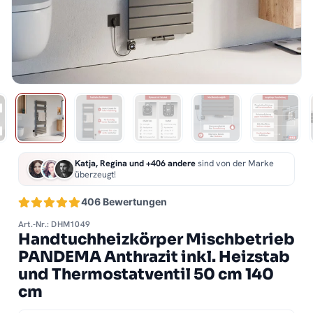
Katja, Regina und +406 andere
sind von der Marke
überzeugt!
406 Bewertungen
Art.-Nr.: DHM1049
Handtuchheizkörper Mischbetrieb
PANDEMA Anthrazit inkl. Heizstab
und Thermostatventil 50 cm 140
cm