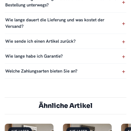
Bestellung unterwegs?
Wie lange dauert die Lieferung und was kostet der
Versand?
Wie sende ich einen Artikel zurück?
Wie lange habe ich Garantie?
Welche Zahlungsarten bieten Sie an?
Ähnliche Artikel
AUF LAGER
AUF LAGER
A