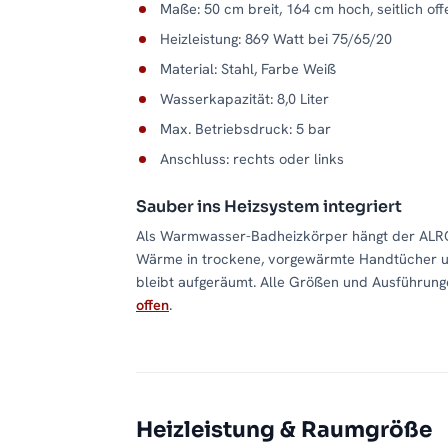
Maße: 50 cm breit, 164 cm hoch, seitlich of
Heizleistung: 869 Watt bei 75/65/20
Material: Stahl, Farbe Weiß
Wasserkapazität: 8,0 Liter
Max. Betriebsdruck: 5 bar
Anschluss: rechts oder links
Sauber ins Heizsystem integriert
Als Warmwasser-Badheizkörper hängt der ALRO
Wärme in trockene, vorgewärmte Handtücher um.
bleibt aufgeräumt. Alle Größen und Ausführunge
offen
.
Heizleistung & Raumgröße