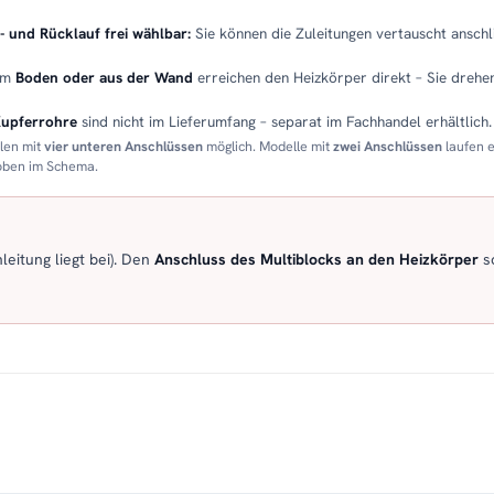
- und Rücklauf frei wählbar:
Sie können die Zuleitungen vertauscht anschli
em
Boden oder aus der Wand
erreichen den Heizkörper direkt – Sie drehen
Kupferrohre
sind nicht im Lieferumfang – separat im Fachhandel erhältlich.
llen mit
vier unteren Anschlüssen
möglich. Modelle mit
zwei Anschlüssen
laufen 
 oben im Schema.
eitung liegt bei). Den
Anschluss des Multiblocks an den Heizkörper
so