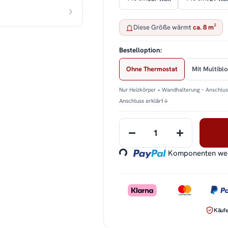
Diese Größe wärmt
ca. 8 m²
Bestelloption:
Ohne Thermostat
Mit Multibl
Nur Heizkörper + Wandhalterung – Anschluss
Anschluss erklärt
↓
Loading...
Komponenten werd
Käufe