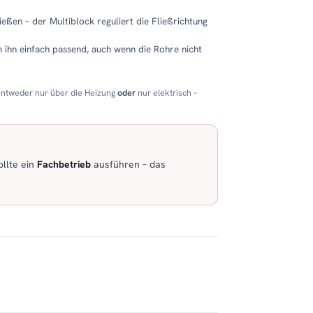
eßen – der Multiblock reguliert die Fließrichtung
 ihn einfach passend, auch wenn die Rohre nicht
entweder nur über die Heizung
oder
nur elektrisch –
llte ein
Fachbetrieb
ausführen – das