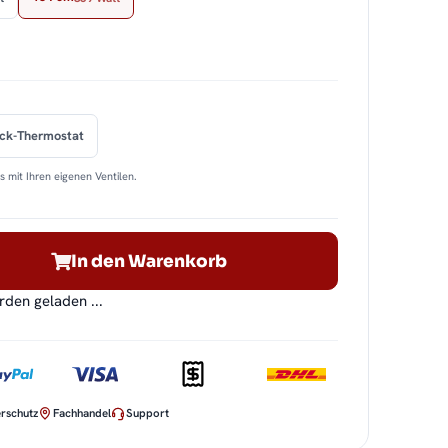
ock-Thermostat
 mit Ihren eigenen Ventilen.
In den Warenkorb
en geladen ...
rschutz
Fachhandel
Support