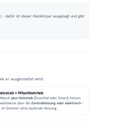
 – dafür ist dieser Heizkörper ausgelegt und gibt
wie er ausgestattet wird:
eizstab = Mischbetrieb
tiblock
plus Heizstab
(Essential oder Smart): heizen
 wahlweise über die
Zentralheizung oder elektrisch
–
B. im Sommer ohne laufende Heizung.