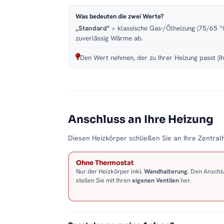
Was bedeuten die zwei Werte?
„Standard"
= klassische Gas-/Ölheizung (75/65 °C
zuverlässig Wärme ab.
Den Wert nehmen, der zu Ihrer Heizung passt (Ih
Anschluss an Ihre Heizung
Diesen Heizkörper schließen Sie an Ihre Zentralh
Ohne Thermostat
Nur der Heizkörper inkl.
Wandhalterung
. Den Anschl
stellen Sie mit Ihren
eigenen Ventilen
her.