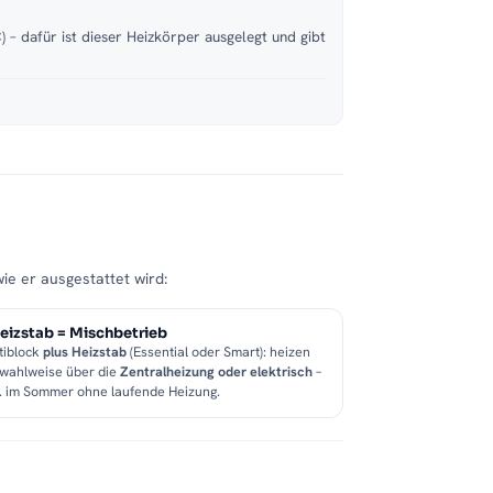
 – dafür ist dieser Heizkörper ausgelegt und gibt
wie er ausgestattet wird:
eizstab = Mischbetrieb
tiblock
plus Heizstab
(Essential oder Smart): heizen
 wahlweise über die
Zentralheizung oder elektrisch
–
B. im Sommer ohne laufende Heizung.