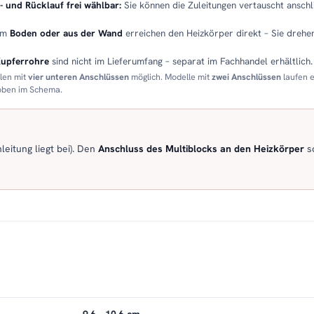
- und Rücklauf frei wählbar:
Sie können die Zuleitungen vertauscht anschli
em
Boden oder aus der Wand
erreichen den Heizkörper direkt – Sie drehen
Kupferrohre
sind nicht im Lieferumfang – separat im Fachhandel erhältlich.
llen mit
vier unteren Anschlüssen
möglich. Modelle mit
zwei Anschlüssen
laufen 
 oben im Schema.
eitung liegt bei). Den
Anschluss des Multiblocks an den Heizkörper
so