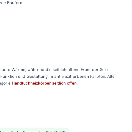
fene Bauform
stante Wärme, während die seitlich offene Front der Serie
Funktion und Gestaltung im anthrazitfarbenen Farbton. Alle
egorie
Handtuchheizkörper seitlich offen
.