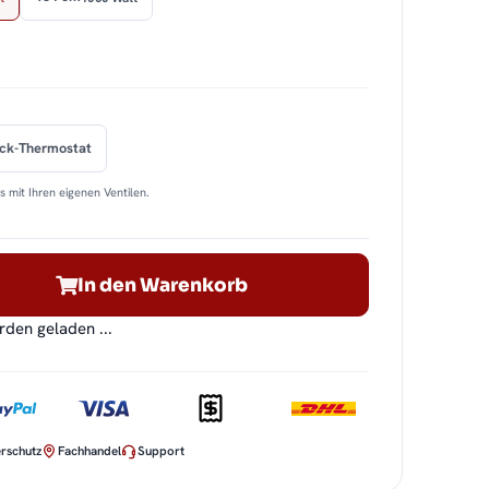
ock-Thermostat
 mit Ihren eigenen Ventilen.
In den Warenkorb
en geladen ...
rschutz
Fachhandel
Support