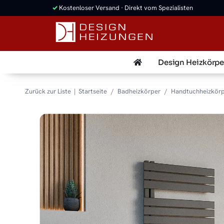
✓
Kostenloser Versand · Direkt vom Spezialisten
Design Heizkörpe
Zurück zur Liste
Startseite
Badheizkörper
Handtuchheizkör