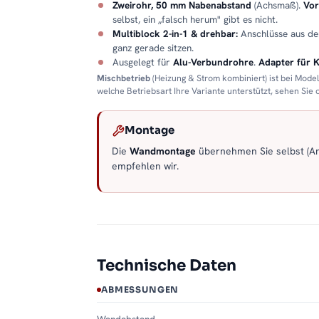
Zweirohr, 50 mm Nabenabstand
(Achsmaß).
Vor
selbst, ein „falsch herum" gibt es nicht.
Multiblock 2-in-1 & drehbar:
Anschlüsse aus d
ganz gerade sitzen.
Ausgelegt für
Alu-Verbundrohre
.
Adapter für 
Mischbetrieb
(Heizung & Strom kombiniert) ist bei Mode
welche Betriebsart Ihre Variante unterstützt, sehen Sie
Montage
Die
Wandmontage
übernehmen Sie selbst (Anl
empfehlen wir.
Technische Daten
ABMESSUNGEN