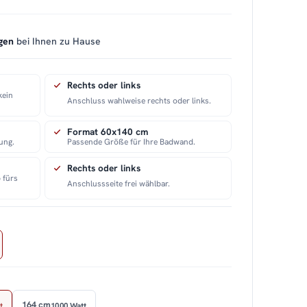
gen
bei Ihnen zu Hause
Rechts oder links
kein
Anschluss wahlweise rechts oder links.
Format 60x140 cm
ung.
Passende Größe für Ihre Badwand.
Rechts oder links
 fürs
Anschlussseite frei wählbar.
164 cm
t
1000 Watt