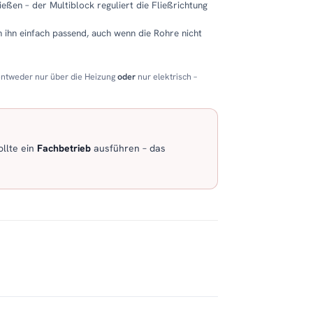
eßen – der Multiblock reguliert die Fließrichtung
 ihn einfach passend, auch wenn die Rohre nicht
entweder nur über die Heizung
oder
nur elektrisch –
llte ein
Fachbetrieb
ausführen – das