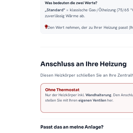
Was bedeuten die zwei Werte?
„Standard"
= klassische Gas-/Ölheizung (75/65 °C
zuverlässig Wärme ab.
Den Wert nehmen, der zu Ihrer Heizung passt (Ih
Anschluss an Ihre Heizung
Diesen Heizkörper schließen Sie an Ihre Zentralh
Ohne Thermostat
Nur der Heizkörper inkl.
Wandhalterung
. Den Anschl
stellen Sie mit Ihren
eigenen Ventilen
her.
Passt das an meine Anlage?