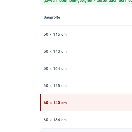
Wärmepumpen-geeignet – leistet auch bei nie
Baugröße
50 × 115 cm
50 × 140 cm
50 × 164 cm
60 × 115 cm
60 × 140 cm
60 × 164 cm