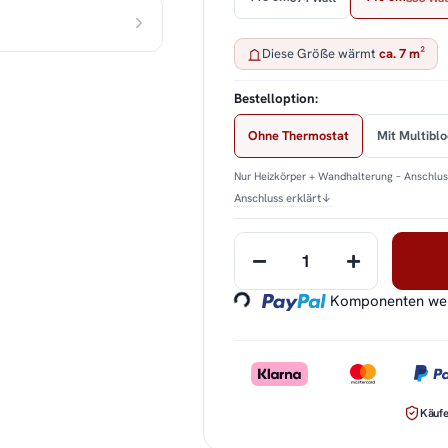
Diese Größe wärmt
ca. 7 m²
Bestelloption:
Ohne Thermostat
Mit Multibl
Nur Heizkörper + Wandhalterung – Anschluss
Anschluss erklärt
↓
Loading...
Komponenten werd
Käufe