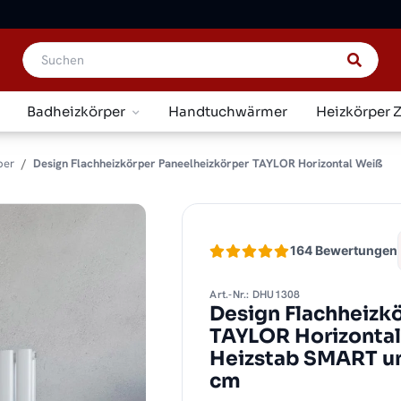
Badheizkörper
Handtuchwärmer
Heizkörper 
per
Design Flachheizkörper Paneelheizkörper TAYLOR Horizontal Weiß
164 Bewertungen
Art.-Nr.: DHU1308
Design Flachheizk
TAYLOR Horizontal
Heizstab SMART un
cm