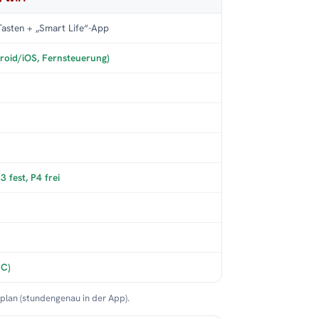
asten + „Smart Life“-App
roid/iOS, Fernsteuerung)
 fest, P4 frei
°C)
nplan (stundengenau in der App).