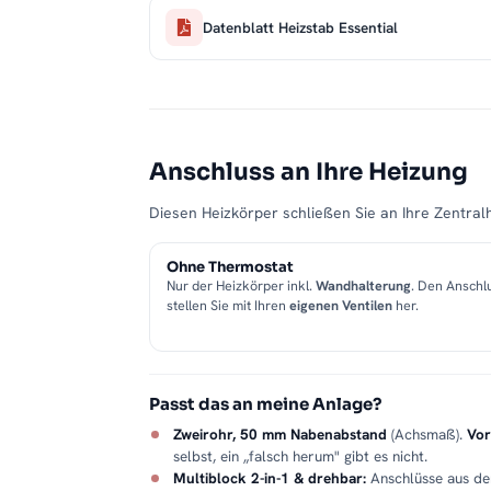
Datenblatt Heizstab Essential
Anschluss an Ihre Heizung
Diesen Heizkörper schließen Sie an Ihre Zentralh
Ohne Thermostat
Nur der Heizkörper inkl.
Wandhalterung
. Den Anschl
stellen Sie mit Ihren
eigenen Ventilen
her.
Passt das an meine Anlage?
Zweirohr, 50 mm Nabenabstand
(Achsmaß).
Vor
selbst, ein „falsch herum" gibt es nicht.
Multiblock 2-in-1 & drehbar:
Anschlüsse aus d