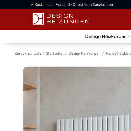
✓
Kostenloser Versand · Direkt vom Spezialisten
Design Heizkörper
Zurück zur Liste
Startseite
Design Heizkörper
Paneelheizkör