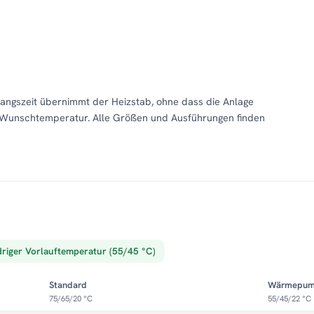
rgangszeit übernimmt der Heizstab, ohne dass die Anlage
f Wunschtemperatur. Alle Größen und Ausführungen finden
driger Vorlauftemperatur (55/45 °C)
Standard
Wärmepu
75/65/20 °C
55/45/22 °C