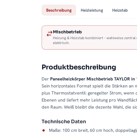
Beschreibung
Heizleistung
Heizstab
Mischbetrieb
Heizung & Heizstab kombiniert – wahlweise zentral
elektrisch.
Produktbeschreibung
Der
Paneelheizkörper Mischbetrieb TAYLOR in
Sein horizontales Format spielt die Stärken a
plus Thermostatventil: geregelter Strom, wenn d
Ebenen und liefert mehr Leistung pro Wandfläche
den Raum. Weiß bleibt die dezente Wahl, die s
Technische Daten
Maße: 100 cm breit, 60 cm hoch, doppellag