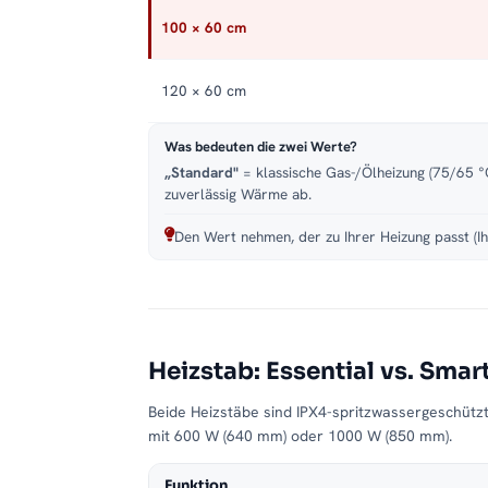
100 × 60 cm
120 × 60 cm
Was bedeuten die zwei Werte?
„Standard"
= klassische Gas-/Ölheizung (75/65 °C
zuverlässig Wärme ab.
Den Wert nehmen, der zu Ihrer Heizung passt (Ih
Heizstab: Essential vs. Smar
Beide Heizstäbe sind IPX4-spritzwassergeschütz
mit 600 W (640 mm) oder 1000 W (850 mm).
Funktion