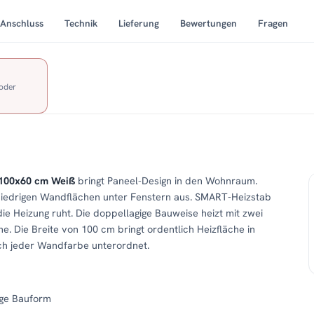
Anschluss
Technik
Lieferung
Bewertungen
Fragen
 oder
 100x60 cm Weiß
bringt Paneel-Design in den Wohnraum.
n niedrigen Wandflächen unter Fenstern aus. SMART-Heizstab
ie Heizung ruht. Die doppellagige Bauweise heizt mit zwei
. Die Breite von 100 cm bringt ordentlich Heizfläche in
ich jeder Wandfarbe unterordnet.
ige Bauform