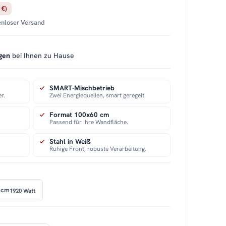
 €)
tenloser Versand
gen
bei Ihnen zu Hause
SMART-Mischbetrieb
r.
Zwei Energiequellen, smart geregelt.
Format 100x60 cm
Passend für Ihre Wandfläche.
Stahl in Weiß
Ruhige Front, robuste Verarbeitung.
 cm
1920 Watt