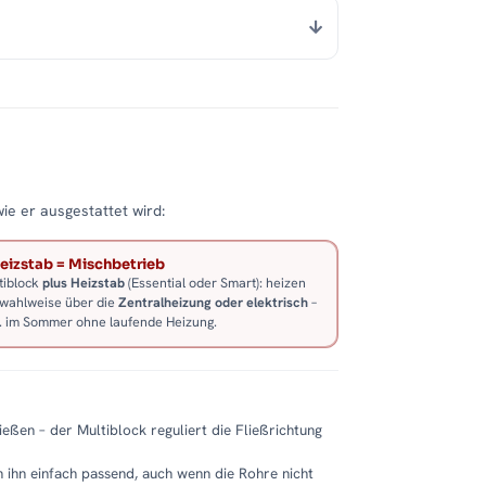
wie er ausgestattet wird:
eizstab = Mischbetrieb
tiblock
plus Heizstab
(Essential oder Smart): heizen
 wahlweise über die
Zentralheizung oder elektrisch
–
B. im Sommer ohne laufende Heizung.
eßen – der Multiblock reguliert die Fließrichtung
 ihn einfach passend, auch wenn die Rohre nicht