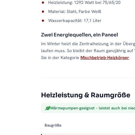
Heizleistung: 1292 Watt bei 75/65/20
Material: Stahl, Farbe Weiß
Wasserkapazität: 17,1 Liter
Zwei Energiequellen, ein Paneel
Im Winter heizt die Zentralheizung, in der Übe
laufen muss. So bleibt der Raum ganzjährig au
Sie in der Kategorie
Mischbetrieb-Heizkörper
.
Heizleistung & Raumgröße
Wärmepumpen-geeignet – leistet auch bei nie
Baugröße