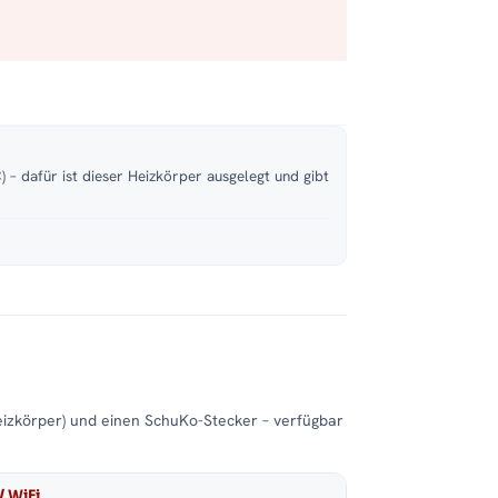
 – dafür ist dieser Heizkörper ausgelegt und gibt
eizkörper) und einen SchuKo-Stecker – verfügbar
/ WiFi