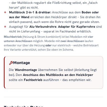
– der Multiblock reguliert die Fließrichtung selbst, ein „falsch
herum" gibt es nicht.
Multiblock 2-in-1 & drehbar:
Anschlüsse aus dem
Boden oder
aus der Wand
erreichen den Heizkörper direkt – Sie drehen ihn
einfach passend, auch wenn die Rohre nicht ganz gerade sitzen.
Ausgelegt für
Alu-Verbundrohre
.
Adapter für Kupferrohre
sind
nicht im Lieferumfang – separat im Fachhandel erhältlich.
Mischbetrieb
(Heizung & Strom kombiniert) ist bei Modellen mit
vier
unteren Anschlüssen
möglich. Modelle mit
zwei Anschlüssen
laufen
entweder nur über die Heizung
oder
nur elektrisch – welche Betriebsart
Ihre Variante unterstützt, sehen Sie oben im Schema.
Montage
Die
Wandmontage
übernehmen Sie selbst (Anleitung liegt
bei). Den
Anschluss des Multiblocks an den Heizkörper
sollte ein
Fachbetrieb
ausführen – das empfehlen wir.