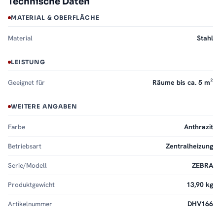
Technische Daten
MATERIAL & OBERFLÄCHE
Material
Stahl
LEISTUNG
Geeignet für
Räume bis ca. 5 m²
WEITERE ANGABEN
Farbe
Anthrazit
Betriebsart
Zentralheizung
Serie/Modell
ZEBRA
Produktgewicht
13,90 kg
Artikelnummer
DHV166