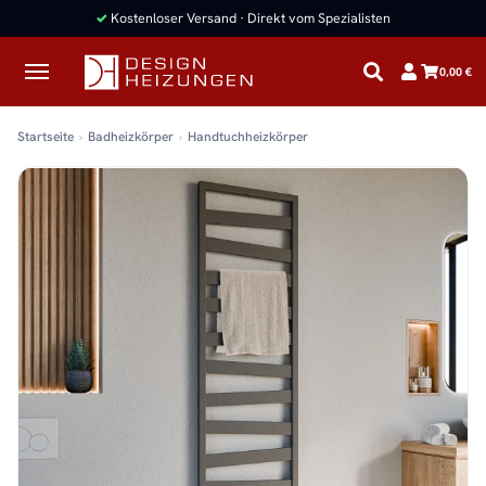
✓
Kostenloser Versand · Direkt vom Spezialisten
0,00 €
Startseite
Badheizkörper
Handtuchheizkörper