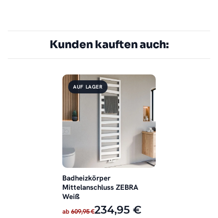
Kunden kauften auch:
AUF LAGER
Badheizkörper
Mittelanschluss ZEBRA
Weiß
234,95 €
ab
609,95 €