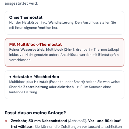
ausgestattet wird:
Ohne Thermostat
Nur der Heizkörper inkl.
Wandhalterung
. Den Anschluss stellen Sie
mit Ihren
eigenen Ventilen
her.
Mit Multiblock-Thermostat
Reiner
Wasserbetrieb
:
Multiblock
(2-in-1, drehbar) + Thermostatkopf
inklusive. Nicht genutzte untere Anschlüsse werden mit
Blindstopfen
verschlossen.
+ Heizstab = Mischbetrieb
Multiblock
plus Heizstab
(Essential oder Smart): heizen Sie wahlweise
über die
Zentralheizung oder elektrisch
– z. B. im Sommer ohne
laufende Heizung.
Passt das an meine Anlage?
Zweirohr, 50 mm Nabenabstand
(Achsmaß).
Vor- und Rücklauf
frei wählbar:
Sie können die Zuleitungen vertauscht anschließen