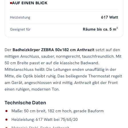
AUF EINEN BLICK
617 Watt
Heizleistung
Räume bis ca. 5 m²
Geeignet für
Der
Badheizkörper ZEBRA 50x182 cm Anthrazit
setzt auf den
mittigen Anschluss, sauber, normgerecht, tauschfreundlich. Mit
50 cm Breite passt er auf die klassische Badwand.
Mittelanschluss heißt: Die Leitungen enden unauffällig in der
Mitte, die Optik bleibt ruhig. Das beiliegende Thermostat regelt
am Gerät, angeschlossen wird mittig. Anthrazit gibt der Front
einen ruhigen, modernen Ton.
Technische Daten
Maße: 50 cm breit, 182 cm hoch, gerade Bauform
Heizleistung: 617 Watt bei 75/65/20
Material: Stahl, Farbe Anthrazit