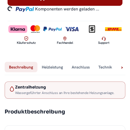
ading...
Komponenten werden geladen ...
Käuferschutz
Fachhandel
Support
Beschreibung
Heizleistung
Anschluss
Technik
Lief
Zentralheizung
Wassergeführter Anschluss an Ihre bestehende Heizungsanlage.
Produktbeschreibung