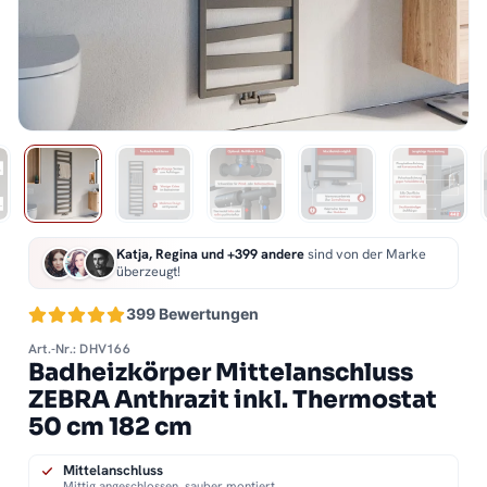
Katja, Regina und +399 andere
sind von der Marke
überzeugt!
399 Bewertungen
Art.-Nr.: DHV166
Badheizkörper Mittelanschluss
ZEBRA Anthrazit inkl. Thermostat
50 cm 182 cm
Mittelanschluss
Mittig angeschlossen, sauber montiert.