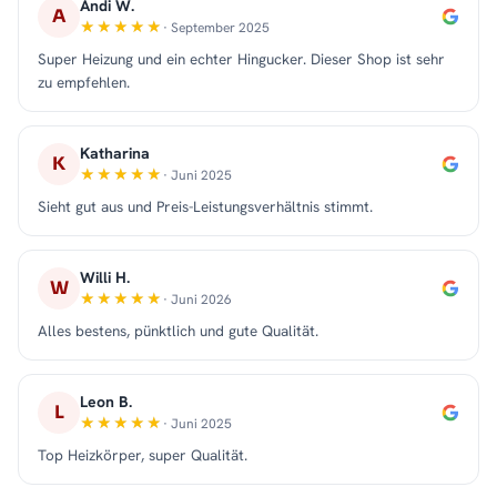
Andi W.
A
· September 2025
Super Heizung und ein echter Hingucker. Dieser Shop ist sehr
zu empfehlen.
Katharina
K
· Juni 2025
Sieht gut aus und Preis-Leistungsverhältnis stimmt.
Willi H.
W
· Juni 2026
Alles bestens, pünktlich und gute Qualität.
Leon B.
L
· Juni 2025
Top Heizkörper, super Qualität.