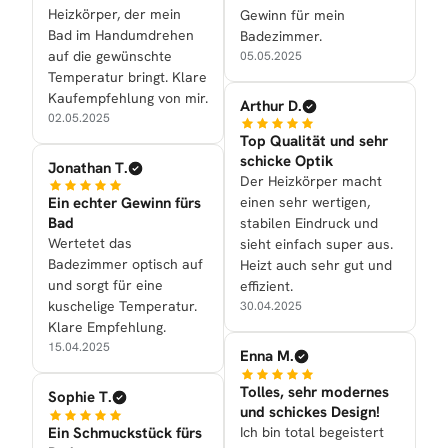
Heizkörper, der mein
Gewinn für mein
Bad im Handumdrehen
Badezimmer.
auf die gewünschte
05.05.2025
Temperatur bringt. Klare
Kaufempfehlung von mir.
Arthur D.
02.05.2025
Top Qualität und sehr
schicke Optik
Jonathan T.
Der Heizkörper macht
Ein echter Gewinn fürs
einen sehr wertigen,
Bad
stabilen Eindruck und
Wertetet das
sieht einfach super aus.
Badezimmer optisch auf
Heizt auch sehr gut und
und sorgt für eine
effizient.
kuschelige Temperatur.
30.04.2025
Klare Empfehlung.
15.04.2025
Enna M.
Tolles, sehr modernes
Sophie T.
und schickes Design!
Ein Schmuckstück fürs
Ich bin total begeistert