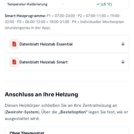
Temperatur-Kalibrierung
–
✓ (±5 °C)
Smart-Heizprogramme:
P1 = 07:00–23:00 · P2 = 07:00–11:00 + 19:00–
22:00 · P3 = 06:00–12:00 + 18:00–21:00 · P4 = individueller Wochenplan
(stundengenau in der App).
Datenblatt Heizstab Essential
Datenblatt Heizstab Smart
Anschluss an Ihre Heizung
Diesen Heizkörper schließen Sie an Ihre Zentralheizung an
(
Zweirohr-System
). Über die
„Bestelloption"
legen Sie fest, wie er
ausgestattet wird:
Ohne Thermostat