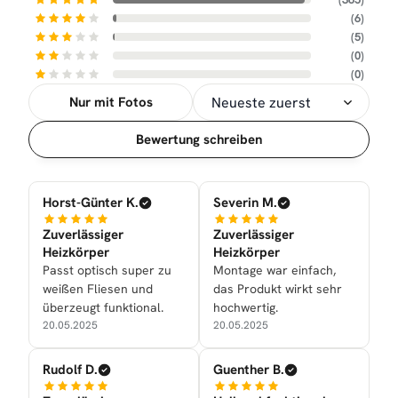
(6)
(5)
(0)
(0)
Nur mit Fotos
Sortierung
Bewertung schreiben
Horst-Günter K.
Severin M.
Zuverlässiger
Zuverlässiger
Heizkörper
Heizkörper
Passt optisch super zu
Montage war einfach,
weißen Fliesen und
das Produkt wirkt sehr
überzeugt funktional.
hochwertig.
20.05.2025
20.05.2025
Rudolf D.
Guenther B.