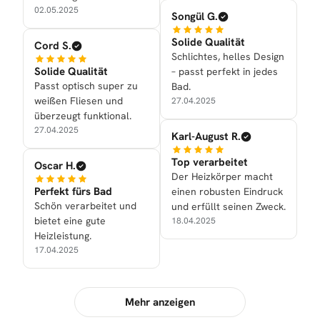
02.05.2025
Songül G.
Solide Qualität
Cord S.
Schlichtes, helles Design
Solide Qualität
– passt perfekt in jedes
Passt optisch super zu
Bad.
weißen Fliesen und
27.04.2025
überzeugt funktional.
27.04.2025
Karl-August R.
Top verarbeitet
Oscar H.
Der Heizkörper macht
Perfekt fürs Bad
einen robusten Eindruck
Schön verarbeitet und
und erfüllt seinen Zweck.
bietet eine gute
18.04.2025
Heizleistung.
17.04.2025
Mehr anzeigen