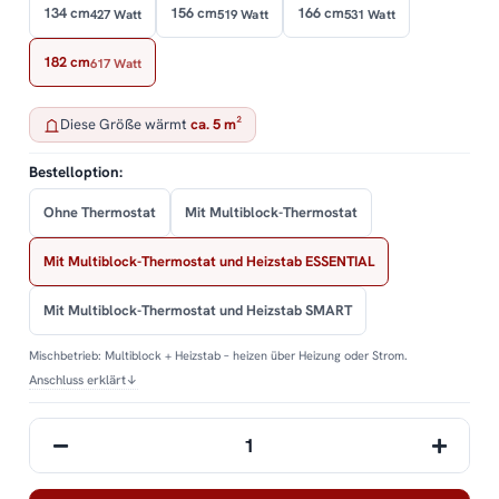
134 cm
156 cm
166 cm
427 Watt
519 Watt
531 Watt
182 cm
617 Watt
Diese Größe wärmt
ca. 5 m²
Bestelloption:
Ohne Thermostat
Mit Multiblock-Thermostat
Mit Multiblock-Thermostat und Heizstab ESSENTIAL
Mit Multiblock-Thermostat und Heizstab SMART
Mischbetrieb: Multiblock + Heizstab – heizen über Heizung oder Strom.
Anschluss erklärt
↓