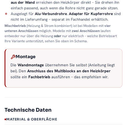
aus der Wand
erreichen den Heizkörper direkt – Sie drehen ihn
einfach passend, auch wenn die Rohre nicht ganz gerade sitzen.
Ausgelegt für
Alu-Verbundrohre
.
Adapter für Kupferrohre
sind
nicht im Lieferumfang – separat im Fachhandel erhältlich.
Mischbetrieb
(Heizung & Strom kombiniert) ist bei Modellen mit
vier
unteren Anschlüssen
möglich. Modelle mit
zwei Anschlüssen
laufen
entweder nur über die Heizung
oder
nur elektrisch – welche Betriebsart
Ihre Variante unterstützt, sehen Sie oben im Schema.
Montage
Die
Wandmontage
übernehmen Sie selbst (Anleitung liegt
bei). Den
Anschluss des Multiblocks an den Heizkörper
sollte ein
Fachbetrieb
ausführen – das empfehlen wir.
Technische Daten
MATERIAL & OBERFLÄCHE