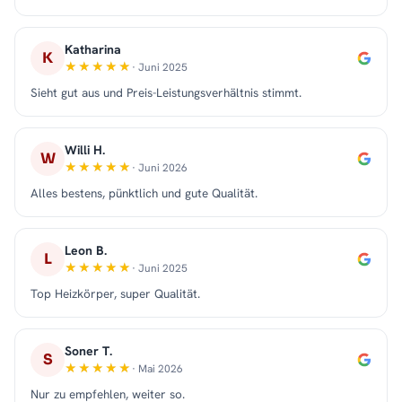
Katharina
K
· Juni 2025
Sieht gut aus und Preis-Leistungsverhältnis stimmt.
Willi H.
W
· Juni 2026
Alles bestens, pünktlich und gute Qualität.
Leon B.
L
· Juni 2025
Top Heizkörper, super Qualität.
Soner T.
S
· Mai 2026
Nur zu empfehlen, weiter so.