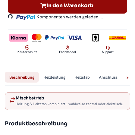
Loading...
In den Warenkorb
Komponenten werden geladen ...
Käuferschutz
Fachhandel
Support
Beschreibung
Heizleistung
Heizstab
Anschluss
Tech
Mischbetrieb
Heizung & Heizstab kombiniert – wahlweise zentral oder elektrisch.
Produktbeschreibung