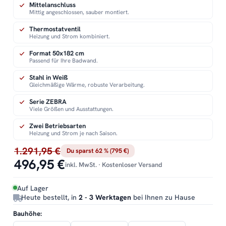
Mittelanschluss
Mittig angeschlossen, sauber montiert.
Thermostatventil
Heizung und Strom kombiniert.
Format 50x182 cm
Passend für Ihre Badwand.
Stahl in Weiß
Gleichmäßige Wärme, robuste Verarbeitung.
Serie ZEBRA
Viele Größen und Ausstattungen.
Zwei Betriebsarten
Heizung und Strom je nach Saison.
1.291,95 €
Du sparst 62 % (795 €)
496,95 €
inkl. MwSt. · Kostenloser Versand
Auf Lager
Heute bestellt, in
2 - 3 Werktagen
bei Ihnen zu Hause
Bauhöhe: