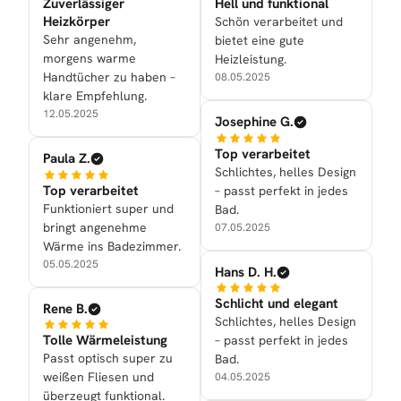
Zuverlässiger
Hell und funktional
Heizkörper
Schön verarbeitet und
Sehr angenehm,
bietet eine gute
morgens warme
Heizleistung.
Handtücher zu haben –
08.05.2025
klare Empfehlung.
12.05.2025
Josephine G.
Top verarbeitet
Paula Z.
Schlichtes, helles Design
Top verarbeitet
– passt perfekt in jedes
Funktioniert super und
Bad.
bringt angenehme
07.05.2025
Wärme ins Badezimmer.
05.05.2025
Hans D. H.
Schlicht und elegant
Rene B.
Schlichtes, helles Design
Tolle Wärmeleistung
– passt perfekt in jedes
Passt optisch super zu
Bad.
weißen Fliesen und
04.05.2025
überzeugt funktional.