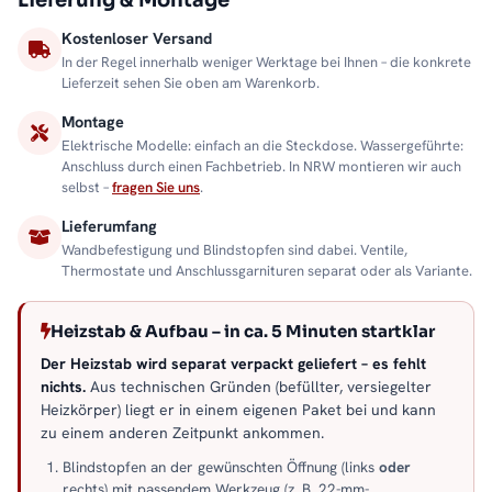
Lieferung & Montage
Kostenloser Versand
In der Regel innerhalb weniger Werktage bei Ihnen – die konkrete
Lieferzeit sehen Sie oben am Warenkorb.
Montage
Elektrische Modelle: einfach an die Steckdose. Wassergeführte:
Anschluss durch einen Fachbetrieb. In NRW montieren wir auch
selbst –
fragen Sie uns
.
Lieferumfang
Wandbefestigung und Blindstopfen sind dabei. Ventile,
Thermostate und Anschlussgarnituren separat oder als Variante.
Heizstab & Aufbau – in ca. 5 Minuten startklar
Der Heizstab wird separat verpackt geliefert – es fehlt
nichts.
Aus technischen Gründen (befüllter, versiegelter
Heizkörper) liegt er in einem eigenen Paket bei und kann
zu einem anderen Zeitpunkt ankommen.
Blindstopfen an der gewünschten Öffnung (links
oder
rechts) mit passendem Werkzeug (z. B. 22-mm-