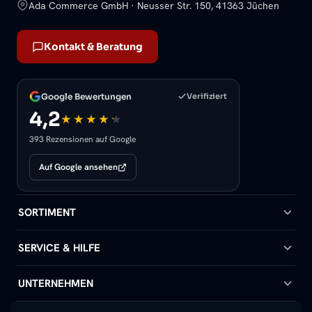
Ada Commerce GmbH · Neusser Str. 150, 41363 Jüchen
Kontakt & Beratung
Google Bewertungen
Verifiziert
4,2
393 Rezensionen auf Google
Auf Google ansehen
SORTIMENT
Badheizkörper
SERVICE & HILFE
Handtuchheizkörper
Hilfe & Kontakt
UNTERNEHMEN