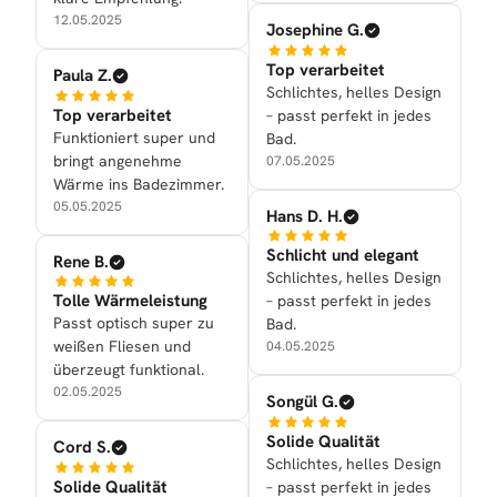
12.05.2025
Josephine G.
Top verarbeitet
Paula Z.
Schlichtes, helles Design
Top verarbeitet
– passt perfekt in jedes
Funktioniert super und
Bad.
bringt angenehme
07.05.2025
Wärme ins Badezimmer.
05.05.2025
Hans D. H.
Schlicht und elegant
Rene B.
Schlichtes, helles Design
Tolle Wärmeleistung
– passt perfekt in jedes
Passt optisch super zu
Bad.
weißen Fliesen und
04.05.2025
überzeugt funktional.
02.05.2025
Songül G.
Solide Qualität
Cord S.
Schlichtes, helles Design
Solide Qualität
– passt perfekt in jedes