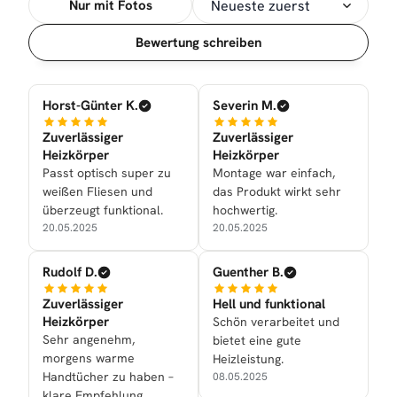
Nur mit Fotos
Sortierung
Bewertung schreiben
Horst-Günter K.
Severin M.
Zuverlässiger
Zuverlässiger
Heizkörper
Heizkörper
Passt optisch super zu
Montage war einfach,
weißen Fliesen und
das Produkt wirkt sehr
überzeugt funktional.
hochwertig.
20.05.2025
20.05.2025
Rudolf D.
Guenther B.
Zuverlässiger
Hell und funktional
Heizkörper
Schön verarbeitet und
Sehr angenehm,
bietet eine gute
morgens warme
Heizleistung.
Handtücher zu haben –
08.05.2025
klare Empfehlung.