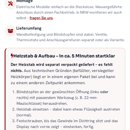
Montage
Elektrische Modelle: einfach an die Steckdose. Wassergeführte:
Anschluss durch einen Fachbetrieb. In NRW montieren wir auch
selbst –
fragen Sie uns
.
Lieferumfang
Wandbefestigung und Blindstopfen sind dabei. Ventile,
Thermostate und Anschlussgarnituren separat oder als Variante.
Heizstab & Aufbau – in ca. 5 Minuten startklar
Der Heizstab wird separat verpackt geliefert – es fehlt
nichts.
Aus technischen Gründen (befüllter, versiegelter
Heizkörper) liegt er in einem eigenen Paket bei und kann
zu einem anderen Zeitpunkt ankommen.
Blindstopfen an der gewünschten Öffnung (links
oder
rechts) mit passendem Werkzeug (z. B. 22-mm-
Maulschlüssel) herausdrehen.
Heizstab einsetzen – dabei kann etwas Flüssigkeit austreten
(normal).
Festschrauben, bis das Gewinde im Dichtring sitzt und das
Display nach vorne zeigt – einstecken, fertig.