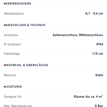
ABMESSUNGEN
Wandabstand
8,1 - 9,4 cm
ANSCHLUSS & TECHNIK
Anschluss
Seitenanschluss, Mittelanschluss
IP-Schutzart
IPX4
Kabellänge
115 cm
MATERIAL & OBERFLÄCHE
Material
Stahl
LEISTUNG
Geeignet für
Räume bis ca. 4 m²
Max. Betriebsdruck
5 Bar