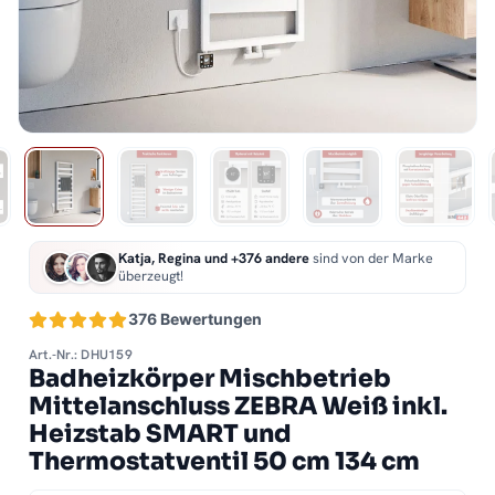
Katja, Regina und +376 andere
sind von der Marke
überzeugt!
376 Bewertungen
Art.-Nr.: DHU159
Badheizkörper Mischbetrieb
Mittelanschluss ZEBRA Weiß inkl.
Heizstab SMART und
Thermostatventil 50 cm 134 cm