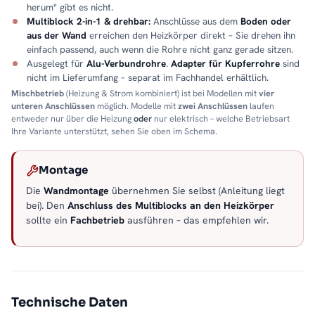
herum" gibt es nicht.
Multiblock 2-in-1 & drehbar:
Anschlüsse aus dem
Boden oder
aus der Wand
erreichen den Heizkörper direkt – Sie drehen ihn
einfach passend, auch wenn die Rohre nicht ganz gerade sitzen.
Ausgelegt für
Alu-Verbundrohre
.
Adapter für Kupferrohre
sind
nicht im Lieferumfang – separat im Fachhandel erhältlich.
Mischbetrieb
(Heizung & Strom kombiniert) ist bei Modellen mit
vier
unteren Anschlüssen
möglich. Modelle mit
zwei Anschlüssen
laufen
entweder nur über die Heizung
oder
nur elektrisch – welche Betriebsart
Ihre Variante unterstützt, sehen Sie oben im Schema.
Montage
Die
Wandmontage
übernehmen Sie selbst (Anleitung liegt
bei). Den
Anschluss des Multiblocks an den Heizkörper
sollte ein
Fachbetrieb
ausführen – das empfehlen wir.
Technische Daten