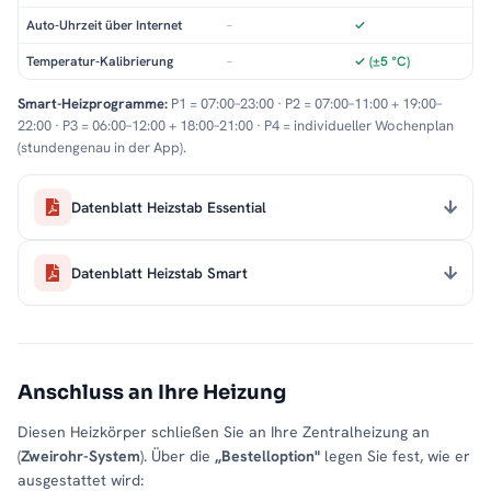
Auto-Uhrzeit über Internet
–
✓
Temperatur-Kalibrierung
–
✓ (±5 °C)
Smart-Heizprogramme:
P1 = 07:00–23:00 · P2 = 07:00–11:00 + 19:00–
22:00 · P3 = 06:00–12:00 + 18:00–21:00 · P4 = individueller Wochenplan
(stundengenau in der App).
Datenblatt Heizstab Essential
Datenblatt Heizstab Smart
Anschluss an Ihre Heizung
Diesen Heizkörper schließen Sie an Ihre Zentralheizung an
(
Zweirohr-System
). Über die
„Bestelloption"
legen Sie fest, wie er
ausgestattet wird: