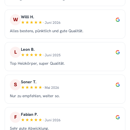
Willi H.
W
· Juni 2026
Alles bestens, pünktlich und gute Qualität.
Leon B.
L
· Juni 2025
Top Heizkörper, super Qualität.
Soner T.
S
· Mai 2026
Nur zu empfehlen, weiter so.
Fabian P.
F
· Juni 2026
Sehr gute Abwicklung.