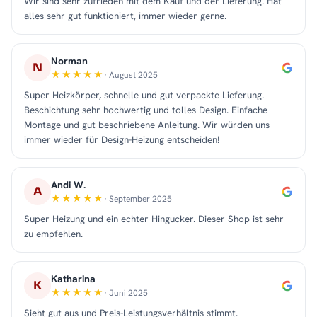
Wir sind sehr zufrieden mit dem Kauf und der Lieferung. Hat
alles sehr gut funktioniert, immer wieder gerne.
Norman
N
· August 2025
Super Heizkörper, schnelle und gut verpackte Lieferung.
Beschichtung sehr hochwertig und tolles Design. Einfache
Montage und gut beschriebene Anleitung. Wir würden uns
immer wieder für Design-Heizung entscheiden!
Andi W.
A
· September 2025
Super Heizung und ein echter Hingucker. Dieser Shop ist sehr
zu empfehlen.
Katharina
K
· Juni 2025
Sieht gut aus und Preis-Leistungsverhältnis stimmt.