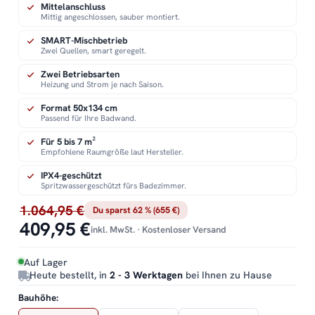
Mittelanschluss
Mittig angeschlossen, sauber montiert.
SMART-Mischbetrieb
Zwei Quellen, smart geregelt.
Zwei Betriebsarten
Heizung und Strom je nach Saison.
Format 50x134 cm
Passend für Ihre Badwand.
Für 5 bis 7 m²
Empfohlene Raumgröße laut Hersteller.
IPX4-geschützt
Spritzwassergeschützt fürs Badezimmer.
1.064,95 €
Du sparst 62 % (655 €)
409,95 €
inkl. MwSt. · Kostenloser Versand
Auf Lager
Heute bestellt, in
2 - 3 Werktagen
bei Ihnen zu Hause
Bauhöhe: