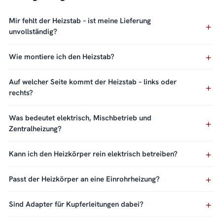
Mir fehlt der Heizstab – ist meine Lieferung
unvollständig?
Wie montiere ich den Heizstab?
Auf welcher Seite kommt der Heizstab – links oder
rechts?
Was bedeutet elektrisch, Mischbetrieb und
Zentralheizung?
Kann ich den Heizkörper rein elektrisch betreiben?
Passt der Heizkörper an eine Einrohrheizung?
Sind Adapter für Kupferleitungen dabei?