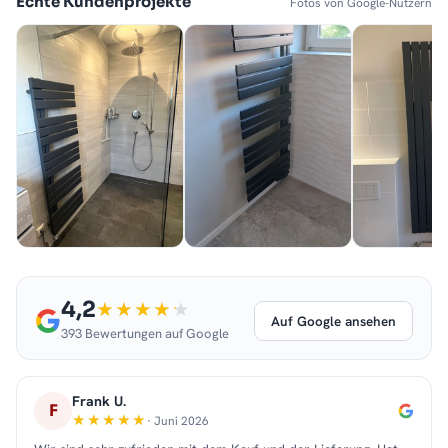
Echte Kundenprojekte
Fotos von Google-Nutzern
4,2
Auf Google ansehen
393 Bewertungen auf Google
Frank U.
F
· Juni 2026