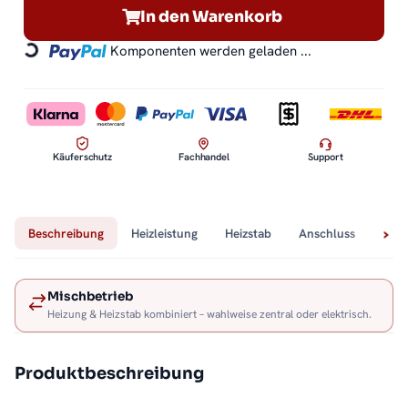
In den Warenkorb
Komponenten werden geladen ...
Loading...
Käuferschutz
Fachhandel
Support
Beschreibung
Heizleistung
Heizstab
Anschluss
Tech
Mischbetrieb
Heizung & Heizstab kombiniert – wahlweise zentral oder elektrisch.
Produktbeschreibung