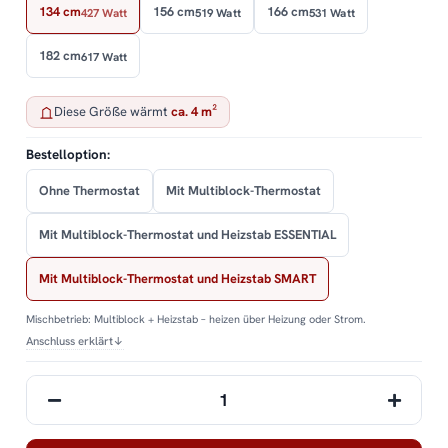
134 cm
156 cm
166 cm
427 Watt
519 Watt
531 Watt
182 cm
617 Watt
Diese Größe wärmt
ca. 4 m²
Bestelloption:
Ohne Thermostat
Mit Multiblock-Thermostat
Mit Multiblock-Thermostat und Heizstab ESSENTIAL
Mit Multiblock-Thermostat und Heizstab SMART
Mischbetrieb: Multiblock + Heizstab – heizen über Heizung oder Strom.
Anschluss erklärt
↓