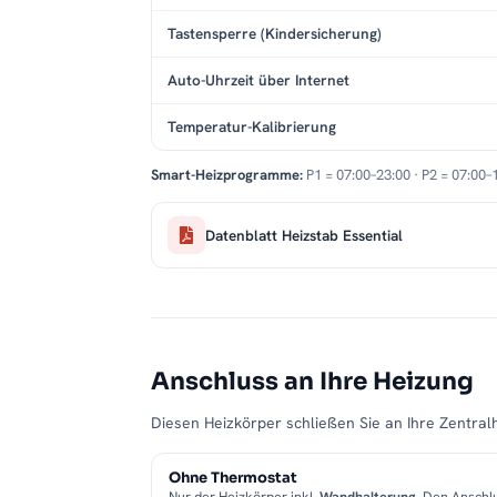
Tastensperre (Kindersicherung)
Auto-Uhrzeit über Internet
Temperatur-Kalibrierung
Smart-Heizprogramme:
P1 = 07:00–23:00 · P2 = 07:00–
Datenblatt Heizstab Essential
Anschluss an Ihre Heizung
Diesen Heizkörper schließen Sie an Ihre Zentralh
Ohne Thermostat
Nur der Heizkörper inkl.
Wandhalterung
. Den Anschl