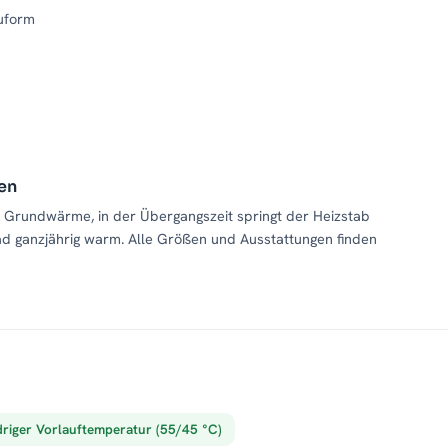
uform
ten
ge Grundwärme, in der Übergangszeit springt der Heizstab
Bad ganzjährig warm. Alle Größen und Ausstattungen finden
driger Vorlauftemperatur (55/45 °C)