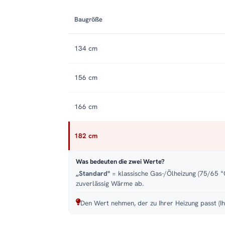
Baugröße
134 cm
156 cm
166 cm
182 cm
Was bedeuten die zwei Werte?
„Standard"
= klassische Gas-/Ölheizung (75/65 °C
zuverlässig Wärme ab.
Den Wert nehmen, der zu Ihrer Heizung passt (Ih