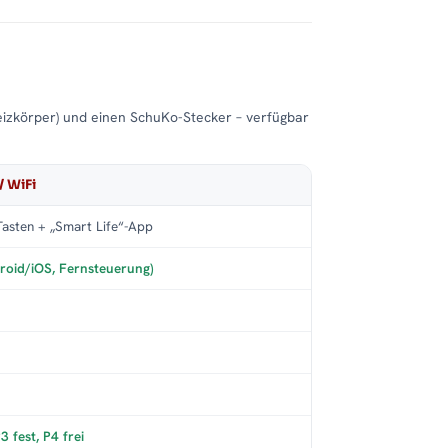
eizkörper) und einen SchuKo-Stecker – verfügbar
/ WiFi
asten + „Smart Life“-App
roid/iOS, Fernsteuerung)
 fest, P4 frei