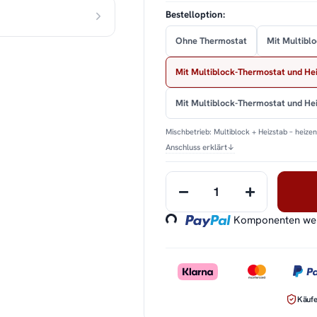
Bestelloption:
Ohne Thermostat
Mit Multibl
Mit Multiblock-Thermostat und He
Mit Multiblock-Thermostat und H
Mischbetrieb: Multiblock + Heizstab – heize
Anschluss erklärt
↓
Loading...
Komponenten werd
Käufe