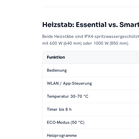
Heizstab: Essential vs. Smar
Beide Heizstäbe sind IPX4-spritzwassergeschütz
mit 600 W (640 mm) oder 1000 W (850 mm).
Funktion
Bedienung
WLAN / App-Steuerung
Temperatur 30–70 °C
Timer bis 8 h
ECO-Modus (50 °C)
Heizprogramme