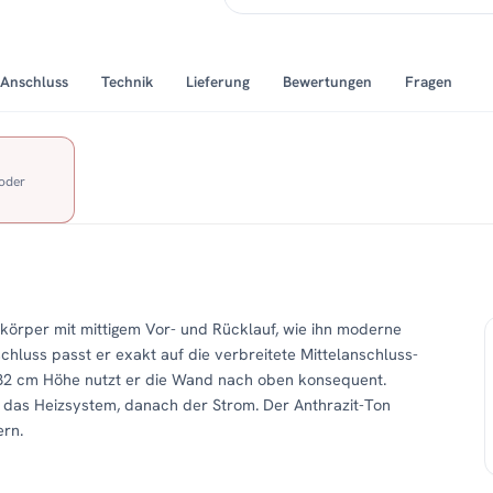
Anschluss
Technik
Lieferung
Bewertungen
Fragen
 oder
zkörper mit mittigem Vor- und Rücklauf, wie ihn moderne
schluss passt er exakt auf die verbreitete Mittelanschluss-
 182 cm Höhe nutzt er die Wand nach oben konsequent.
t das Heizsystem, danach der Strom. Der Anthrazit-Ton
rn.