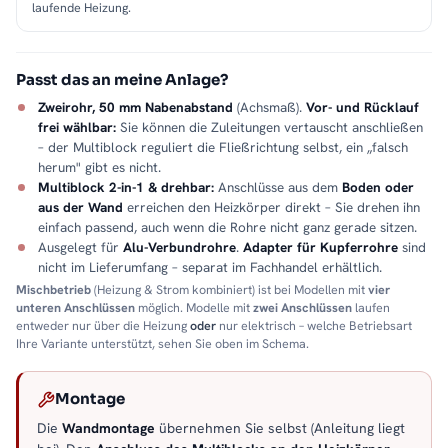
laufende Heizung.
Passt das an meine Anlage?
Zweirohr, 50 mm Nabenabstand
(Achsmaß).
Vor- und Rücklauf
frei wählbar:
Sie können die Zuleitungen vertauscht anschließen
– der Multiblock reguliert die Fließrichtung selbst, ein „falsch
herum" gibt es nicht.
Multiblock 2-in-1 & drehbar:
Anschlüsse aus dem
Boden oder
aus der Wand
erreichen den Heizkörper direkt – Sie drehen ihn
einfach passend, auch wenn die Rohre nicht ganz gerade sitzen.
Ausgelegt für
Alu-Verbundrohre
.
Adapter für Kupferrohre
sind
nicht im Lieferumfang – separat im Fachhandel erhältlich.
Mischbetrieb
(Heizung & Strom kombiniert) ist bei Modellen mit
vier
unteren Anschlüssen
möglich. Modelle mit
zwei Anschlüssen
laufen
entweder nur über die Heizung
oder
nur elektrisch – welche Betriebsart
Ihre Variante unterstützt, sehen Sie oben im Schema.
Montage
Die
Wandmontage
übernehmen Sie selbst (Anleitung liegt