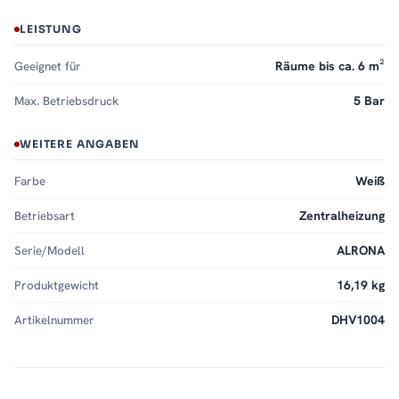
LEISTUNG
Geeignet für
Räume bis ca. 6 m²
Max. Betriebsdruck
5 Bar
WEITERE ANGABEN
Farbe
Weiß
Betriebsart
Zentralheizung
Serie/Modell
ALRONA
Produktgewicht
16,19 kg
Artikelnummer
DHV1004