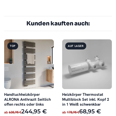
Kunden kauften auch:
TOP
AUF LAGER
Handtuchheizkörper
Heizkörper Thermostat
ALRONA Anthrazit Seitlich
Multiblock Set inkl. Kopf 2
offen rechts oder links
in 1 Weiß schwenkbar
244,95 €
68,95 €
ab
635,95 €
ab
178,95 €