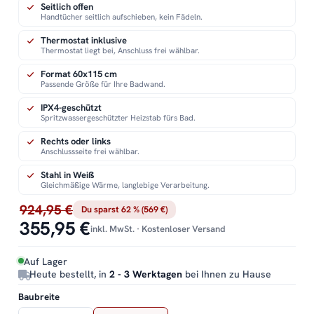
Seitlich offen
Handtücher seitlich aufschieben, kein Fädeln.
Thermostat inklusive
Thermostat liegt bei, Anschluss frei wählbar.
Format 60x115 cm
Passende Größe für Ihre Badwand.
IPX4-geschützt
Spritzwassergeschützter Heizstab fürs Bad.
Rechts oder links
Anschlussseite frei wählbar.
Stahl in Weiß
Gleichmäßige Wärme, langlebige Verarbeitung.
924,95 €
Du sparst 62 % (569 €)
355,95 €
inkl. MwSt. · Kostenloser Versand
Auf Lager
Heute bestellt, in
2 - 3 Werktagen
bei Ihnen zu Hause
Baubreite