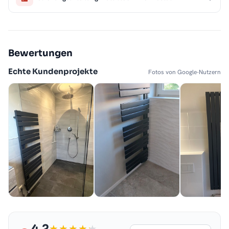
Bewertungen
Echte Kundenprojekte
Fotos von Google-Nutzern
4,2