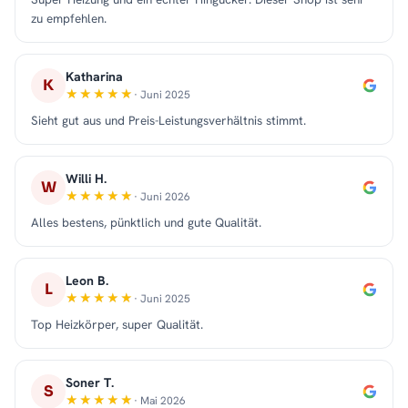
zu empfehlen.
Katharina
K
· Juni 2025
Sieht gut aus und Preis-Leistungsverhältnis stimmt.
Willi H.
W
· Juni 2026
Alles bestens, pünktlich und gute Qualität.
Leon B.
L
· Juni 2025
Top Heizkörper, super Qualität.
Soner T.
S
· Mai 2026