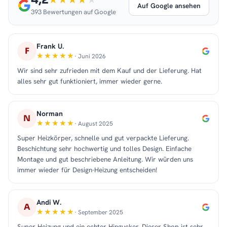
Auf Google ansehen
393 Bewertungen auf Google
Frank U.
F
· Juni 2026
Wir sind sehr zufrieden mit dem Kauf und der Lieferung. Hat
alles sehr gut funktioniert, immer wieder gerne.
Norman
N
· August 2025
Super Heizkörper, schnelle und gut verpackte Lieferung.
Beschichtung sehr hochwertig und tolles Design. Einfache
Montage und gut beschriebene Anleitung. Wir würden uns
immer wieder für Design-Heizung entscheiden!
Andi W.
A
· September 2025
Super Heizung und ein echter Hingucker. Dieser Shop ist sehr