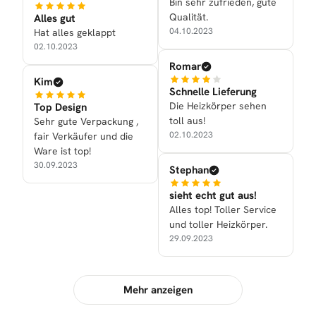
Bin sehr zufrieden, gute
Qualität.
Alles gut
04.10.2023
Hat alles geklappt
02.10.2023
Romar
Kim
Schnelle Lieferung
Die Heizkörper sehen
Top Design
toll aus!
Sehr gute Verpackung ,
02.10.2023
fair Verkäufer und die
Ware ist top!
30.09.2023
Stephan
sieht echt gut aus!
Alles top! Toller Service
und toller Heizkörper.
29.09.2023
Mehr anzeigen