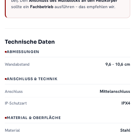
bei). Den
Anschluss des Multiblocks an den Heizkörper
sollte ein
Fachbetrieb
ausführen – das empfehlen wir.
Technische Daten
ABMESSUNGEN
Wandabstand
9,6 - 10,6 cm
ANSCHLUSS & TECHNIK
Anschluss
Mittelanschluss
IP-Schutzart
IPX4
MATERIAL & OBERFLÄCHE
Material
Stahl