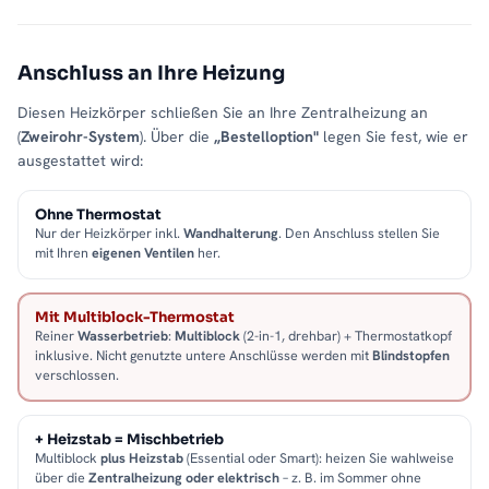
Anschluss an Ihre Heizung
Diesen Heizkörper schließen Sie an Ihre Zentralheizung an
(
Zweirohr-System
). Über die
„Bestelloption"
legen Sie fest, wie er
ausgestattet wird:
Ohne Thermostat
Nur der Heizkörper inkl.
Wandhalterung
. Den Anschluss stellen Sie
mit Ihren
eigenen Ventilen
her.
Mit Multiblock-Thermostat
Reiner
Wasserbetrieb
:
Multiblock
(2-in-1, drehbar) + Thermostatkopf
inklusive. Nicht genutzte untere Anschlüsse werden mit
Blindstopfen
verschlossen.
+ Heizstab = Mischbetrieb
Multiblock
plus Heizstab
(Essential oder Smart): heizen Sie wahlweise
über die
Zentralheizung oder elektrisch
– z. B. im Sommer ohne