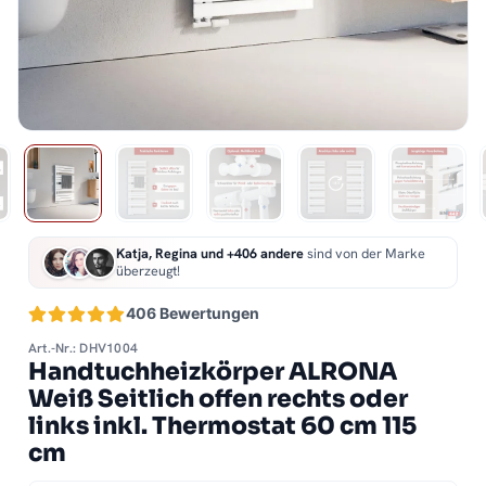
Katja, Regina und +406 andere
sind von der Marke
überzeugt!
406 Bewertungen
Art.-Nr.: DHV1004
Handtuchheizkörper ALRONA
Weiß Seitlich offen rechts oder
links inkl. Thermostat 60 cm 115
cm