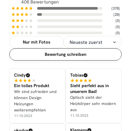
406 Bewertungen
(378)
(28)
(0)
(0)
(0)
Nur mit Fotos
Sortierung
Bewertung schreiben
Cindy
Tobias
Ein tolles Produkt
Sieht perfekt aus in
unserem Bad!
Wir sind zufrieden und
Optisch sieht der
können Design
Heizkörper sehr modern
Heizungen
aus
weiterempfehlen
11.10.2023
11.10.2023
Klemens
ukodus