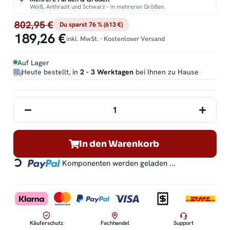
Weiß, Anthrazit und Schwarz – in mehreren Größen.
802,95 €
Du sparst 76 % (613 €)
189,26 €
inkl. MwSt. · Kostenloser Versand
Auf Lager
Heute bestellt, in
2 - 3 Werktagen
bei Ihnen zu Hause
Loading...
In den Warenkorb
Komponenten werden geladen ...
Käuferschutz
Fachhandel
Support