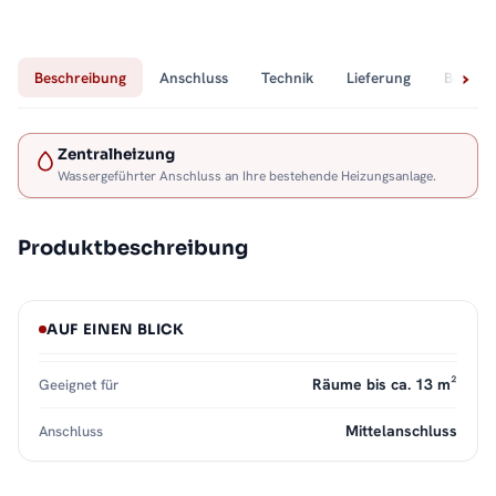
Beschreibung
Anschluss
Technik
Lieferung
Bewert
Zentralheizung
Wassergeführter Anschluss an Ihre bestehende Heizungsanlage.
Produktbeschreibung
AUF EINEN BLICK
Räume bis ca. 13 m²
Geeignet für
Mittelanschluss
Anschluss