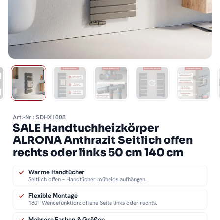
Art.-Nr.: SDHX1008
SALE Handtuchheizkörper
ALRONA Anthrazit Seitlich offen
rechts oder links 50 cm 140 cm
Warme Handtücher
Seitlich offen – Handtücher mühelos aufhängen.
Flexible Montage
180°-Wendefunktion: offene Seite links oder rechts.
Mehrere Farben & Größen