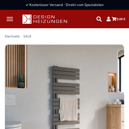
✓
Kostenloser Versand · Direkt vom Spezialisten
0,00 €
Startseite
SALE