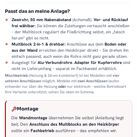
Passendes Zubehör:
ALRONA Handtuchheizkörper auch als
elektrische Variante
.
Service:
Kundenservice
,
Montageservice
.
Passt das an meine Anlage?
Zweirohr, 50 mm Nabenabstand
(Achsmaß).
Vor- und Rücklauf
frei wählbar:
Sie können die Zuleitungen vertauscht anschließen
– der Multiblock reguliert die Fließrichtung selbst, ein „falsch
herum" gibt es nicht.
Multiblock 2-in-1 & drehbar:
Anschlüsse aus dem
Boden oder
aus der Wand
erreichen den Heizkörper direkt – Sie drehen ihn
einfach passend, auch wenn die Rohre nicht ganz gerade sitzen.
Ausgelegt für
Alu-Verbundrohre
.
Adapter für Kupferrohre
sind
nicht im Lieferumfang – separat im Fachhandel erhältlich.
Mischbetrieb
(Heizung & Strom kombiniert) ist bei Modellen mit
vier
unteren Anschlüssen
möglich. Modelle mit
zwei Anschlüssen
laufen
entweder nur über die Heizung
oder
nur elektrisch – welche Betriebsart
Ihre Variante unterstützt, sehen Sie oben im Schema.
Montage
Die
Wandmontage
übernehmen Sie selbst (Anleitung liegt
bei). Den
Anschluss des Multiblocks an den Heizkörper
sollte ein
Fachbetrieb
ausführen – das empfehlen wir.