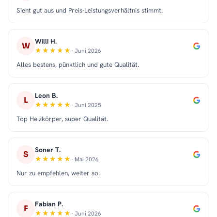
Sieht gut aus und Preis-Leistungsverhältnis stimmt.
Willi H.
W
· Juni 2026
Alles bestens, pünktlich und gute Qualität.
Leon B.
L
· Juni 2025
Top Heizkörper, super Qualität.
Soner T.
S
· Mai 2026
Nur zu empfehlen, weiter so.
Fabian P.
F
· Juni 2026