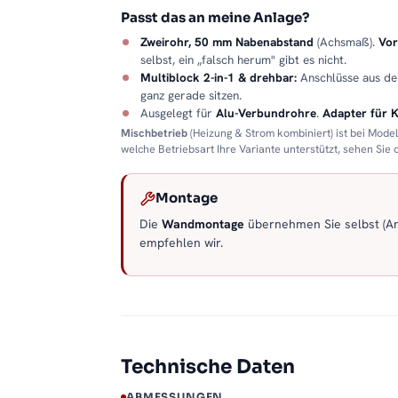
Passt das an meine Anlage?
Zweirohr, 50 mm Nabenabstand
(Achsmaß).
Vor
selbst, ein „falsch herum" gibt es nicht.
Multiblock 2-in-1 & drehbar:
Anschlüsse aus d
ganz gerade sitzen.
Ausgelegt für
Alu-Verbundrohre
.
Adapter für 
Mischbetrieb
(Heizung & Strom kombiniert) ist bei Mode
welche Betriebsart Ihre Variante unterstützt, sehen Sie
Montage
Die
Wandmontage
übernehmen Sie selbst (Anl
empfehlen wir.
Technische Daten
ABMESSUNGEN