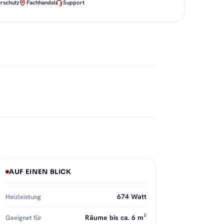
rschutz
Fachhandel
Support
AUF EINEN BLICK
674 Watt
Heizleistung
Räume bis ca. 6 m²
Geeignet für