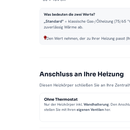
Was bedeuten die zwei Werte?
„Standard"
= klassische Gas-/Ölheizung (75/65 °C
zuverlässig Wärme ab.
Den Wert nehmen, der zu Ihrer Heizung passt (Ih
Anschluss an Ihre Heizung
Diesen Heizkörper schließen Sie an Ihre Zentralh
Ohne Thermostat
Nur der Heizkörper inkl.
Wandhalterung
. Den Anschl
stellen Sie mit Ihren
eigenen Ventilen
her.