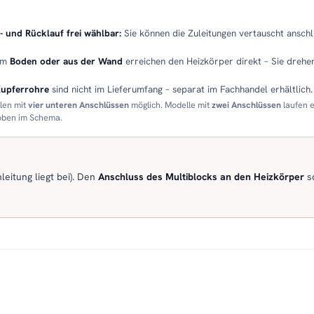
- und Rücklauf frei wählbar:
Sie können die Zuleitungen vertauscht anschli
em
Boden oder aus der Wand
erreichen den Heizkörper direkt – Sie drehen
Kupferrohre
sind nicht im Lieferumfang – separat im Fachhandel erhältlich.
llen mit
vier unteren Anschlüssen
möglich. Modelle mit
zwei Anschlüssen
laufen 
 oben im Schema.
eitung liegt bei). Den
Anschluss des Multiblocks an den Heizkörper
so