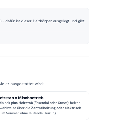
 – dafür ist dieser Heizkörper ausgelegt und gibt
wie er ausgestattet wird:
eizstab = Mischbetrieb
tiblock
plus Heizstab
(Essential oder Smart): heizen
 wahlweise über die
Zentralheizung oder elektrisch
–
B. im Sommer ohne laufende Heizung.