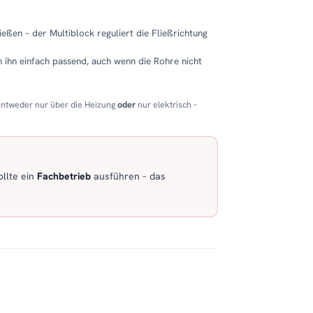
eßen – der Multiblock reguliert die Fließrichtung
 ihn einfach passend, auch wenn die Rohre nicht
entweder nur über die Heizung
oder
nur elektrisch –
llte ein
Fachbetrieb
ausführen – das