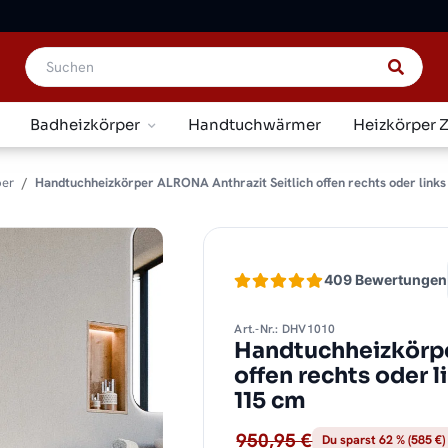
Badheizkörper
Handtuchwärmer
Heizkörper 
per
Handtuchheizkörper ALRONA Anthrazit Seitlich offen rechts oder links
409 Bewertungen
Art.-Nr.: DHV1010
Handtuchheizkörpe
offen rechts oder 
115 cm
950,95 €
Du sparst 62 % (585 €)