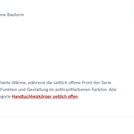
fene Bauform
stante Wärme, während die seitlich offene Front der Serie
Funktion und Gestaltung im anthrazitfarbenen Farbton. Alle
egorie
Handtuchheizkörper seitlich offen
.