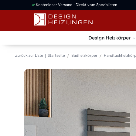
✓
Kostenloser Versand · Direkt vom Spezialisten
Design Heizkörper
Zurück zur Liste
Startseite
Badheizkörper
Handtuchheizkör