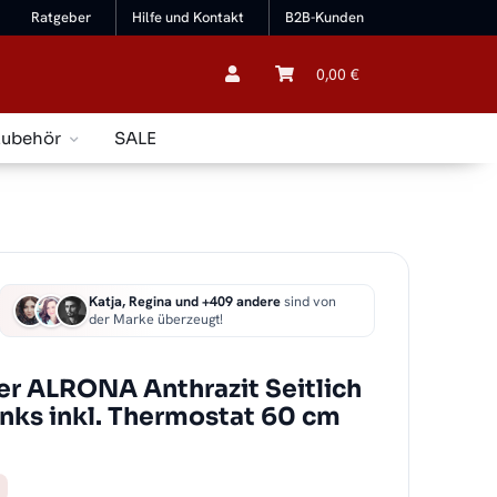
Ratgeber
Hilfe und Kontakt
B2B-Kunden
0,00 €
Zubehör
SALE
Katja, Regina und +409 andere
sind von
der Marke überzeugt!
r ALRONA Anthrazit Seitlich
links inkl. Thermostat 60 cm