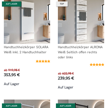
AUF LAGER
TOP
Handtuchheizkörper SOLARA
Handtuchheizkörper ALRONA
Weiß inkl. 2 Handtuchhalter
Weiß Seitlich offen rechts
oder links
ab
919,95 €
ab
622,95 €
353,95 €
239,95 €
Auf Lager
Auf Lager
AUF LAGER
AUF LAGER