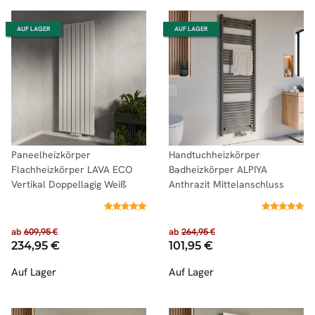
AUF LAGER
AUF LAGER
Paneelheizkörper
Handtuchheizkörper
Flachheizkörper LAVA ECO
Badheizkörper ALPIYA
Vertikal Doppellagig Weiß
Anthrazit Mittelanschluss
ab
609,95 €
ab
264,95 €
234,95 €
101,95 €
Auf Lager
Auf Lager