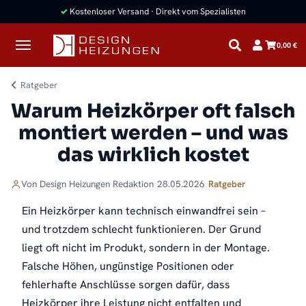
✓
Kostenloser Versand · Direkt vom Spezialisten
0,00 €
Ratgeber
Warum Heizkörper oft falsch
montiert werden – und was
das wirklich kostet
Von
Design Heizungen
Redaktion
·
28.05.2026
·
Ratgeber
Ein Heizkörper kann technisch einwandfrei sein –
und trotzdem schlecht funktionieren. Der Grund
liegt oft nicht im Produkt, sondern in der Montage.
Falsche Höhen, ungünstige Positionen oder
fehlerhafte Anschlüsse sorgen dafür, dass
Heizkörper ihre Leistung nicht entfalten und