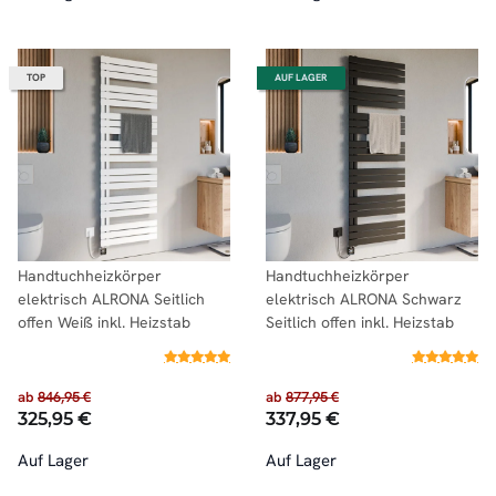
TOP
AUF LAGER
Handtuchheizkörper
Handtuchheizkörper
elektrisch ALRONA Seitlich
elektrisch ALRONA Schwarz
offen Weiß inkl. Heizstab
Seitlich offen inkl. Heizstab
ab
846,95 €
ab
877,95 €
325,95 €
337,95 €
Auf Lager
Auf Lager