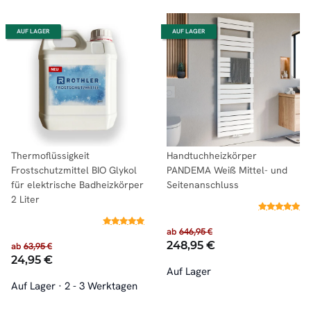
AUF LAGER
AUF LAGER
Thermoflüssigkeit
Handtuchheizkörper
Frostschutzmittel BIO Glykol
PANDEMA Weiß Mittel- und
für elektrische Badheizkörper
Seitenanschluss
2 Liter
ab
646,95 €
248,95 €
ab
63,95 €
24,95 €
Auf Lager
Auf Lager
·
2 - 3 Werktagen