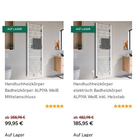
AUF LAGER
AUF LAGER
Handtuchheizkörper
Handtuchheizkörper
Badheizkörper ALPIYA Weiß
elektrisch Badheizkörper
Mittelanschluss
ALPIYA Weiß inkl. Heizstab
ab
258,95 €
ab
482,95 €
99,95 €
185,95 €
Auf Lager
Auf Lager