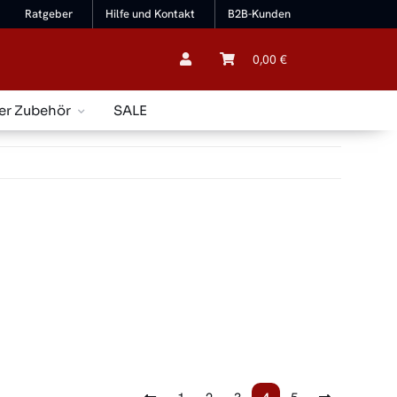
Ratgeber
Hilfe und Kontakt
B2B-Kunden
0,00 €
er Zubehör
SALE