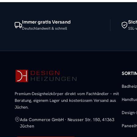
Immer gratis Versand
Sic
Deutschlandweit & schnell
SSL-v
SORTI
Badhei
Premium-Designheizkörper direkt vom Fachhändler – mit
Handtu
Beratung, eigenem Lager und kostenlosem Versand aus
Jüchen.
Design-
Ada Commerce GmbH · Neusser Str. 150, 41363
Paneelh
Jüchen