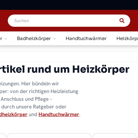
r
Badheizkörper
Handtuchwärmer
Heizkörp
tikel rund um Heizkörper
izungen. Hier bündeln wir
r: von der richtigen Heizleistung
 Anschluss und Pflege –
ie durch unsere Ratgeber oder
dheizkörper
und
Handtuchwärmer
.