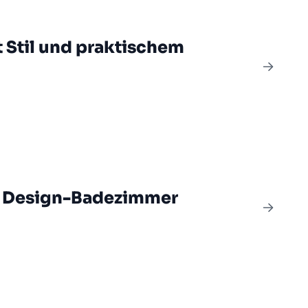
t Stil und praktischem
as Design-Badezimmer