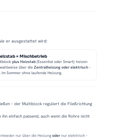
wie er ausgestattet wird:
eizstab = Mischbetrieb
tiblock
plus Heizstab
(Essential oder Smart): heizen
 wahlweise über die
Zentralheizung oder elektrisch
–
B. im Sommer ohne laufende Heizung.
eßen – der Multiblock reguliert die Fließrichtung
 ihn einfach passend, auch wenn die Rohre nicht
entweder nur über die Heizung
oder
nur elektrisch –