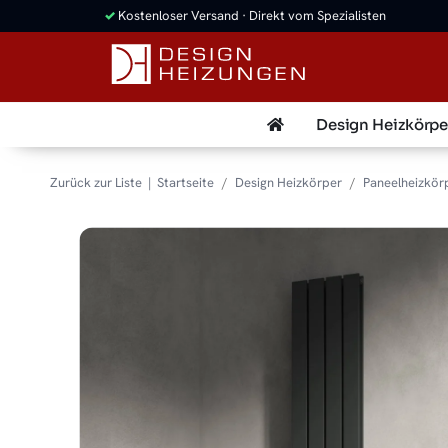
✓
Kostenloser Versand · Direkt vom Spezialisten
Design Heizkörpe
Zurück zur Liste
Startseite
Design Heizkörper
Paneelheizkör