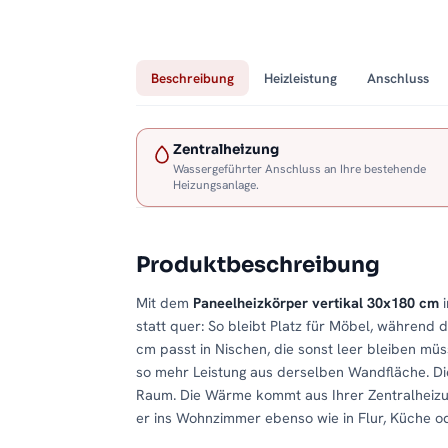
Beschreibung
Heizleistung
Anschluss
Zentralheizung
Wassergeführter Anschluss an Ihre bestehende
Heizungsanlage.
Produktbeschreibung
Mit dem
Paneelheizkörper vertikal 30x180 cm
i
statt quer: So bleibt Platz für Möbel, während
cm passt in Nischen, die sonst leer bleiben müs
so mehr Leistung aus derselben Wandfläche. D
Raum. Die Wärme kommt aus Ihrer Zentralheizu
er ins Wohnzimmer ebenso wie in Flur, Küche o