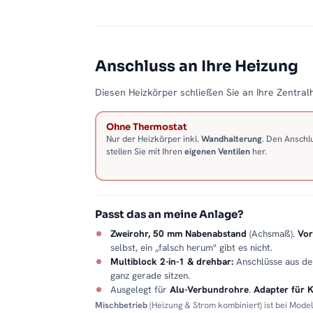
Anschluss an Ihre Heizung
Diesen Heizkörper schließen Sie an Ihre Zentralh
Ohne Thermostat
Nur der Heizkörper inkl.
Wandhalterung
. Den Anschl
stellen Sie mit Ihren
eigenen Ventilen
her.
Passt das an meine Anlage?
Zweirohr, 50 mm Nabenabstand
(Achsmaß).
Vor
selbst, ein „falsch herum" gibt es nicht.
Multiblock 2-in-1 & drehbar:
Anschlüsse aus d
ganz gerade sitzen.
Ausgelegt für
Alu-Verbundrohre
.
Adapter für 
Mischbetrieb
(Heizung & Strom kombiniert) ist bei Mode