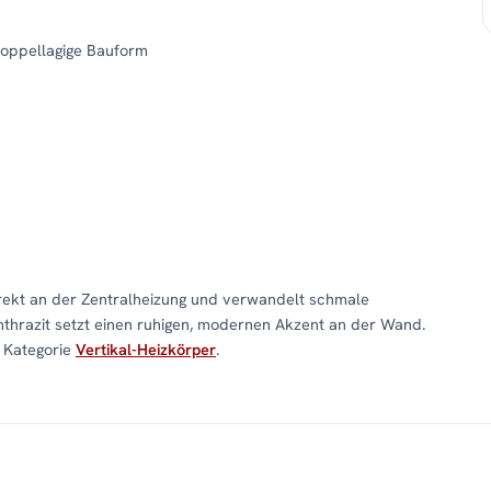
doppellagige Bauform
ekt an der Zentralheizung und verwandelt schmale
nthrazit setzt einen ruhigen, modernen Akzent an der Wand.
r Kategorie
Vertikal-Heizkörper
.