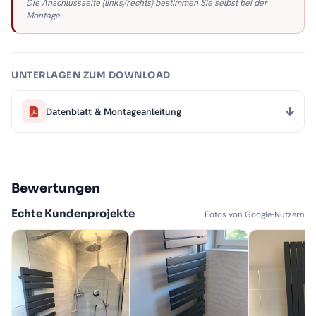
Die Anschlussseite (links/rechts) bestimmen Sie selbst bei der
Montage.
UNTERLAGEN ZUM DOWNLOAD
Datenblatt & Montageanleitung
Bewertungen
Echte Kundenprojekte
Fotos von Google-Nutzern