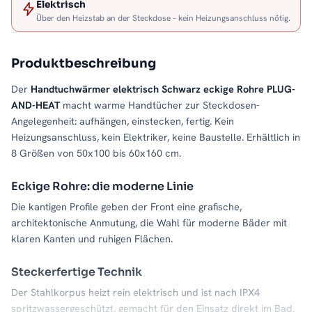
Elektrisch
Über den Heizstab an der Steckdose – kein Heizungsanschluss nötig.
Produktbeschreibung
Der
Handtuchwärmer elektrisch Schwarz eckige Rohre PLUG-
AND-HEAT
macht warme Handtücher zur Steckdosen-
Angelegenheit: aufhängen, einstecken, fertig. Kein
Heizungsanschluss, kein Elektriker, keine Baustelle. Erhältlich in
8 Größen von 50x100 bis 60x160 cm.
Eckige Rohre: die moderne Linie
Die kantigen Profile geben der Front eine grafische,
architektonische Anmutung, die Wahl für moderne Bäder mit
klaren Kanten und ruhigen Flächen.
Steckerfertige Technik
Der Stahlkorpus heizt rein elektrisch und ist nach IPX4
spritzwassergeschützt, gemacht für den Einsatz direkt im Bad.