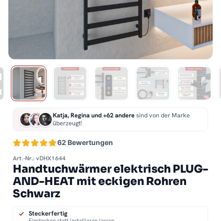
Katja, Regina und +62 andere
sind von der Marke
überzeugt!
62 Bewertungen
Art.-Nr.: vDHX1644
Handtuchwärmer elektrisch PLUG-
AND-HEAT mit eckigen Rohren
Schwarz
Steckerfertig
Einstecken statt installieren lassen.