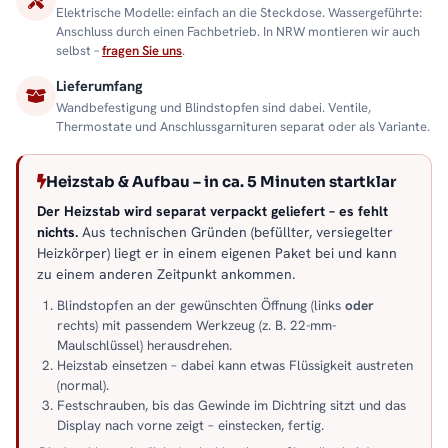
Elektrische Modelle: einfach an die Steckdose. Wassergeführte:
Anschluss durch einen Fachbetrieb. In NRW montieren wir auch
selbst –
fragen Sie uns
.
Lieferumfang
Wandbefestigung und Blindstopfen sind dabei. Ventile,
Thermostate und Anschlussgarnituren separat oder als Variante.
Heizstab & Aufbau – in ca. 5 Minuten startklar
Der Heizstab wird separat verpackt geliefert – es fehlt
nichts.
Aus technischen Gründen (befüllter, versiegelter
Heizkörper) liegt er in einem eigenen Paket bei und kann
zu einem anderen Zeitpunkt ankommen.
Blindstopfen an der gewünschten Öffnung (links
oder
rechts) mit passendem Werkzeug (z. B. 22-mm-
Maulschlüssel) herausdrehen.
Heizstab einsetzen – dabei kann etwas Flüssigkeit austreten
(normal).
Festschrauben, bis das Gewinde im Dichtring sitzt und das
Display nach vorne zeigt – einstecken, fertig.