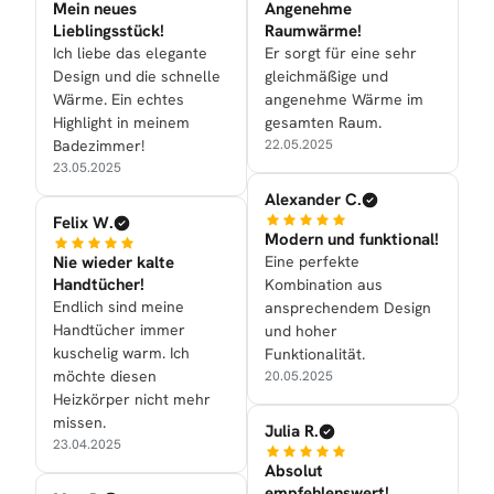
Mein neues
Angenehme
Lieblingsstück!
Raumwärme!
Ich liebe das elegante
Er sorgt für eine sehr
Design und die schnelle
gleichmäßige und
Wärme. Ein echtes
angenehme Wärme im
Highlight in meinem
gesamten Raum.
Badezimmer!
22.05.2025
23.05.2025
Alexander C.
Felix W.
Modern und funktional!
Nie wieder kalte
Eine perfekte
Handtücher!
Kombination aus
Endlich sind meine
ansprechendem Design
Handtücher immer
und hoher
kuschelig warm. Ich
Funktionalität.
möchte diesen
20.05.2025
Heizkörper nicht mehr
missen.
Julia R.
23.04.2025
Absolut
empfehlenswert!