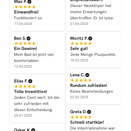
Max P.
Dieser Heizkörper hat
Einwandfrei!
meine Erwartungen
Funktioniert so
übertroffen. Er ist leise
17.04.2025
21.04.2025
Ben S.
Moritz P.
Ein Gewinn!
Sehr gut!
Mein Bad ist jetzt viel
Jede Menge Pluspunkte.
komfortabler.
18.03.2025
12.04.2025
Lena C.
Elias F.
Rundum zufrieden!
Tolle Investition!
Keine Beanstandungen
Jeden Cent wert. Ich bin
02.02.2025
sehr zufrieden mit
dieser Entscheidung.
Greta D.
05.01.2025
Schnell startklar!
Die Inbetriebnahme war
Oskar K.