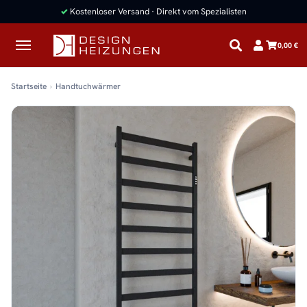
✓
Kostenloser Versand · Direkt vom Spezialisten
0,00 €
Startseite
Handtuchwärmer