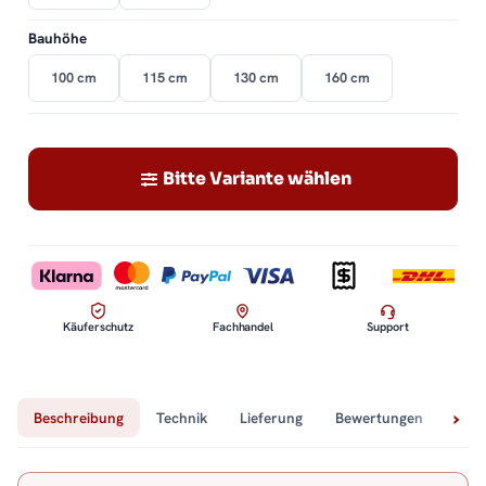
Bauhöhe
100 cm
115 cm
130 cm
160 cm
Bitte Variante wählen
Käuferschutz
Fachhandel
Support
Beschreibung
Technik
Lieferung
Bewertungen
Fra