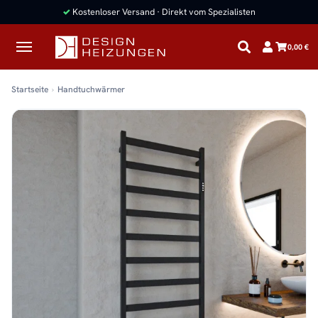
✓
Kostenloser Versand · Direkt vom Spezialisten
0,00 €
Startseite
Handtuchwärmer