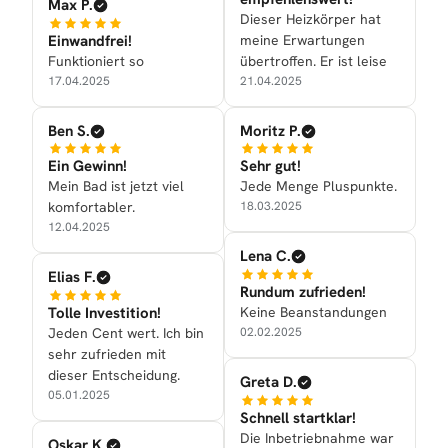
Max P.
Dieser Heizkörper hat
Einwandfrei!
meine Erwartungen
Funktioniert so
übertroffen. Er ist leise
17.04.2025
21.04.2025
Ben S.
Moritz P.
Ein Gewinn!
Sehr gut!
Mein Bad ist jetzt viel
Jede Menge Pluspunkte.
komfortabler.
18.03.2025
12.04.2025
Lena C.
Elias F.
Rundum zufrieden!
Tolle Investition!
Keine Beanstandungen
Jeden Cent wert. Ich bin
02.02.2025
sehr zufrieden mit
dieser Entscheidung.
Greta D.
05.01.2025
Schnell startklar!
Die Inbetriebnahme war
Oskar K.