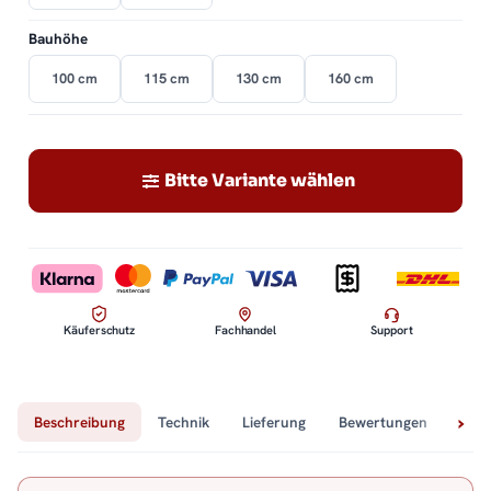
Bauhöhe
100 cm
115 cm
130 cm
160 cm
Bitte Variante wählen
Käuferschutz
Fachhandel
Support
Beschreibung
Technik
Lieferung
Bewertungen
Fra