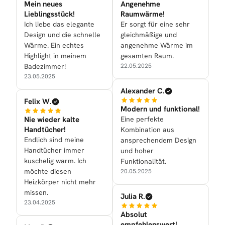
Mein neues
Angenehme
Lieblingsstück!
Raumwärme!
Ich liebe das elegante
Er sorgt für eine sehr
Design und die schnelle
gleichmäßige und
Wärme. Ein echtes
angenehme Wärme im
Highlight in meinem
gesamten Raum.
Badezimmer!
22.05.2025
23.05.2025
Alexander C.
Felix W.
Modern und funktional!
Nie wieder kalte
Eine perfekte
Handtücher!
Kombination aus
Endlich sind meine
ansprechendem Design
Handtücher immer
und hoher
kuschelig warm. Ich
Funktionalität.
möchte diesen
20.05.2025
Heizkörper nicht mehr
missen.
Julia R.
23.04.2025
Absolut
empfehlenswert!