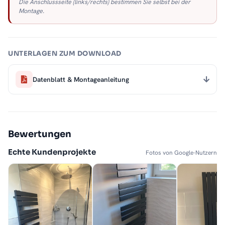
Die Anschlussseite (links/rechts) bestimmen Sie selbst bei der
Montage.
UNTERLAGEN ZUM DOWNLOAD
Datenblatt & Montageanleitung
Bewertungen
Echte Kundenprojekte
Fotos von Google-Nutzern