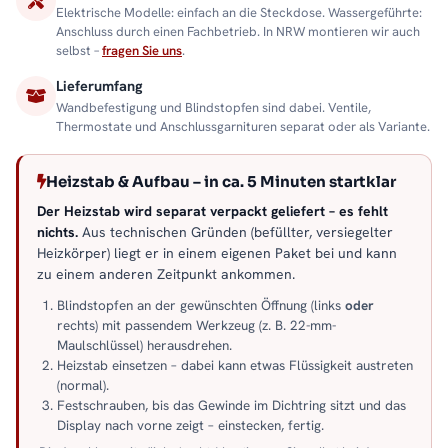
Elektrische Modelle: einfach an die Steckdose. Wassergeführte:
Anschluss durch einen Fachbetrieb. In NRW montieren wir auch
selbst –
fragen Sie uns
.
Lieferumfang
Wandbefestigung und Blindstopfen sind dabei. Ventile,
Thermostate und Anschlussgarnituren separat oder als Variante.
Heizstab & Aufbau – in ca. 5 Minuten startklar
Der Heizstab wird separat verpackt geliefert – es fehlt
nichts.
Aus technischen Gründen (befüllter, versiegelter
Heizkörper) liegt er in einem eigenen Paket bei und kann
zu einem anderen Zeitpunkt ankommen.
Blindstopfen an der gewünschten Öffnung (links
oder
rechts) mit passendem Werkzeug (z. B. 22-mm-
Maulschlüssel) herausdrehen.
Heizstab einsetzen – dabei kann etwas Flüssigkeit austreten
(normal).
Festschrauben, bis das Gewinde im Dichtring sitzt und das
Display nach vorne zeigt – einstecken, fertig.