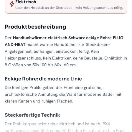
Elektrisch
Über den Heizstab an der Steckdose – kein Heizungsanschluss nötig.
Produktbeschreibung
Der
Handtuchwärmer elektrisch Schwarz eckige Rohre PLUG-
AND-HEAT
macht warme Handtücher zur Steckdosen-
Angelegenheit: aufhängen, einstecken, fertig. Kein
Heizungsanschluss, kein Elektriker, keine Baustelle. Erhältlich in
8 Größen von 50x100 bis 60x160 cm.
Eckige Rohre: die moderne Linie
Die kantigen Profile geben der Front eine grafische,
architektonische Anmutung, die Wahl für moderne Bäder mit
klaren Kanten und ruhigen Flächen.
Steckerfertige Technik
Der Stahlkorpus heizt rein elektrisch und ist nach IPX4
spritzwassergeschützt, gemacht für den Einsatz direkt im Bad.