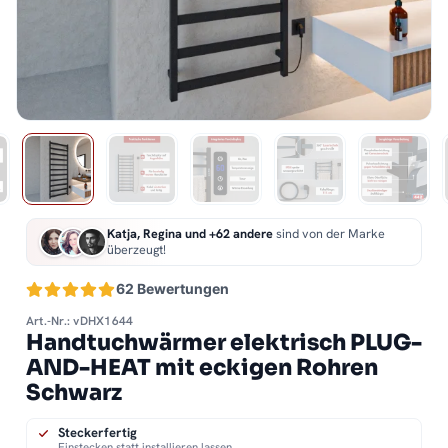
Katja, Regina und +62 andere
sind von der Marke
überzeugt!
62 Bewertungen
Art.-Nr.: vDHX1644
Handtuchwärmer elektrisch PLUG-
AND-HEAT mit eckigen Rohren
Schwarz
Steckerfertig
Einstecken statt installieren lassen.