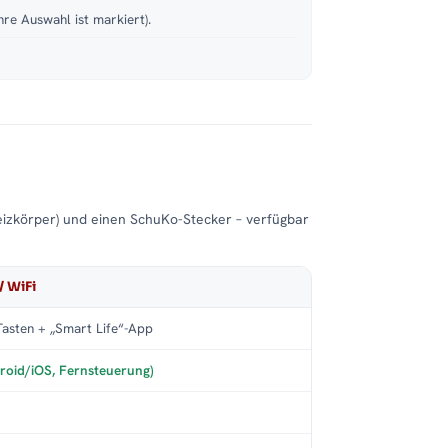
hre Auswahl ist markiert).
eizkörper) und einen SchuKo-Stecker – verfügbar
/ WiFi
asten + „Smart Life“-App
roid/iOS, Fernsteuerung)