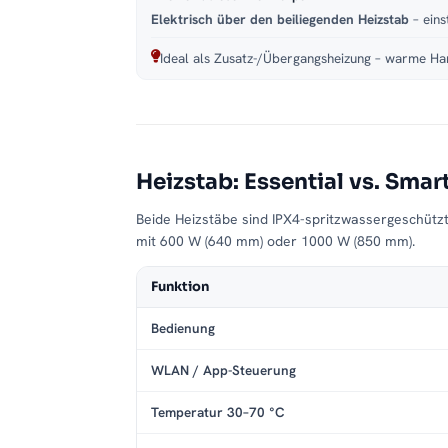
Elektrisch über den beiliegenden Heizstab
– eins
Ideal als Zusatz-/Übergangsheizung – warme Han
Heizstab: Essential vs. Smar
Beide Heizstäbe sind IPX4-spritzwassergeschütz
mit 600 W (640 mm) oder 1000 W (850 mm).
Funktion
Bedienung
WLAN / App-Steuerung
Temperatur 30–70 °C