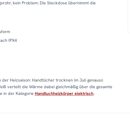
gsrohr, kein Problem: Die Steckdose übernimmt die
uform
nach IPX4
n der Heizsaison: Handtücher trocknen im Juli genauso
Weiß verteilt die Wärme dabei gleichmäßig über die gesamte
e in der Kategorie
Handtuchheizkörper elektrisch
.