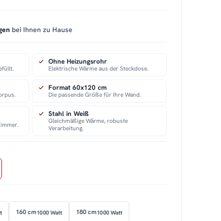
gen
bei Ihnen zu Hause
Ohne Heizungsrohr
füllt.
Elektrische Wärme aus der Steckdose.
Format 60x120 cm
orpus.
Die passende Größe für Ihre Wand.
Stahl in Weiß
Gleichmäßige Wärme, robuste
zimmer.
Verarbeitung.
160 cm
180 cm
t
1000 Watt
1000 Watt