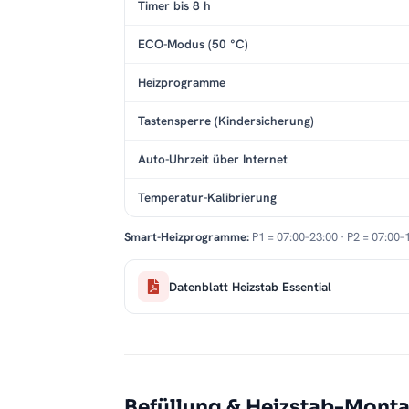
Timer bis 8 h
ECO-Modus (50 °C)
Heizprogramme
Tastensperre (Kindersicherung)
Auto-Uhrzeit über Internet
Temperatur-Kalibrierung
Smart-Heizprogramme:
P1 = 07:00–23:00 · P2 = 07:00–
Datenblatt Heizstab Essential
Befüllung & Heizstab-Mont