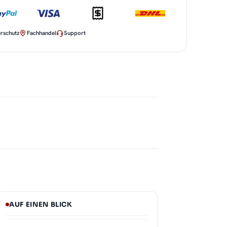
rschutz
Fachhandel
Support
AUF EINEN BLICK