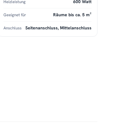
600 Watt
Heizleistung
Räume bis ca. 5 m²
Geeignet für
Seitenanschluss, Mittelanschluss
Anschluss